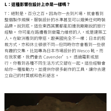
L：這種影響在設計上亦是一樣嗎？
T：絕對是，百分之百。因為你一去到片場，就會看到
整個製作規模，服裝設計的水準甚至可以媲美任何時裝
品牌。說到底，這些東西其實都能扣連我剛剛說的旅行
經驗。 你可能在路邊看到做電力維修的人，或是建築工
人。在歐洲看到的穿搭，跟美國完全不一樣；日本的剪
裁方式，亦和休士頓很不同—但同時你亦會看到一些很
有趣的交集，比如專為日本市場設計的 Wesco 靴，而
在我家鄉，我們會去 Cavender’s。 透過電影或旅
行，你看到各種不同生活方式交錯在一起。這些經驗會
給你一種推動力，並提供你很多創作的工具，讓你去建
立自己的材質感和色彩語言。