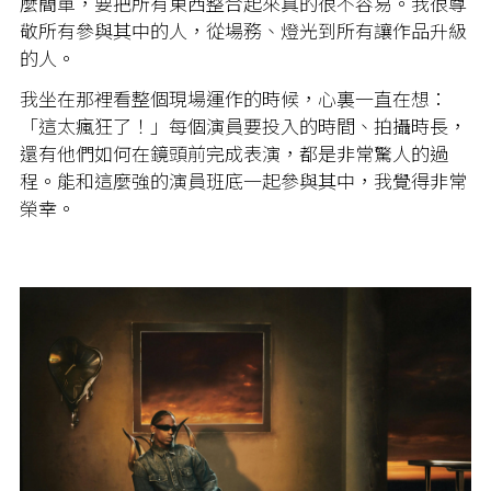
麼簡單，要把所有東西整合起來真的很不容易。我很尊
敬所有參與其中的人，從場務、燈光到所有讓作品升級
的人。
我坐在那裡看整個現場運作的時候，心裏一直在想：
「這太瘋狂了！」每個演員要投入的時間、拍攝時長，
還有他們如何在鏡頭前完成表演，都是非常驚人的過
程。能和這麼強的演員班底一起參與其中，我覺得非常
榮幸。