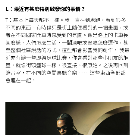
L：最近有甚麼特別啟發你的事情？
T：基本上每天都不一樣。我一直在到處跑，看到很多
不同的東西。有時候只是街上隨便看到的一個畫面，或
者在不同國家開車時感受到的氛圍。像是路上的卡車長
甚麼樣、人們怎麼生活，一間酒吧或餐廳怎麼運作，甚
至整個社區說話的方式，這些都會影響我的創作。 我最
近亦有辦一些即興足球比賽，你會看到那些小朋友的能
量，就像街頭籃球一樣，很直接、很原始。之後再回到
錄音室，在不同的空間裏聽音樂 ⋯⋯ 這些東西全部都
會連在一起。