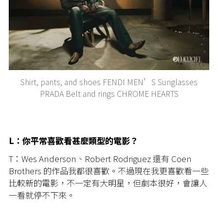
Shirt, pants, and shoes FENDI MEN’S Sunglasses
PRADA Belt and rings CHROME HEARTS
L：你平常喜歡看甚麼類型的電影？
T：Wes Anderson、Robert Rodriguez 還有 Coen
Brothers 的作品我都很喜歡。不過現在我更喜歡看一些
比較新的電影，不一定有大明星，但劇本很好，會讓人
一看就停不下來。