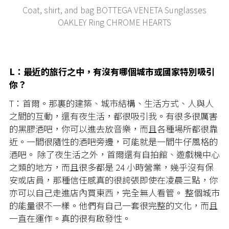
Coat, shirt, and bag BOTTEGA VENETA Sunglasses
OAKLEY Ring CHROME HEARTS
L：最近的旅行之中，有沒有哪個城市或國家特別吸引
你？
T：首爾。那裏的建築、城市結構、生活方式、人與人
之間的互動，還有夜生活，都很吸引我。有很多很厲害
的黑膠酒吧，你可以進去放音樂，而且各種場所都很靠
近。一間很隨性的酒吧旁邊，可能就是一間牛仔風格的
酒吧。 除了夜生活之外，首爾還有自拍館、遊戲機中心
之類的地方，而且很多都是 24 小時營業，幾乎沒有保
安或店員，那種信任感真的很誇張即使在凌晨三點，你
亦可以自己走進店內買東⻄，完全無人看管。 整個城市
的能量很不一樣。他們有自己一套很完整的文化，而且
一直在運作。真的很有啟發性。