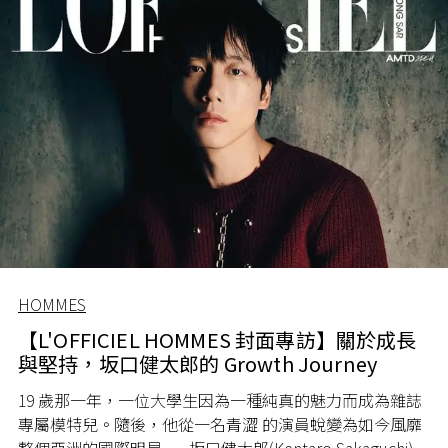
HOMMES
【L'OFFICIEL HOMMES 封面專訪】關於成長
與堅持，坂口健太郎的 Growth Journey
19 歲那一年，一位大學生因為一種純真的魅力而成為雜誌
專屬模特兒。隨後，他從一名青澀 的演員蛻變為如今風靡
整個亞洲的國際明星——坂口健太郎(Kentaro Sakaguchi)。