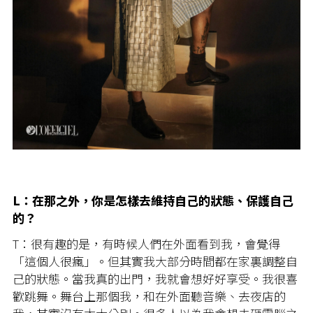
L：在那之外，你是怎樣去維持自己的狀態、保護自己
的？
T：很有趣的是，有時候人們在外面看到我，會覺得
「這個人很瘋」。但其實我大部分時間都在家裏調整自
己的狀態。當我真的出門，我就會想好好享受。我很喜
歡跳舞。舞台上那個我，和在外面聽音樂、去夜店的