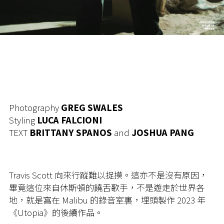
Photography
GREG SWALES
Styling
LUCA FALCIONI
TEXT
BRITTANY SPANOS
and
JOSHUA PANG
Travis Scott 向來行蹤難以捉摸。這亦不是沒有原因，
畢竟這位來自休斯頓的饒舌歌手，不是遊走於世界各
地，就是窩在 Malibu 的錄音室裏，埋頭製作 2023 年
《Utopia》的後續作品。