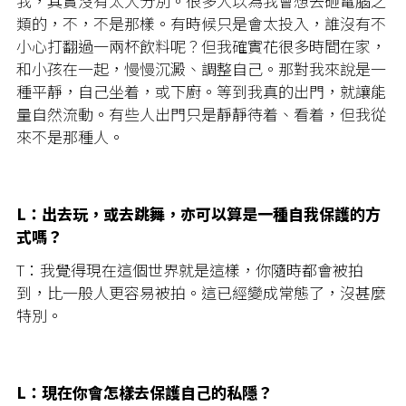
我，其實沒有太大分別。很多人以為我會想去砸電腦之
類的，不，不是那樣。有時候只是會太投入，誰沒有不
小心打翻過一兩杯飲料呢？但我確實花很多時間在家，
和小孩在一起，慢慢沉澱、調整自己。那對我來說是一
種平靜，自己坐着，或下廚。等到我真的出門，就讓能
量自然流動。有些人出門只是靜靜待着、看着，但我從
來不是那種人。
L：出去玩，或去跳舞，亦可以算是一種自我保護的方
式嗎？
T：我覺得現在這個世界就是這樣，你隨時都會被拍
到，比一般人更容易被拍。這已經變成常態了，沒甚麼
特別。
L：現在你會怎樣去保護自己的私隱？