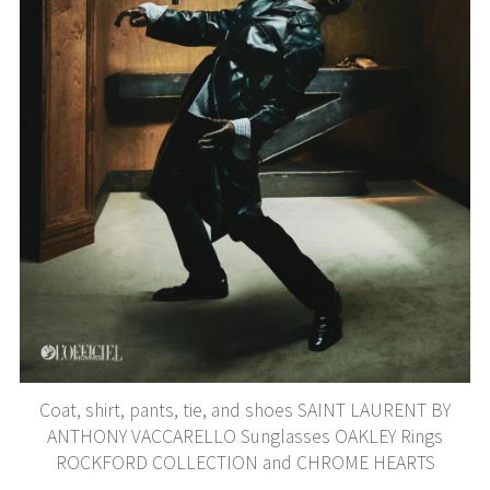
Coat, shirt, pants, tie, and shoes SAINT LAURENT BY
ANTHONY VACCARELLO Sunglasses OAKLEY Rings
ROCKFORD COLLECTION and CHROME HEARTS