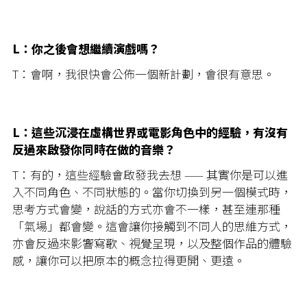
L：你之後會想繼續演戲嗎？
T：會啊，我很快會公佈一個新計劃，會很有意思。
L：這些沉浸在虛構世界或電影角色中的經驗，有沒有
反過來啟發你同時在做的音樂？
T：有的，這些經驗會啟發我去想 —— 其實你是可以進
入不同角色、不同狀態的。當你切換到另一個模式時，
思考方式會變，說話的方式亦會不一樣，甚至連那種
「氣場」都會變。這會讓你接觸到不同人的思維方式，
亦會反過來影響寫歌、視覺呈現，以及整個作品的體驗
感，讓你可以把原本的概念拉得更開、更遠。