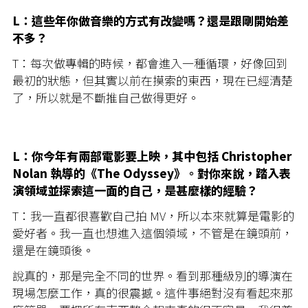
L：這些年你做音樂的方式有改變嗎？還是跟剛開始差
不多？
T：每次做專輯的時候，都會進入一種循環，好像回到
最初的狀態，但其實以前在摸索的東西，現在已經清楚
了，所以就是不斷推自己做得更好。
L：你今年有兩部電影要上映，其中包括 Christopher
Nolan 執導的《The Odyssey》。對你來說，踏入表
演領域並探索這一面的自己，是甚麼樣的經驗？
T：我一直都很喜歡自己拍 MV，所以本來就算是電影的
愛好者。我一直也想進入這個領域，不管是在鏡頭前，
還是在鏡頭後。
說真的，那是完全不同的世界。看到那種級別的導演在
現場怎麼工作，真的很震撼。這件事絕對沒有看起來那