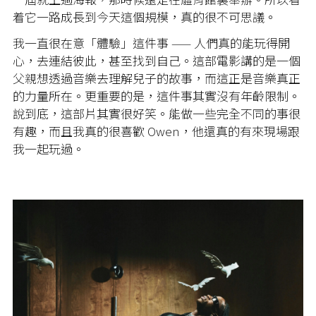
着它一路成長到今天這個規模，真的很不可思議。
我一直很在意「體驗」這件事 —— 人們真的能玩得開
心，去連結彼此，甚至找到自己。這部電影講的是一個
父親想透過音樂去理解兒子的故事，而這正是音樂真正
的力量所在。更重要的是，這件事其實沒有年齡限制。
說到底，這部片其實很好笑。能做一些完全不同的事很
有趣，而且我真的很喜歡 Owen，他還真的有來現場跟
我一起玩過。