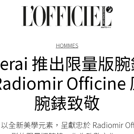
HOMMES
nerai 推出限量版
adiomir Officin
腕錶致敬
i
以全新美學元素，呈獻忠於
Radiomir Of