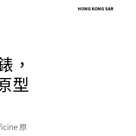
HONG KONG SAR
腕錶，
e 原型
ficine
原