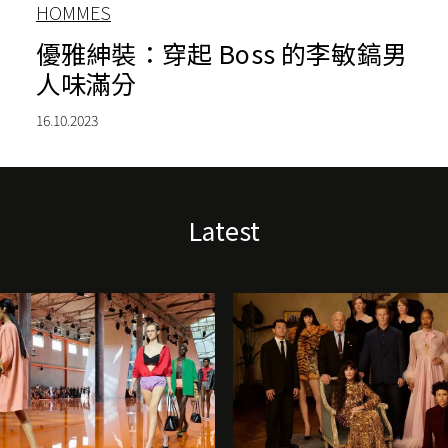
HOMMES
優雅紳裝：穿起 Boss 的李敏鎬男
人味滿分
16.10.2023
Latest