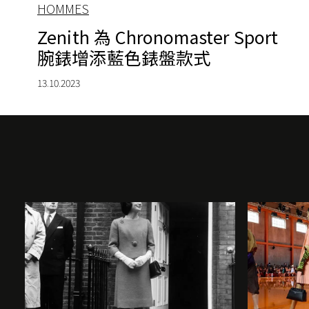
HOMMES
Zenith 為 Chronomaster Sport
腕錶增添藍色錶盤款式
13.10.2023