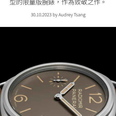
型的限量版腕錶，作為
致敬之作。
30.10.2023 by Audrey Tsang