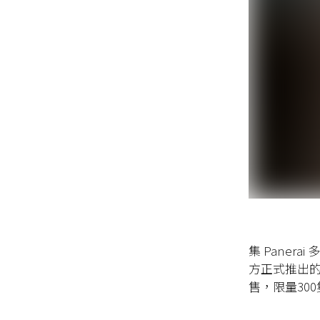
集
Panerai
多
方正式推出
售，限量
300