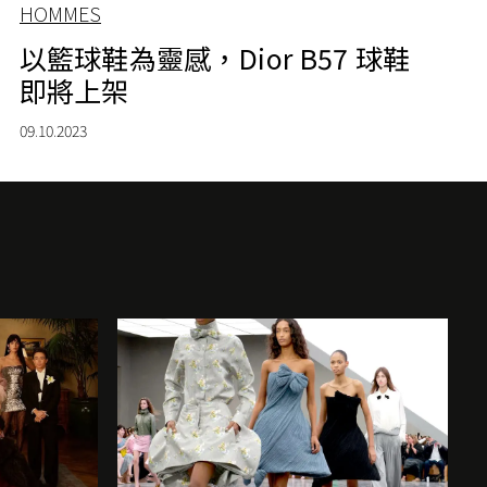
HOMMES
以籃球鞋為靈感，Dior B57 球鞋
即將上架
09.10.2023