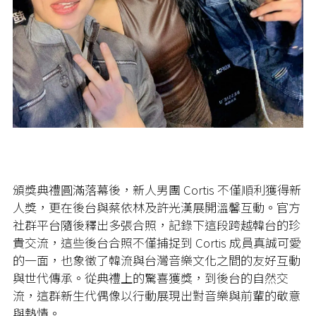
頒獎典禮圓滿落幕後，新人男團 Cortis 不僅順利獲得新
人獎，更在後台與蔡依林及許光漢展開溫馨互動。官方
社群平台隨後釋出多張合照，記錄下這段跨越韓台的珍
貴交流，這些後台合照不僅捕捉到 Cortis 成員真誠可愛
的一面，也象徵了韓流與台灣音樂文化之間的友好互動
與世代傳承。從典禮上的驚喜獲獎，到後台的自然交
流，這群新生代偶像以行動展現出對音樂與前輩的敬意
與熱情。