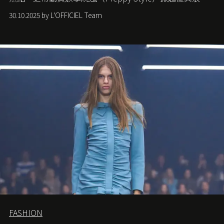
潮，讓這股經典風格再度回到大眾視線。
30.10.2025 by L'OFFICIEL Team
FASHION