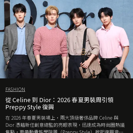
FASHION
從 Celine 到 Dior：2026 春夏男裝周引領
Preppy Style 復興
在 2026 年春夏男裝場上，兩大頂級奢侈品牌 Celine 與
Dior 憑藉新任創意總監的亮眼表現，迅速成為時尚圈熱議
焦點，更帶動貴族學院風（Preppy Style）掀起復興浪