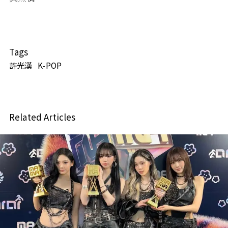
Tags
許光漢
K-POP
Related Articles