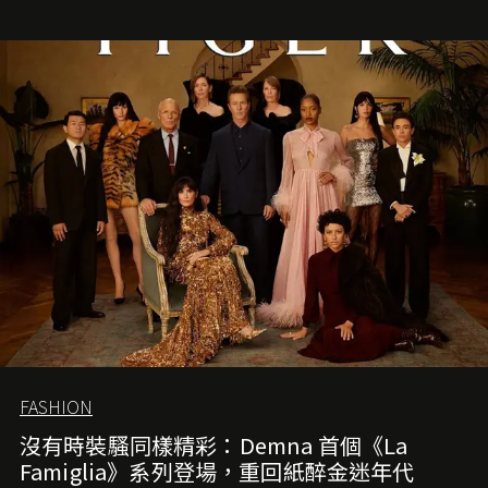
FASHION
沒有時裝騷同樣精彩：Demna 首個《La
Famiglia》系列登場，重回紙醉金迷年代