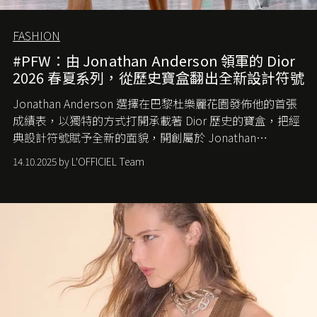
FASHION
#PFW：由 Jonathan Anderson 領軍的 Dior
2026 春夏系列，從歷史寶盒翻出全新設計符號
Jonathan Anderson 選擇在巴黎杜樂麗花園發佈他的首張
成績表，以獨特的方式打開承載著 Dior 歷史的寶盒，把經
典設計符號賦予全新的面貌，開創屬於 Jonathan
Anderson 的 Dior 時代。
14.10.2025 by L'OFFICIEL Team