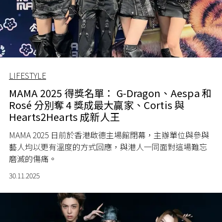
LIFESTYLE
MAMA 2025 得獎名單： G-Dragon、Aespa 和
Rosé 分別奪 4 獎成最大贏家、Cortis 與
Hearts2Hearts 成新人王
MAMA 2025 日前於香港啟德主場館閉幕，主辦單位與參與
藝人均以更有溫度的方式回應，與港人一同面對這場難忘
磨滅的傷痛。
30.11.2025