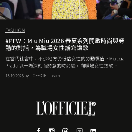
FASHION
#PFW：Miu Miu 2026 春夏系列開啟時尚與勞
動的對話，為職場女性譜寫讚歌
在當代社會中，不少地方仍低估女性的勞動價值。
Miuccia
Prada
以一場深刻而詩意的時尚騷，向職場女性致敬。
13.10.2025 by L'OFFICIEL Team