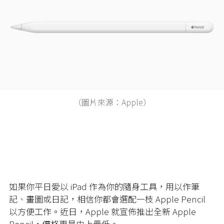
（圖片來源：Apple）
如果你平日愛以 iPad 作為你的隨身工具，用以作筆
記、
畫圖
或日記，相信你都會選配一枝 Apple Pencil
以方便工作。近日，Apple 就宣佈推出全新 Apple
Pencil，價格更是史上最低。