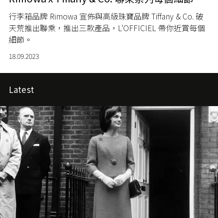
行李箱品牌 Rimowa 宣佈與高級珠寶品牌 Tiffany & Co. 破
天荒推出聯乘，推出三款產品，L'OFFICIEL 帶你近賞每個
細節。
18.09.2023
Latest