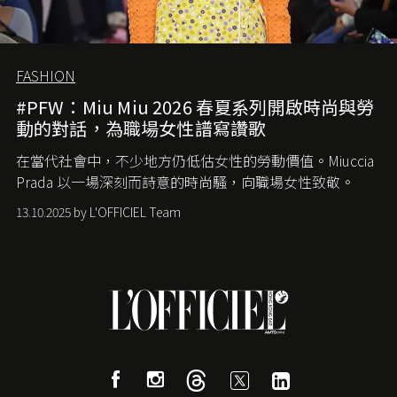
FASHION
#PFW：Miu Miu 2026 春夏系列開啟時尚與勞
動的對話，為職場女性譜寫讚歌
在當代社會中，不少地方仍低估女性的勞動價值。
Miuccia
Prada
以一場深刻而詩意的時尚騷，向職場女性致敬。
13.10.2025 by L'OFFICIEL Team