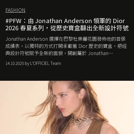
FASHION
#PFW：由 Jonathan Anderson 領軍的 Dior
2026 春夏系列，從歷史寶盒翻出全新設計符號
Jonathan Anderson 選擇在巴黎杜樂麗花園發佈他的首張
成績表，以獨特的方式打開承載著 Dior 歷史的寶盒，把經
典設計符號賦予全新的面貌，開創屬於 Jonathan
Anderson 的 Dior 時代。
14.10.2025 by L'OFFICIEL Team