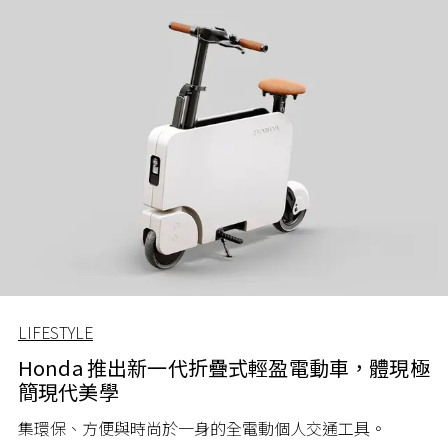
LIFESTYLE
Honda 推出新一代折疊式輕盈電動車，體現極
簡現代美學
集環保、方便與時尚於一身的
全電動個人交通工具。