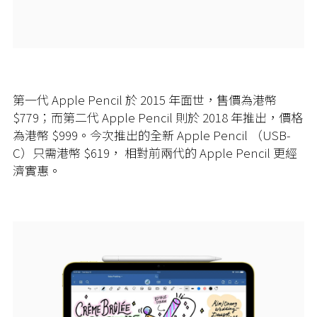
第一代 Apple Pencil 於 2015 年面世，售價為港幣
$779；而第二代 Apple Pencil 則於 2018 年推出，價格
為港幣 $999。今次推出的全新 Apple Pencil （USB-
C）只需港幣 $619， 相對前兩代的 Apple Pencil 更經
濟實惠。