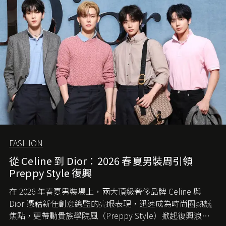
FASHION
從 Celine 到 Dior：2026 春夏男裝周引領
Preppy Style 復興
在 2026 年春夏男裝場上，兩大頂級奢侈品牌 Celine 與
Dior 憑藉新任創意總監的亮眼表現，迅速成為時尚圈熱議
焦點，更帶動貴族學院風（Preppy Style）掀起復興浪