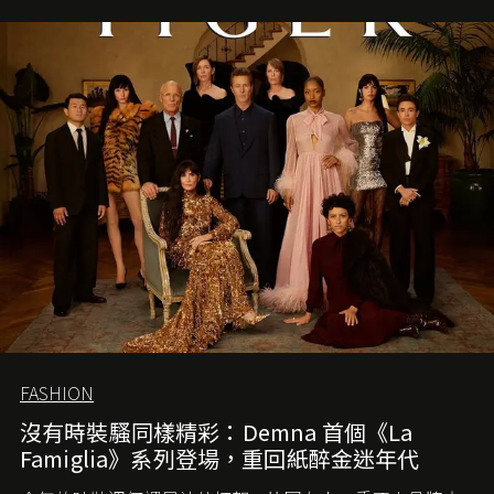
FASHION
沒有時裝騷同樣精彩：Demna 首個《La
Famiglia》系列登場，重回紙醉金迷年代