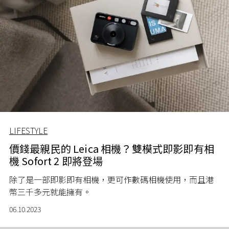
LIFESTYLE
價錢最親民的 Leica 相機？雙模式即影即有相
機 Sofort 2 即將登場
除了是一部即影即有相機，更可作數碼相機使用，而且
港
幣三千多元就能擁有。
06.10.2023