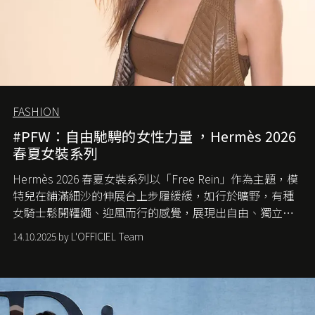
FASHION
#PFW：自由馳騁的女性力量 ，Hermès 2026
春夏女裝系列
Hermès 2026 春夏女裝系列以「Free Rein」作為主題，模
特兒在鋪滿細沙的伸展台上步履緩緩，如行於曠野，有種
女騎士鬆開韁繩、迎風而行的感覺，展現出自由、獨立與
從容的態度。
14.10.2025 by L'OFFICIEL Team