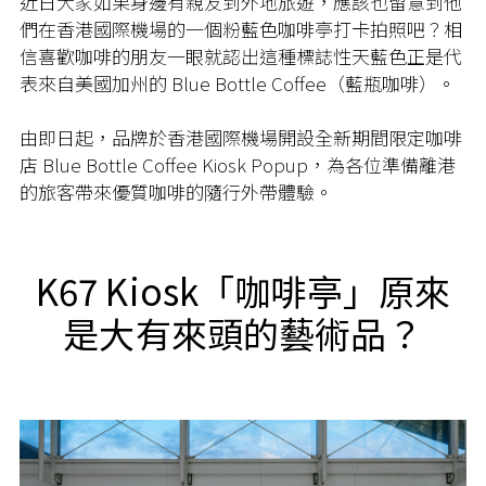
近日大家如果身邊有親友到外地旅遊，應該也留意到他
們在香港國際機場的一個粉藍色咖啡亭打卡拍照吧？相
信喜歡咖啡的朋友一眼就認出這種標誌性天藍色正是代
表來自美國加州的 Blue Bottle Coffee（藍瓶咖啡）。
由即日起，品牌於香港國際機場開設全新期間限定咖啡
店 Blue Bottle Coffee Kiosk Popup，為各位準備離港
的旅客帶來優質咖啡的隨行外帶體驗。
K67 Kiosk「咖啡亭」原來
是大有來頭的藝術品？