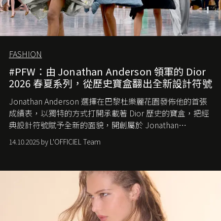
FASHION
#PFW：由 Jonathan Anderson 領軍的 Dior
2026 春夏系列，從歷史寶盒翻出全新設計符號
Jonathan Anderson 選擇在巴黎杜樂麗花園發佈他的首張
成績表，以獨特的方式打開承載著 Dior 歷史的寶盒，把經
典設計符號賦予全新的面貌，開創屬於 Jonathan
Anderson 的 Dior 時代。
14.10.2025 by L'OFFICIEL Team