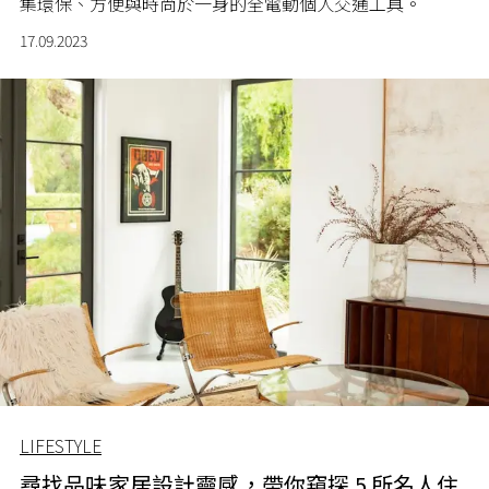
集環保、方便與時尚於一身的
全電動個人交通工具。
17.09.2023
LIFESTYLE
尋找品味家居設計靈感，帶你窺探 5 所名人住