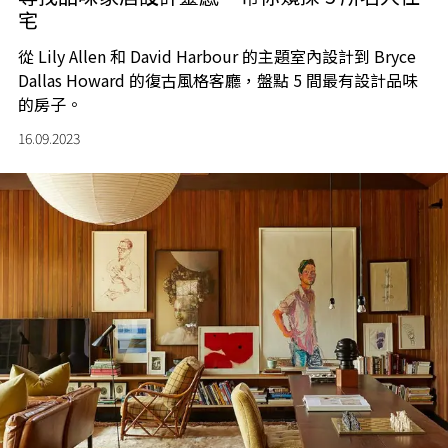
宅
從 Lily Allen 和 David Harbour 的主題室內設計到 Bryce
Dallas Howard 的復古風格客廳，盤點 5 間最有設計品味
的房子。
16.09.2023