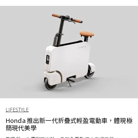
LIFESTYLE
Honda 推出新一代折疊式輕盈電動車，體現極
簡現代美學