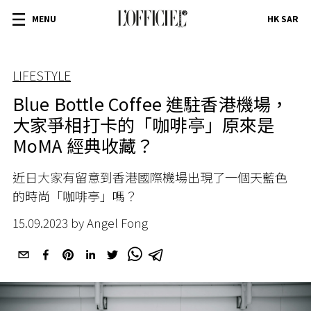
MENU
HK SAR
LIFESTYLE
Blue Bottle Coffee 進駐香港機場，
大家爭相打卡的「咖啡亭」原來是
MoMA 經典收藏？
近日大家有留意到香港國際機場出現了一個天藍色
的時尚「咖啡亭」嗎？
15.09.2023 by Angel Fong