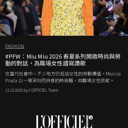
FASHION
#PFW：Miu Miu 2026 春夏系列開啟時尚與勞
動的對話，為職場女性譜寫讚歌
在當代社會中，不少地方仍低估女性的勞動價值。
Miuccia
Prada
以一場深刻而詩意的時尚騷，向職場女性致敬。
13.10.2025 by L'OFFICIEL Team