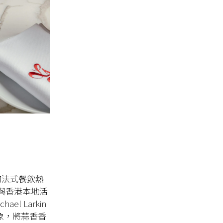
的法式餐飲熱
調與香港本地活
el Larkin
象，將蒜香香