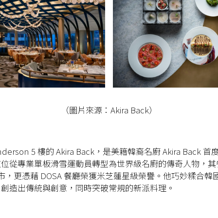
（圖片來源：Akira Back）
nderson 5 樓的 Akira Back，是美籍韓裔名廚 Akira Bac
這位從專業單板滑雪運動員轉型為世界級名廚的傳奇人物，其
個城市，更憑藉 DOSA 餐廳榮獲米芝蓮星級榮譽。他巧妙糅合
，創造出傳統與創意，同時突破常規的新派料理。