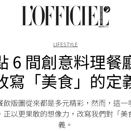
LIFESTYLE
點 6 間創意料理餐
改寫「美食」的定
餐飲版圖從來都是多元精彩，然而，這一
，正以更果敢的想像力，改寫我們對「美
義。