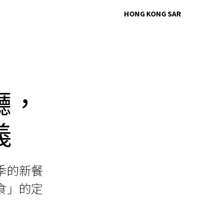
HONG KONG SAR
廳，
義
季的新餐
食」的定