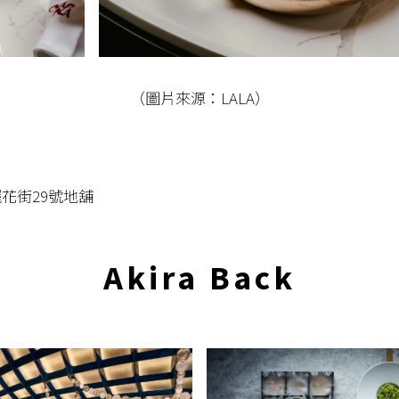
（圖片來源：LALA）
花街29號地舖
Akira Back