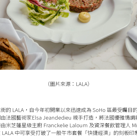
（圖片來源：LALA）
街的 LALA，自今年初開業以來迅速成為 SoHo 區最受矚目
法國藝術家Elsa Jeandedieu 親手打造，將法國優雅情
芝蓮星級主廚 Franckelie Laloum 及資深餐飲管理人 Micha
 LALA 中可享受打破了一般午市套餐「快捷經濟」的刻板印