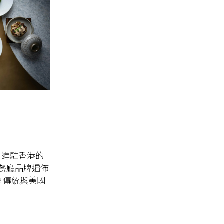
k 首度進駐香港的
餐廳品牌遍佈
韓國傳統與美國