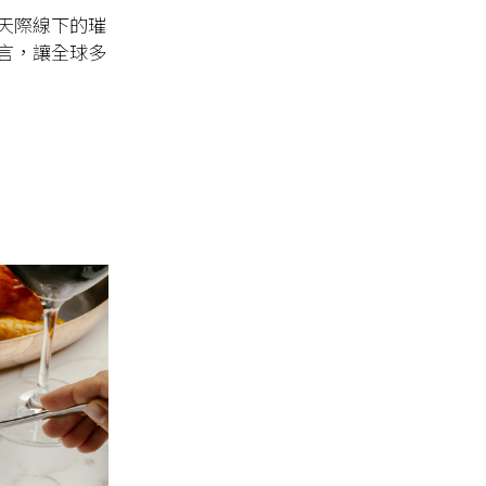
天際線下的璀
言，讓全球多