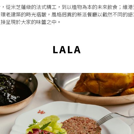
食，從米芝蓮級的法式精工，到以植物為本的未來飲食；維港
中環老建築的時光褶皺，風格迥異的新派餐廳以截然不同的語
直接呈現於大家的味蕾之中。
LALA