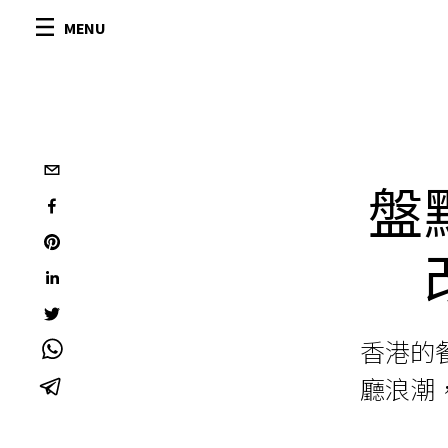
MENU
盤
香港的
廳浪潮