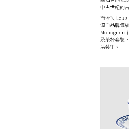
中古世紀的
而今次 Loui
源自品牌傳統
Monogr
及茶杯套裝
活藝術。