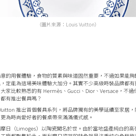
（圖片來源：Louis Vuitton）
滿意的用餐體驗，食物的質素與味道固然重要，不過如果能夠
具，定能為這場美味體驗大加分。其實不少高級時裝品牌都有
家比較熟悉的有 Hermès、Gucci、Dior、Versace，不
tton 都有推出餐具嗎？
s Vuitton 推出首個餐具系列，將品牌獨有的美學延續至家居
，更為時尚愛好者的餐桌帶來滿滿儀式感。
摩日（Limoges）以陶瓷聞名於世。由於當地盛產純白的
器工廠都聚集於此。而利摩日瓷器的特色就是注重純白色裝飾