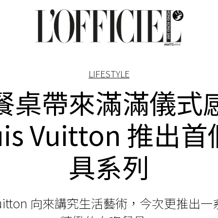
LIFESTYLE
餐桌帶來滿滿儀式
uis Vuitton 推出
具系列
s Vuitton 向來講究生活藝術，今次更推出