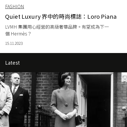
FASHION
Quiet Luxury 界中的時尚標誌：Loro Piana
LVMH 集團用心經營的高級奢華品牌。有望成為下一
個
Hermès？
15.11.2023
Latest