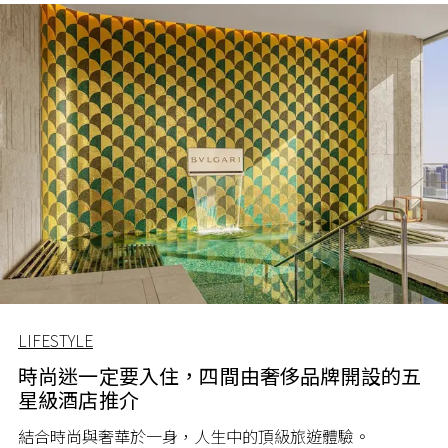
LIFESTYLE
時尚迷一定要入住，四間由奢侈品牌開設的五
星級酒店推介
結合時尚與奢華於一身，人生中的頂級旅遊體驗。