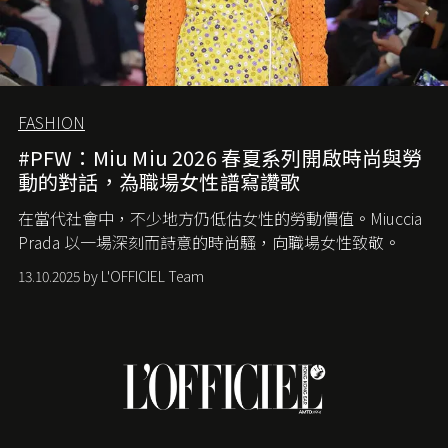
FASHION
#PFW：Miu Miu 2026 春夏系列開啟時尚與勞
動的對話，為職場女性譜寫讚歌
在當代社會中，不少地方仍低估女性的勞動價值。
Miuccia
Prada
以一場深刻而詩意的時尚騷，向職場女性致敬。
13.10.2025 by L'OFFICIEL Team