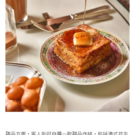
甜品方面，客人則可自選一款甜品作結，包括港式花生