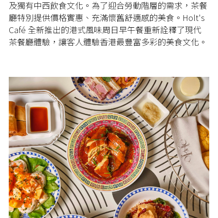
及獨有中西飲食文化。為了迎合勞動階層的需求，茶餐
廳特別提供價格實惠、充滿懷舊舒適感的美食。Holt's
Café 全新推出的港式風味周日早午餐重新詮釋了現代
茶餐廳體驗，讓客人體驗香港最豐富多彩的美食文化。