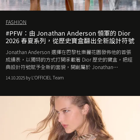
FASHION
#PFW：由 Jonathan Anderson 領軍的 Dior
2026 春夏系列，從歷史寶盒翻出全新設計符號
Jonathan Anderson 選擇在巴黎杜樂麗花園發佈他的首張
成績表，以獨特的方式打開承載著 Dior 歷史的寶盒，把經
典設計符號賦予全新的面貌，開創屬於 Jonathan
Anderson 的 Dior 時代。
14.10.2025 by L'OFFICIEL Team