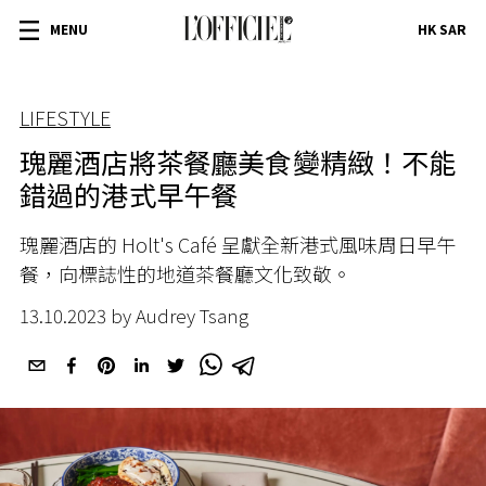
MENU
HK SAR
LIFESTYLE
瑰麗酒店將茶餐廳美食變精緻！不能
錯過的港式早午餐
瑰麗酒店的 Holt's Café
呈獻全新港式風味周日早午
餐，向標誌性的地道茶餐廳文化致敬。
13.10.2023 by Audrey Tsang