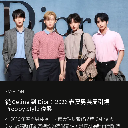
FASHION
從 Celine 到 Dior：2026 春夏男裝周引領
Preppy Style 復興
在 2026 年春夏男裝場上，兩大頂級奢侈品牌 Celine 與
Dior 憑藉新任創意總監的亮眼表現，迅速成為時尚圈熱議