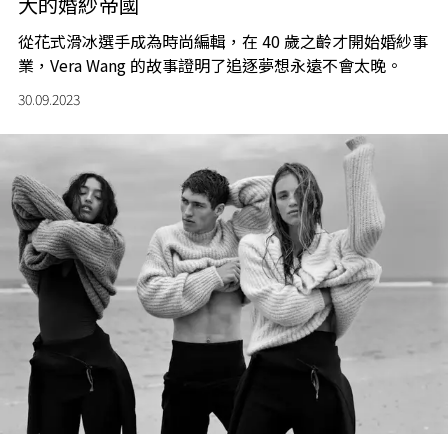
大的婚紗帝國
從花式滑冰選手成為時尚編輯，在 40 歲之齡才開始婚紗事
業，Vera Wang 的故事證明了追逐夢想永遠不會太晚。
30.09.2023