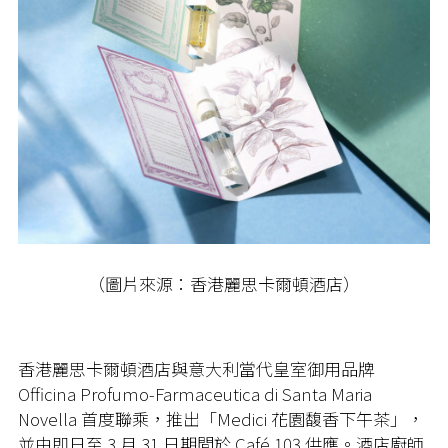
（圖片來源：香港麗思卡爾頓酒店）
香港麗思卡爾頓酒店與意大利當代皇室御用品牌
Officina Profumo-Farmaceutica di Santa Maria
Novella 首度聯乘，推出「Medici 花園馥香下午茶」，
並由即日至 3 月 31 日期間於 Café 103 供應。酒店廚師