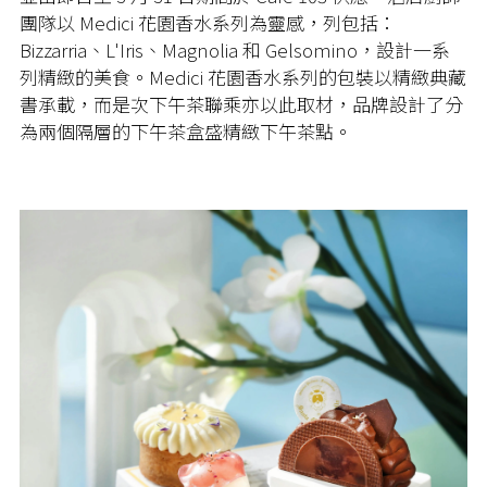
團隊以 Medici 花園香水系列為靈感，列包括：
Bizzarria、L'Iris、Magnolia 和 Gelsomino，設計一系
列精緻的美食。Medici 花園香水系列的包裝以精緻典藏
書承載，而是次下午茶聯乘亦以此取材，品牌設計了分
為兩個隔層的下午茶盒盛精緻下午茶點。