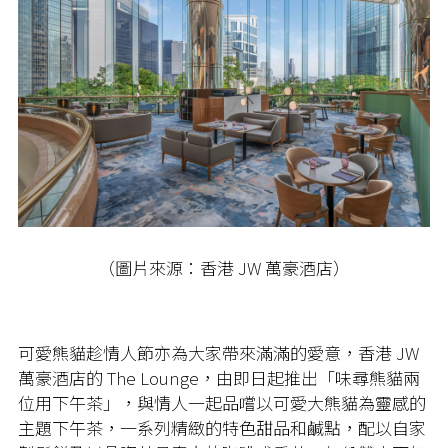
（圖片來源：香港 JW 萬豪酒店）
可愛熊貓趁情人節亦為大家帶來滿滿的愛意，香港 JW
萬豪酒店的 The Lounge，由即日起推出「味尋熊貓兩
位用下午茶」，與情人一起品嚐以可愛大熊貓為靈感的
主題下午茶，一系列精緻的特色甜品和鹹點，配以自家