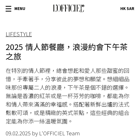
MENU
HK SAR
LIFESTYLE
2025 情人節餐廳，浪漫約會下午茶
之旅
在特別的情人節裡，總會想起和愛人那些甜蜜的回
憶，手牽著手，分享彼此的夢想和願望。想細細品
味那份專屬二人的浪漫，下午茶是個不錯的選擇。
無論是香濃的紅茶或是一杯芬芳的咖啡，都能為你
和情人帶來滿滿的幸福感。搭配著新鮮出爐的法式
鬆軟可頌，或是精緻的英式茶點，這些經典的組合
定能為你添一絲溫暖氛圍。
09.02.2025 by L'OFFICIEL Team