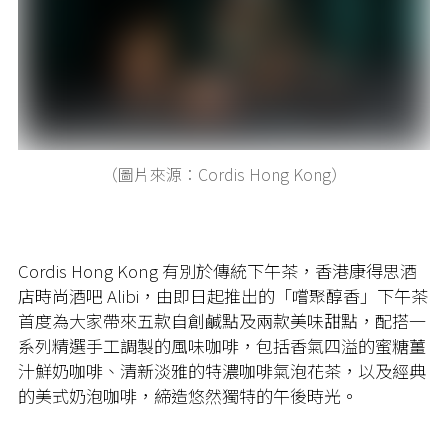
（圖片來源：Cordis Hong Kong）
Cordis Hong Kong 有別於傳統下午茶，香港康得思酒
店時尚酒吧 Alibi，由即日起推出的「嚐聚醇香」下午茶
首度為大家帶來五款自創鹹點及兩款美味甜點，配搭一
系列精選手工調製的風味咖啡，包括香氣四溢的蜜糖薑
汁鮮奶咖啡、清新淡雅的特濃咖啡氣泡花茶，以及經典
的美式奶泡咖啡，締造悠然獨特的午後時光。