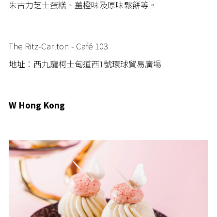
朱古力芝士蛋糕、薑橙味及原味鬆餅等。
The Ritz-Carlton - Café 103
地址：西九龍柯士甸道西1號環球貿易廣場
W Hong Kong