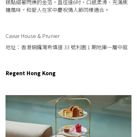
糕點綴著閃爍的金箔，直徑達6吋，口感柔滑、充滿焦
糖風味，和愛人在家中慶祝情人節同樣適合。
Caviar House & Prunier
地址：香港銅鑼灣希慎道 33 號利園 1 期地庫一層中庭
Regent Hong Kong