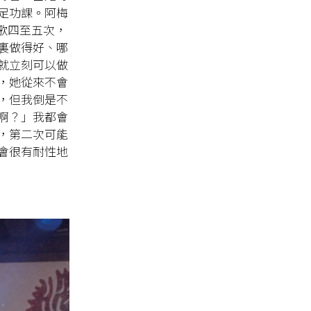
足功課。阿梅
首歌四至五次，
裏做得好、哪
就立刻可以做
，她從來不會
，但我倒是不
啊？」我都會
，第二次可能
會很有耐性地