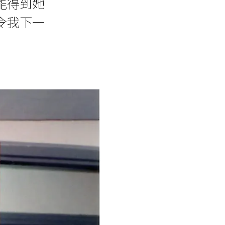
能得到她
令我下一