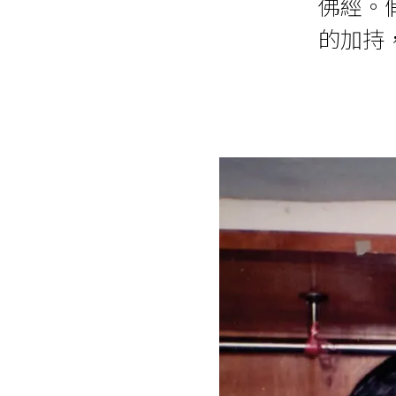
佛經。
的加持