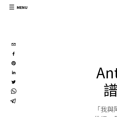
MENU
An
「我與