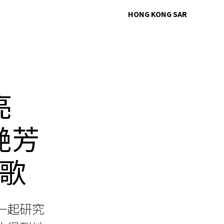
HONG KONG SAR
亮
梅艷芳
歌
一起研究