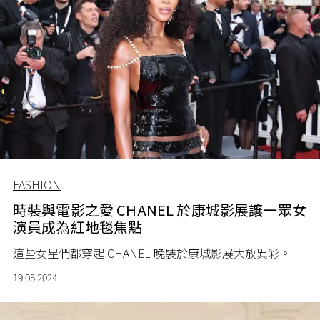
FASHION
時裝與電影之愛 CHANEL 於康城影展讓一眾女
演員成為紅地毯焦點
這些女星們都穿起 CHANEL 晚裝於康城影展大放異彩。
19.05.2024