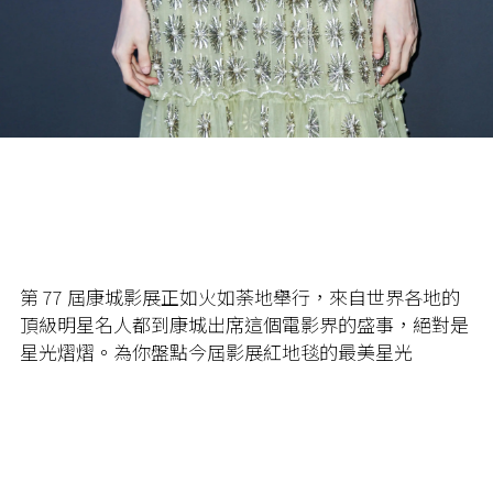
第
77
屆康城影展正如火如荼地舉行，來自世界各地的
頂級明星名人都到康城出席這個電影界的盛事，絕對是
星光熠熠。為你盤點今屆影展紅地毯的最美星光