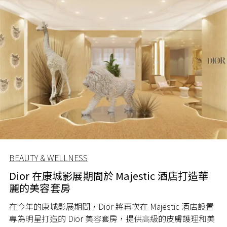
BEAUTY & WELLNESS
Dior 在康城影展期間於 Majestic 酒店打造華
麗的美容套房
在今年的
康城影展
期間，Dior 將再次在 Majestic 酒店設置
專為明星打造的 Dior 美容套房，提供高級的皮膚護理和美