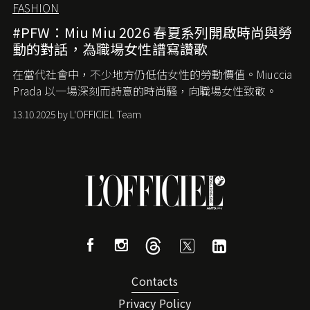
FASHION
#PFW：Miu Miu 2026 春夏系列開啟時尚與勞
動的對話，為職場女性譜寫讚歌
在當代社會中，不少地方仍低估女性的勞動價值。
Miuccia
Prada
以一場深刻而詩意的時尚騷，向職場女性致敬。
13.10.2025 by L'OFFICIEL Team
Contacts
Privacy Policy