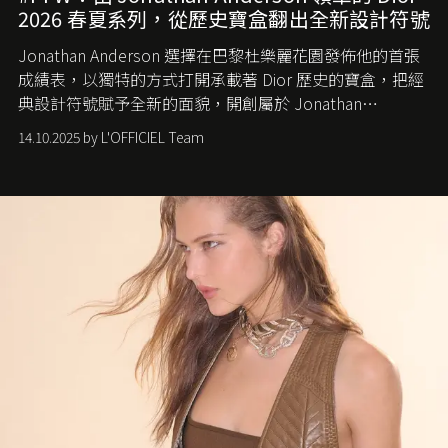
2026 春夏系列，從歷史寶盒翻出全新設計符號
Jonathan Anderson 選擇在巴黎杜樂麗花園發佈他的首張
成績表，以獨特的方式打開承載著 Dior 歷史的寶盒，把經
典設計符號賦予全新的面貌，開創屬於 Jonathan
Anderson 的 Dior 時代。
14.10.2025 by L'OFFICIEL Team