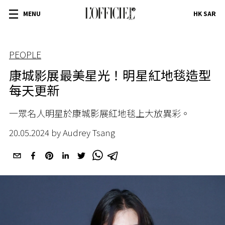
MENU
HK SAR
PEOPLE
康城影展最美星光！明星紅地毯造型
每天更新
一眾名人明星於康城影展紅地毯上大放異彩。
20.05.2024 by Audrey Tsang