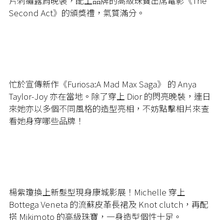
片刺繡露肩晚裝，配上品牌的高級珠寶出席電影《The
Second Act》的頒獎禮，氣質滿分。
忙於宣傳新作《Furiosa:A Mad Max Saga》 的 Anya
Taylor-Joy 亦在當地。除了穿上 Dior 的閃亮晚裝，連日
來她亦以多個不同風格的造型亮相，不妨點擊相片來查
看她身穿哪些品牌！
楊紫瓊換上新髮型現身康城影展！Michelle 穿上
Bottega Veneta 的流蘇皮革長裙及 Knot clutch，再配
搭 Mikimoto 的高級珠寶，一身造型個性十足。