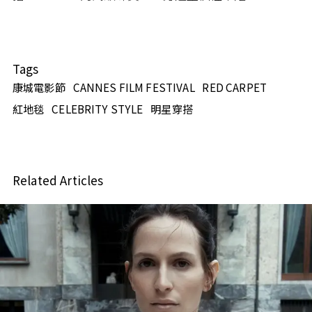
Tags
康城電影節
CANNES FILM FESTIVAL
RED CARPET
紅地毯
CELEBRITY STYLE
明星穿搭
Related Articles