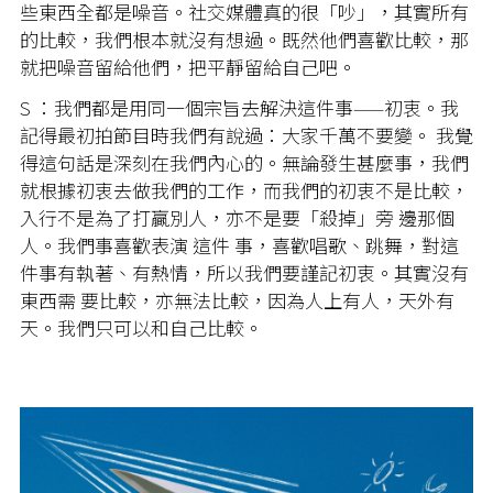
些東西全都是噪音。社交媒體真的很「吵」，其實所有
的比較，我們根本就沒有想過。既然他們喜歡比較，那
就把噪音留給他們，把平靜留給自己吧。
S ：我們都是用同一個宗旨去解決這件事——初衷。我
記得最初拍節目時我們有說過：大家千萬不要變。 我覺
得這句話是深刻在我們內心的。無論發生甚麼事，我們
就根據初衷去做我們的工作，而我們的初衷不是比較，
入行不是為了打贏別人，亦不是要「殺掉」旁 邊那個
人。我們事喜歡表演 這件 事，喜歡唱歌、跳舞，對這
件事有執著、有熱情，所以我們要謹記初衷。其實沒有
東西需 要比較，亦無法比較，因為人上有人，天外有
天。我們只可以和自己比較。