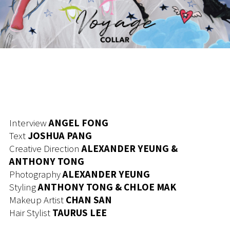
Interview
ANGEL FONG
Text
JOSHUA PANG
Creative Direction
ALEXANDER YEUNG &
ANTHONY TONG
Photography
ALEXANDER YEUNG
Styling
ANTHONY TONG & CHLOE MAK
Makeup Artist
CHAN SAN
Hair Stylist
TAURUS LEE