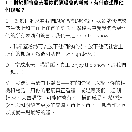
L：對於即將會去看你們演唱會的粉絲，有什麼想跟他
們說呢？
C ：對於即將來看我們的演唱會的粉絲， 我希望他們放
下生活上和工作上任何的雜念， 然後去享受我們帶給他
們的所有表演和驚喜，我們一起 rock the show！
I ：我希望粉絲可以放下他們的矜持，放下他們社會上
所有的枷鎖，然後和我們一起 high 起來！
D： 當成來玩一場遊戲，真正 enjoy the show，跟我們
一起玩！
M ：我最近看騷有個體會—— 有的時候可以放下你的相
機和電話，用你的眼睛真正看騷，或是跟我們一起 跳
起 來、大聲唱歌，可能你會有不一樣的感受。 希望這
次可以和粉絲有更多的交流，台上、台下一 起合作才可
以成就一場最好的騷。