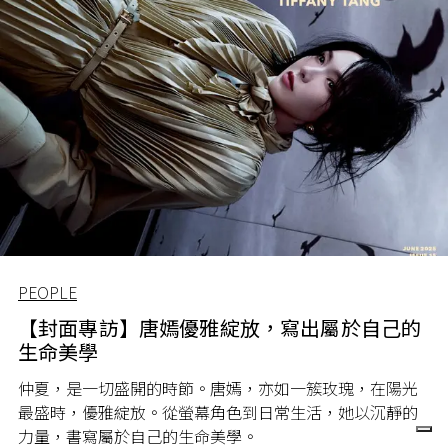
PEOPLE
【封面專訪】唐嫣優雅綻放，寫出屬於自己的
生命美學
仲夏，是一切盛開的時節。唐嫣，亦如一簇玫瑰，在陽光
最盛時，優雅綻放。從螢幕角色到日常生活，她以沉靜的
力量，書寫屬於自己的生命美學。