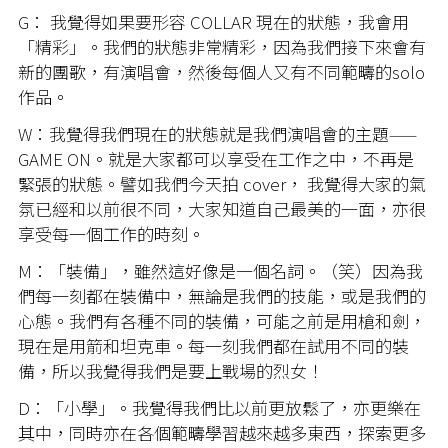
G： 我覺得如果要形容 COLLAR 現在的狀態，我會用
「精彩」。我們的狀態非常精彩，因為我們接下來會有
新的團歌，有演唱會，然後每個人又有不同範疇的solo
作品。
W：我覺得我們現在的狀態就是我們演唱會的主題——
GAME ON。就是大家都可以享受在工作之中，不再是
緊張的狀態。譬如我們今天拍 cover， 我覺得大家的氣
氛已經和以前很不同，大家知道自己最美的一面，亦很
享受每一個工作的時刻。
M：「裝備」，雖然這好像是一個名詞。（笑）因為我
們每一刻都在裝備中，無論是我們的技能，或是我們的
心態。我們有各種不同的裝備，可能之前是用槍和劍，
現在是用箭和坦克車。每一刻我們都在試用不同的裝
備，所以我覺得我們是要上戰場的烈女！
D：「小學」。我覺得我們比以前更放鬆了，亦更樂在
其中，同時亦在各個範疇學習越來越多東西，探索更多