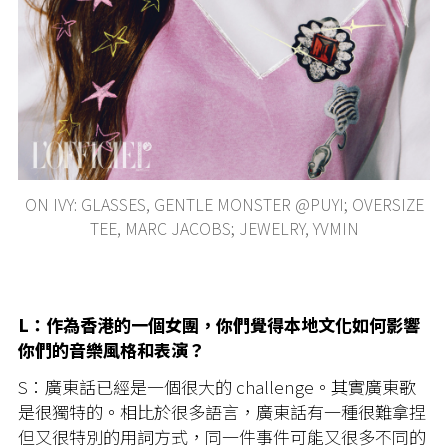
ON IVY: GLASSES, GENTLE MONSTER @PUYI; OVERSIZE
TEE, MARC JACOBS; JEWELRY, YVMIN
L：作為香港的一個女團，你們覺得本地文化如何影響
你們的音樂風格和表演？
S：廣東話已經是一個很大的 challenge。其實廣東歌
是很獨特的。相比於很多語言，廣東話有一種很難拿捏
但又很特別的用詞方式，同一件事件可能又很多不同的