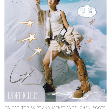
ON GAO: TOP, SKIRT AND JACKET, ANGEL CHEN; BOOTS,