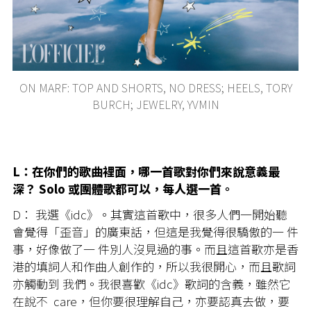
ON MARF: TOP AND SHORTS, NO DRESS; HEELS, TORY
BURCH; JEWELRY, YVMIN
L：在你們的歌曲裡面，哪一首歌對你們來說意義最
深？ Solo 或團體歌都可以，每人選一首。
D： 我選《idc》。其實這首歌中，很多人們一開始聽
會覺得「歪音」的廣東話，但這是我覺得很驕傲的一 件
事，好像做了一 件別人沒見過的事。而且這首歌亦是香
港的填詞人和作曲人創作的，所以我很開心，而且歌詞
亦觸動到 我們。我很喜歡《idc》歌詞的含義，雖然它
在說不 care，但你要很理解自己，亦要認真去做，要