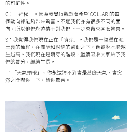
的可能性。
C：「神秘」。因為我覺得觀眾會希望 COLLAR 的每 一
個動向都能夠帶來驚喜。不過我們亦有很多不同的面
向，所以他們永遠猜不到我們下一步會帶來甚麼驚喜。
S：我覺得我們現在正在「萌芽」。我們是一粒種在泥
土裏的種籽，在團隊和粉絲的鼓勵之下，像被淋水般越
生越高。我們現在是萌芽的階段，繼續吸收大家給予我
們的養分，繼續生長。
I：「天氣預報」。你永遠猜不到會是甚麼天氣，會突
然之間嚇你一下，給你驚喜。