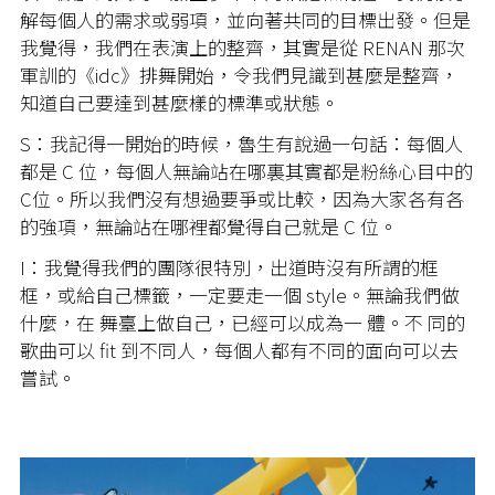
解每個人的需求或弱項，並向著共同的目標出發。但是
我覺得，我們在表演上的整齊，其實是從 RENAN 那次
軍訓的《idc》排舞開始，令我們見識到甚麼是整齊，
知道自己要達到甚麼樣的標準或狀態。
S：我記得一開始的時候，魯生有說過一句話：每個人
都是 C 位，每個人無論站在哪裏其實都是粉絲心目中的
C位。所以我們沒有想過要爭或比較，因為大家各有各
的強項，無論站在哪裡都覺得自己就是 C 位。
I：我覺得我們的團隊很特別，出道時沒有所謂的框
框，或給自己標籤，一定要走一個 style。無論我們做
什麼，在 舞臺上做自己，已經可以成為一 體。不 同的
歌曲可以 fit 到不同人，每個人都有不同的面向可以去
嘗試。