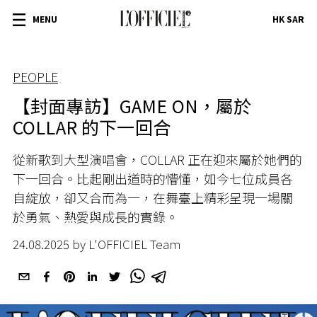
MENU
HK SAR
PEOPLE
【封面專訪】GAME ON，屬於
COLLAR 的下一回合
從新歌到大型演唱會，COLLAR 正在迎來屬於她們的
下一回合。比起剛出道時的懵懂，如今七位成員各
自綻放，卻又合而為一，在舞臺上精彩呈現一場關
於勇氣、熱愛與成長的實錄。
24.08.2025 by L'OFFICIEL Team