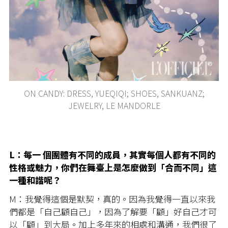
ON CANDY: DRESS, YUEQIQI; SHOES, SANKUANZ;
JEWELRY, LE MANDORLE
L：每一 個團體有不同的成員，其實每個人都有不同的
性格或魅力，你們在舞臺上是怎麼做到「合而不同」這
一種和諧呢？
M：我覺得這個是默契，真的。因為我覺得一直以來我
們都是「自己顧自己」，因為了解要「顧」好自己才可
以「顧」到大局。加上多年來的相處和溝通，我們很了