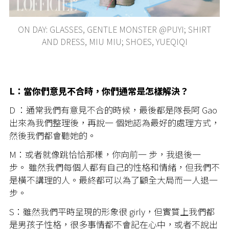
ON DAY: GLASSES, GENTLE MONSTER @PUYI; SHIRT
AND DRESS, MIU MIU; SHOES, YUEQIQI
L：當你們意見不合時，你們通常是怎樣解決？
D ：通常我們有意見不合的時候，最後都是隊長阿 Gao
出來為我們整理後，再說一 個她認為最好的處理方式，
然後我們都會聽她的。
M：或者就像跳恰恰那樣，你向前一 步，我退後一
步。 雖然我們每個人都有自己的性格和情緒，但我們不
是橫不講理的人。最終都可以為了顧全大局而一人退一
步。
S：雖然我們平時呈現的形象很 girly，但實質上我們都
是男孩子性格，很多事情都不會記在心中，或者不說出