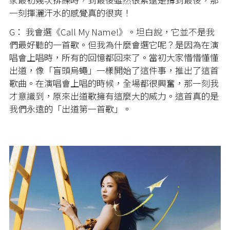
一刻揮灑汗水的感覺真的很爽！
G： 我會選《Call My Name!》。坦白說，它並不是我
們最好聽的一首歌。但我為什麼會選它呢？是因為在演
唱會上唱時，所有的回憶都回來了。當初大家懵懵懂懂
出道，像「盲頭烏蠅」一樣開始了這件事，推出了這首
歌曲。在演唱會上唱的時候，全場都很興奮，那一刻我
才意識到，原來出道歌擁有這麼大的威力。這首真的是
我們永遠的「出道第一首歌」。