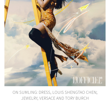
ON SUMLING: DRESS, LOUIS SHENGTAO CHEN;
JEWELRY, VERSACE AND TORY BURCH