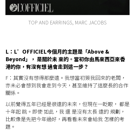
TOP AND EARRINGS, MARC JACOBS
L：L’OFFICIEL今個月的主題是「Above &
Beyond」， 是關於未 來的。當初你由馬來西亞來香
港的你，有沒有想 過會走到這一步？
F：其實沒有想得那麼遠。我想當初簽我回來的老闆，
亦未必會想到我會走到今天，甚至維持了這麼長的合作
關係。
以前覺得五年已經是很遠的未來，但現在一眨眼， 都是
十年起 跳。即使 如此，我 還 是沒有太長 遠的 規劃，
比較像是先把今年過好，再看看未來會給我 怎樣的考
題。