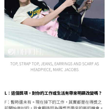
TOP, STRAP TOP, JEANS, EARRINGS AND SCARF AS
HEADPIECE, MARC JACOBS
L：這個獎項，對你的工作或生活有帶來明顯改變嗎？
F：暫時還未有。現在接下的工作，其實都是在得獎之
前開始商討的，我會期待因為得獎而帶來的新的機會。