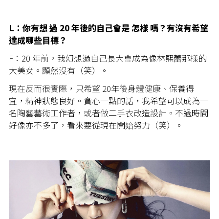
L：你有想 過 20 年後的自己會是 怎樣 嗎？有沒有希望
達成哪些目標？
F：20 年前，我幻想過自己長大會成為像林熙蕾那樣的
大美女。顯然沒有（笑）。
現在反而很實際，只希望 20年後身體健康、保養得
宜，精神狀態良好。貪心一點的話，我希望可以成為一
名陶藝藝術工作者，或者做二手衣改造設計。不過時間
好像亦不多了，看來要從現在開始努力（笑）。