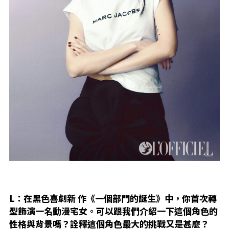
L：在黑色喜劇新 作《一個部門的誕生》中，你首次轉
型飾演一名動漫宅女。可以跟我們介紹一下這個角色的
性格與背景嗎？詮釋這個角色最大的挑戰又是甚麼？