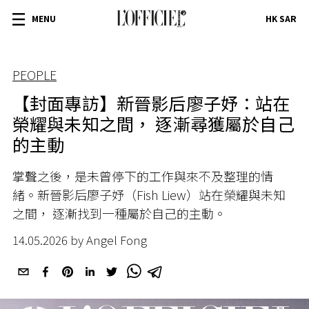
MENU
HK SAR
PEOPLE
【封面專訪】新晉影后廖子妤：站在
榮耀與未知之間， 逐漸尋獲屬於自己
的主動
掌聲之後，是未曾停下的工作與來不及整理的情
緒。新晉影后廖子妤（Fish Liew）站在榮耀與未知
之間， 逐漸找到一種屬於自己的主動。
14.05.2026 by Angel Fong