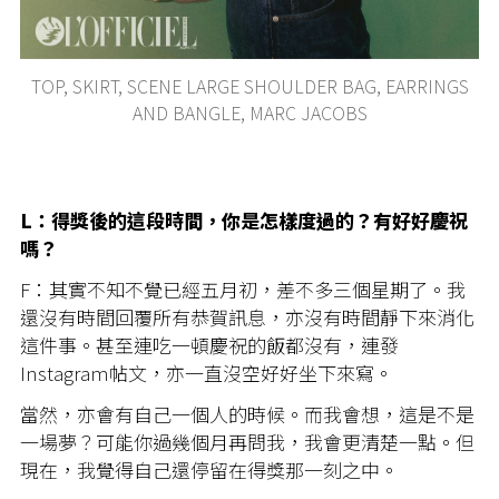
TOP, SKIRT, SCENE LARGE SHOULDER BAG, EARRINGS
AND BANGLE, MARC JACOBS
L：得獎後的這段時間，你是怎樣度過的？有好好慶祝
嗎？
F：其實不知不覺已經五月初，差不多三個星期了。我
還沒有時間回覆所有恭賀訊息，亦沒有時間靜下來消化
這件事。甚至連吃一頓慶祝的飯都沒有，連發
Instagram帖文，亦一直沒空好好坐下來寫。
當然，亦會有自己一個人的時候。而我會想，這是不是
一場夢？可能你過幾個月再問我，我會更清楚一點。但
現在，我覺得自己還停留在得獎那一刻之中。