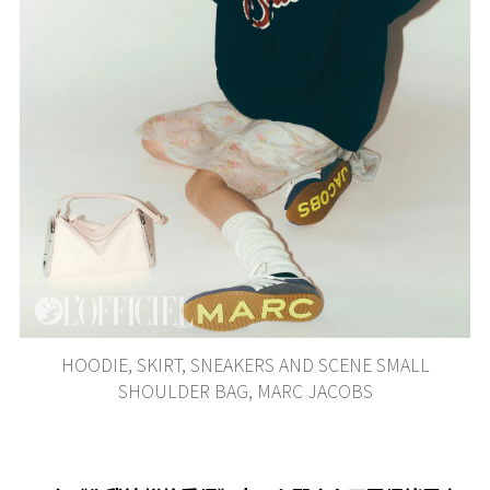
HOODIE, SKIRT, SNEAKERS AND SCENE SMALL
SHOULDER BAG, MARC JACOBS