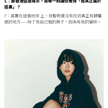
L：那香港這座城市，是哪一刻讓你覺得「我真正屬於
這裏」？
F：其實在這個地球 上，我暫時還沒有找到真正有歸屬
感的地方——除了我自己租的房子，因為有我的貓咪。