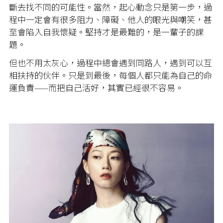
斷去找不同的可能性。當然，起心動念只是第一步，過
程中一定會有很多阻力、障礙、他人的眼光與嘲笑，甚
至會陷入自我懷疑。堅持才是最難的，是一輩子的課
題。
但也不用太灰心，過程中總會遇到同路人，遇到可以互
相扶持的伙伴。只是到最後，每個人都只能為自己的命
運負責——而把自己活好，其實已經很不容易。