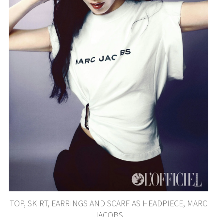
TOP, SKIRT, EARRINGS AND SCARF AS HEADPIECE, MARC
JACOBS