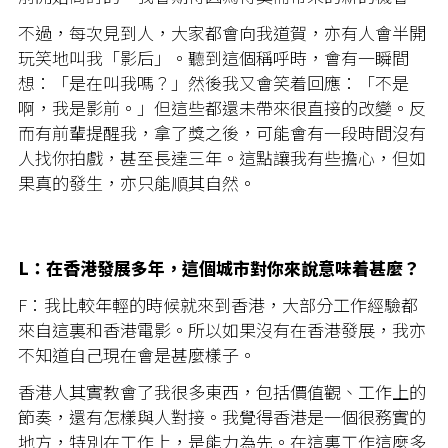
不過，每次見到人，大家都會向我道賀，亦有人會半開
玩笑地叫我「影后」。聽到這個稱呼時，會有一瞬間
想：「是在叫我嗎？」然後我又會笑着回應：「不是
啊，我是影前。」但這些都還未帶來很直接的改變。反
而有前輩提醒我，拿了獎之後，可能會有一段時間沒有
人找你拍戲，甚至長達三年。這點讓我有些擔心，但如
果真的發生，亦只能順其自然。
L：在香港發展多年，這個城市對你來說意味着甚麼？
F：我比較年輕的時候就來到香港，大部分工作經驗都
來自這裏和香港電影。所以如果沒有在香港發展，我亦
不知道自己現在會是甚麼樣子。
香港人其實教會了我很多東西，包括價值觀、工作上的
節奏，還有怎樣與人對接。我覺得香港是一個很務實的
地方，特別在工作上，是能力為先。在這裏工作這麼多