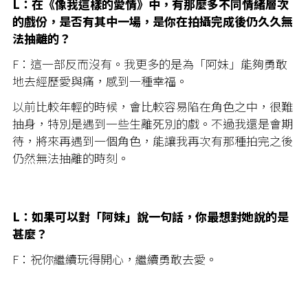
L：在《像我這樣的愛情》中，有那麼多不同情緒層次
的戲份，是否有其中一場，是你在拍攝完成後仍久久無
法抽離的？
F：這一部反而沒有。我更多的是為「阿妹」能夠勇敢
地去經歷愛與痛，感到一種幸福。
以前比較年輕的時候，會比較容易陷在角色之中，很難
抽身，特別是遇到一些生離死別的戲。不過我還是會期
待，將來再遇到一個角色，能讓我再次有那種拍完之後
仍然無法抽離的時刻。
L：如果可以對「阿妹」說一句話，你最想對她說的是
甚麼？
F：祝你繼續玩得開心，繼續勇敢去愛。