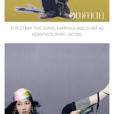
TOP, STRAP TOP, JEANS, EARRINGS AND SCARF AS
HEADPIECE, MARC JACOBS