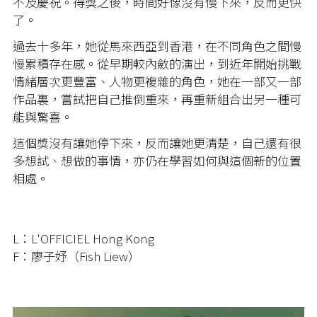
不及慶祝。得獎之後，時間好像沒有慢下來，反而更快
了。
過去十多年，她從馬來西亞到香港，在不同角色之間慢
慢累積存在感。從早期較內斂的演出，到近年開始挑戰
情緒層次更豐富、人物更複雜的角色，她在一部又一部
作品裏，嘗試把自己推倒重來，再重新組合出另一種可
能與驚喜。
這個獎沒有讓她停下來，反而讓她更清楚，自己還有很
多想試、想做的事情，亦仍在學習如何與這個新的位置
相處。
L：L'OFFICIEL Hong Kong
F：廖子妤（Fish Liew）