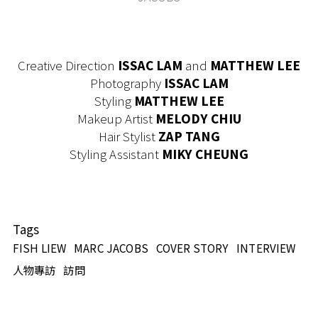
Creative Direction
ISSAC LAM
and
MATTHEW LEE
Photography
ISSAC LAM
Styling
MATTHEW LEE
Makeup Artist
MELODY CHIU
Hair Stylist
ZAP TANG
Styling Assistant
MIKY CHEUNG
Tags
FISH LIEW
MARC JACOBS
COVER STORY
INTERVIEW
人物專訪
訪問