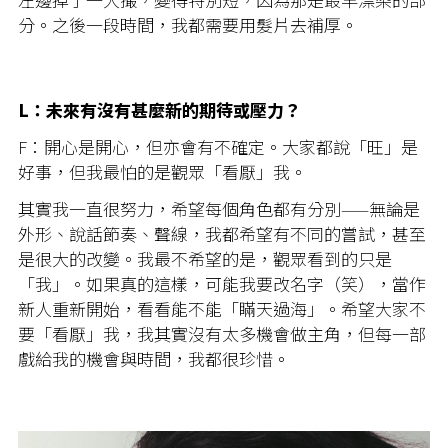
分。之後一段時間，我都需要用髮片去補厚。
L：未來有沒有甚麼新的期待或壓力？
F：開心是開心，但亦會有不確定。大家都說「旺」是
好事，但我最怕的是觀眾「看厭」我。
其實我一直很努力，希望每個角色都有分別——無論是
外形、說話節奏、聲線，我都希望有不同的嘗試，甚至
是很大的改變。我最不希望的是，觀眾看到的只是
「我」。如果真的這樣，可能我要改名字（笑），當作
新人重新開始，看看能不能「瞞天過海」。希望大家不
要「看厭」我，我其實沒有太多機會做主角，但每一部
戲給我的機會與時間，我都很珍惜。