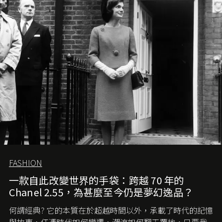
FASHION
一款自此改變世界的手袋：跨越 70 年的
Chanel 2.55，為甚麼至今仍是夢幻逸品？
何謂經典? 它的本質在於超越時間以外，承載了時代的記憶