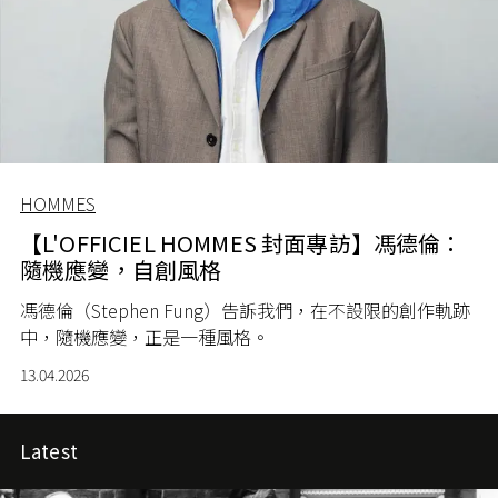
HOMMES
【L'OFFICIEL HOMMES 封面專訪】馮德倫：
隨機應變，自創風格
馮德倫（Stephen Fung）告訴我們，在不設限的創作軌跡
中，隨機應變，正是一種風格。
13.04.2026
Latest