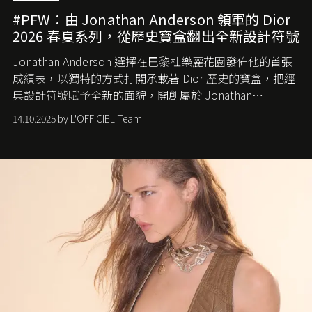
#PFW：由 Jonathan Anderson 領軍的 Dior
2026 春夏系列，從歷史寶盒翻出全新設計符號
Jonathan Anderson 選擇在巴黎杜樂麗花園發佈他的首張
成績表，以獨特的方式打開承載著 Dior 歷史的寶盒，把經
典設計符號賦予全新的面貌，開創屬於 Jonathan
Anderson 的 Dior 時代。
14.10.2025 by L'OFFICIEL Team