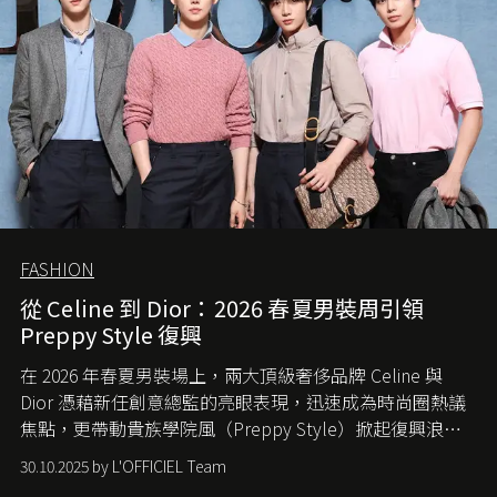
FASHION
從 Celine 到 Dior：2026 春夏男裝周引領
Preppy Style 復興
在 2026 年春夏男裝場上，兩大頂級奢侈品牌 Celine 與
Dior 憑藉新任創意總監的亮眼表現，迅速成為時尚圈熱議
焦點，更帶動貴族學院風（Preppy Style）掀起復興浪
潮，讓這股經典風格再度回到大眾視線。
30.10.2025 by L'OFFICIEL Team