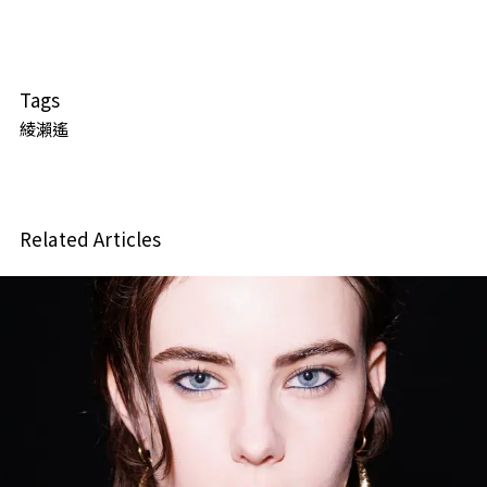
Tags
綾瀨遙
Related Articles