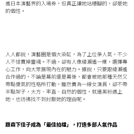
進日本演藝界的入場券，但真正讓她站穩腳的，卻是她
的個性。
人人都說，演藝圈是個大染缸，為了上位爭人氣，不少
人不惜賣掉靈魂。不過，卻有人像綾瀨遙一樣，選擇專
心工作，向大眾展現內在的魅力。據說，只要跟綾瀨遙
合作過的，不論是幕前還是幕後，都會被她那種天然又
帶點傻氣的性格所打動，雖然貴為一線女演員，卻不帶
半點架子，大方、率直、自然的個性，就連黑粉遇上
她，也彷彿找不到討厭她的理由呢。
跟森下佳子成為「最佳拍檔」，打造多部人氣作品