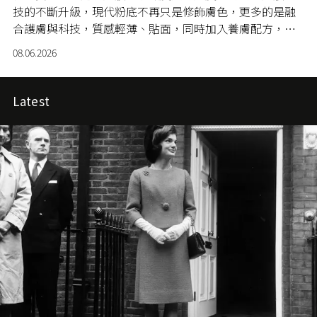
技的不斷升級，現代粉底不再只是修飾膚色，更多的是融
合護膚與科技，質感輕薄、貼面，同時加入養膚配方，打
造兼具妝效與養膚功能的「第二層肌膚」，呈現如天生好
08.06.2026
皮般的細緻光澤，更打著「越用越好膚質」的賣點，成功
收服用家的芳心。
Latest