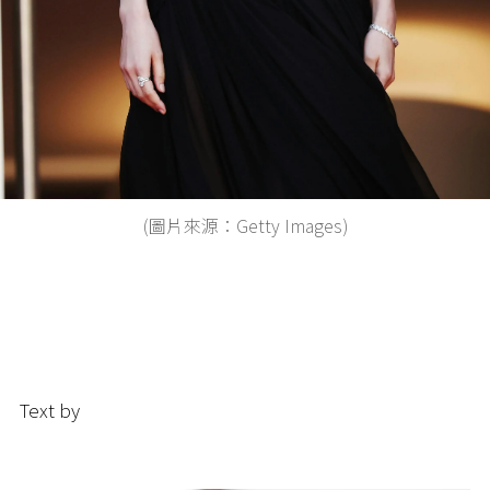
(圖片來源：Getty Images)
Text by