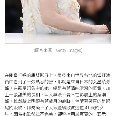
(圖片來源：Getty Images)
在剛舉行過的康城影展上，眾多來自世界各地的當紅演
員中看到了一張熟悉的臉，那就是來自日本的女星綾瀨
遙。在觀眾印象中的她，總是有著清純活潑的氣質，加
上一張甜美的長相，叫人無法不愛。在影展上的綾瀨
遙，雖然臉上明顯有著歲月的痕跡，伴隨著笑容的是眼
尾的淡紋，卻妨礙不了大眾繼續欣賞這位 41 歲的女
星，因為她雖然並不完美，卻堅持用最真實的一面示