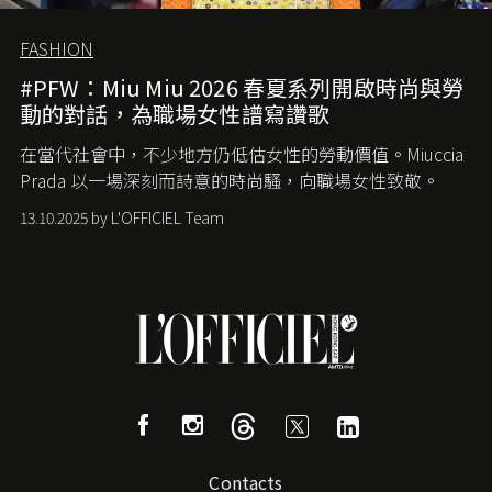
FASHION
#PFW：Miu Miu 2026 春夏系列開啟時尚與勞
動的對話，為職場女性譜寫讚歌
在當代社會中，不少地方仍低估女性的勞動價值。
Miuccia
Prada
以一場深刻而詩意的時尚騷，向職場女性致敬。
13.10.2025 by L'OFFICIEL Team
Contacts