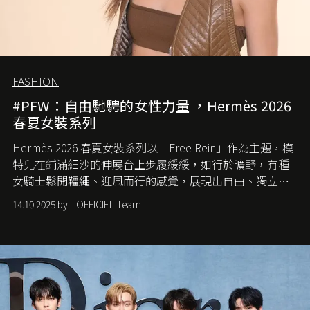
FASHION
#PFW：自由馳騁的女性力量 ，Hermès 2026
春夏女裝系列
Hermès 2026 春夏女裝系列以「Free Rein」作為主題，模
特兒在鋪滿細沙的伸展台上步履緩緩，如行於曠野，有種
女騎士鬆開韁繩、迎風而行的感覺，展現出自由、獨立與
從容的態度。
14.10.2025 by L'OFFICIEL Team