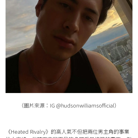
（圖片來源：IG @hudsonwilliamsofficial）
《Heated Rivalry》的高人氣不但把兩位男主角的事業