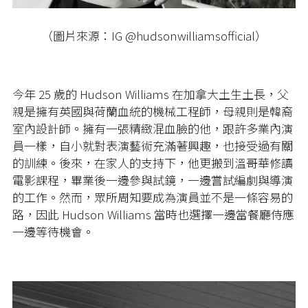
（圖片來源：IG @hudsonwilliamsofficial）
今年 25 歲的 Hudson Williams 在加拿大土生土長，父
親是擁有英國與荷蘭血統的機械工程師，母親則是韓裔
室內設計師。擁有一張精緻混血臉的他，跟許多業內演
員一樣，自小就對表演藝術充滿著興趣，也接受過有關
的訓練。後來，在家人的支持下，他更搬到溫哥華修讀
電影課程，畢業後一邊參與試鏡，一邊嘗試編劇與導演
的工作。然而，眾所周知要成為演員並不是一條容易的
路，因此 Hudson Williams 當時也選擇一邊當餐廳侍應
一邊等待機會。