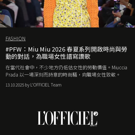
FASHION
#PFW：Miu Miu 2026 春夏系列開啟時尚與勞
動的對話，為職場女性譜寫讚歌
在當代社會中，不少地方仍低估女性的勞動價值。
Miuccia
Prada
以一場深刻而詩意的時尚騷，向職場女性致敬。
13.10.2025 by L'OFFICIEL Team