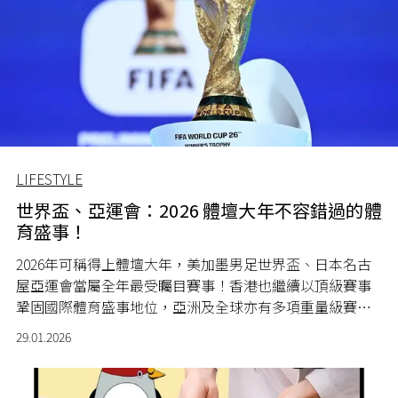
LIFESTYLE
世界盃、亞運會：2026 體壇大年不容錯過的體
育盛事！
2026年可稱得上體壇大年，美加墨男足世界盃、日本名古
屋亞運會當屬全年最受矚目賽事！香港也繼續以頂級賽事
鞏固國際體育盛事地位，亞洲及全球亦有多項重量級賽事
登場。
29.01.2026