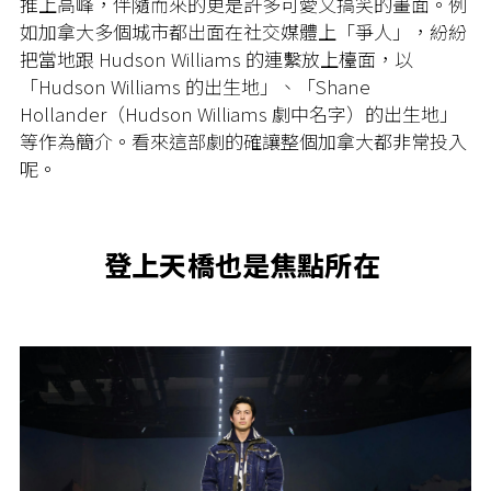
推上高峰，伴隨而來的更是許多可愛又搞笑的畫面。例
如加拿大多個城市都出面在社交媒體上「爭人」，紛紛
把當地跟 Hudson Williams 的連繫放上檯面，以
「Hudson Williams 的出生地」、「Shane
Hollander（Hudson Williams 劇中名字）的出生地」
等作為簡介。看來這部劇的確讓整個加拿大都非常投入
呢。
登上天橋也是焦點所在