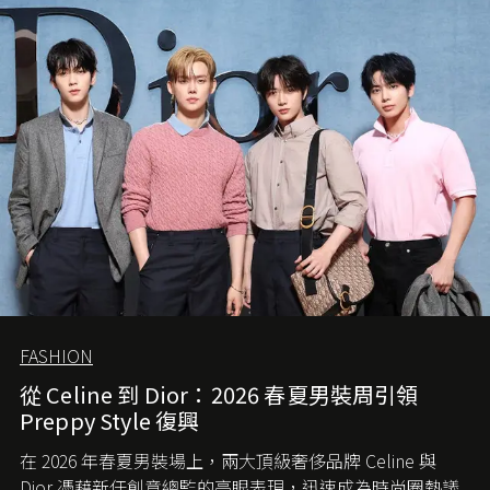
FASHION
從 Celine 到 Dior：2026 春夏男裝周引領
Preppy Style 復興
在 2026 年春夏男裝場上，兩大頂級奢侈品牌 Celine 與
Dior 憑藉新任創意總監的亮眼表現，迅速成為時尚圈熱議