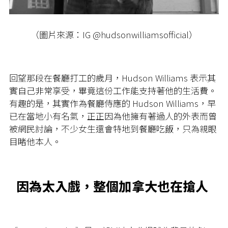
（圖片來源：IG @hudsonwilliamsofficial）
回望那段在餐廳打工的歲月，Hudson Williams 表示其
實自己非常享受，畢竟這份工作能支持著他的生活費。
有趣的是，其實作為餐廳侍應的 Hudson Williams，早
已在當地小有名氣，正正因為他擁有著過人的外表而曾
被網民討論，不少女生還會特地到餐廳吃飯，只為親眼
目睹他本人。
因為太入戲，整個加拿大也在搶人