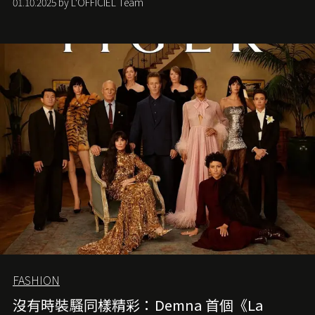
01.10.2025 by L'OFFICIEL Team
FASHION
沒有時裝騷同樣精彩：Demna 首個《La