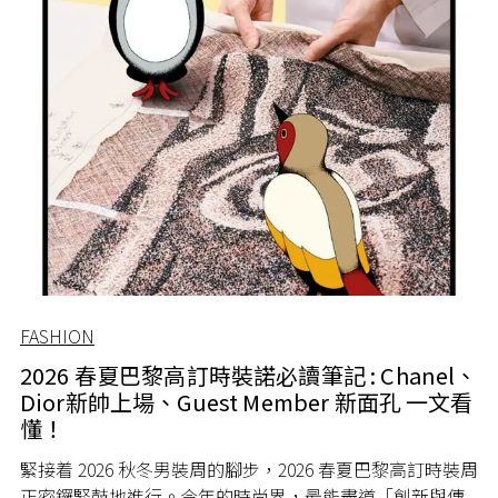
FASHION
2026 春夏巴黎高訂時裝諾必讀筆記 : Chanel、
Dior新帥上場、Guest Member 新面孔 一文看
懂！
緊接着 2026 秋冬男裝周的腳步，2026 春夏巴黎高訂時裝周
正密鑼緊鼓地進行。今年的時尚界，最能盡道「創新與傳