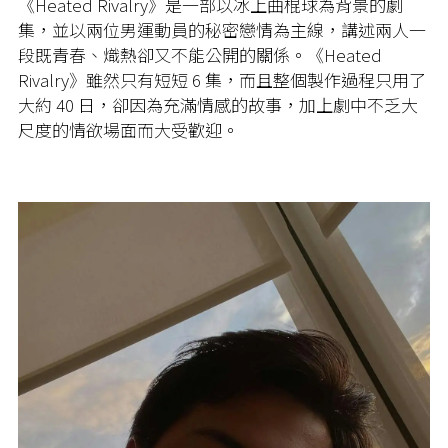
《Heated Rivalry》是一部以冰上曲棍球為背景的劇
集，並以兩位男運動員的秘密戀情為主線，講述兩人一
段既青春、熾熱卻又不能公開的關係。《Heated
Rivalry》雖然只有短短 6 集，而且整個製作過程只用了
大約 40 日，卻因為充滿情感的故事，加上劇中不乏大
尺度的情欲場面而大受歡迎。