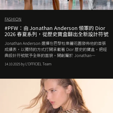
FASHION
#PFW：由 Jonathan Anderson 領軍的 Dior
2026 春夏系列，從歷史寶盒翻出全新設計符號
Jonathan Anderson 選擇在巴黎杜樂麗花園發佈他的首張
成績表，以獨特的方式打開承載著 Dior 歷史的寶盒，把經
典設計符號賦予全新的面貌，開創屬於 Jonathan
Anderson 的 Dior 時代。
14.10.2025 by L'OFFICIEL Team