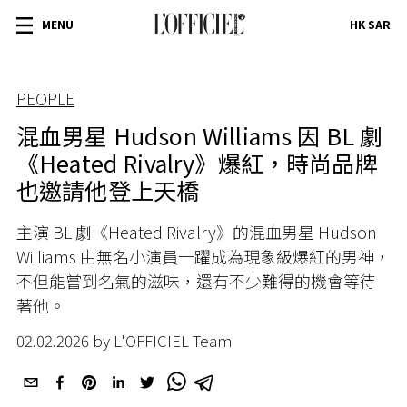
MENU
HK SAR
PEOPLE
混血男星 Hudson Williams 因 BL 劇
《Heated Rivalry》爆紅，時尚品牌
也邀請他登上天橋
主演 BL 劇《Heated Rivalry》的混血男星 Hudson
Williams 由無名小演員一躍成為現象級爆紅的男神，
不但能嘗到名氣的滋味，還有不少難得的機會等待
著他。
02.02.2026 by L'OFFICIEL Team