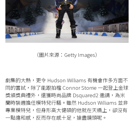
（圖片來源：Getty Images）
劇集的大熱，更令 Hudson Williams 有機會作多方面不
同的嘗試，除了能跟拍檔 Connor Storrie 一起登上金球
獎頒獎典禮外，還獲時尚品牌 Dsquared2 邀請，為米
蘭時裝週擔任模特兒行騷。雖然 Hudson Williams 並非
專業模特兒，但身形高大健碩的他就在天橋上，卻沒有
一點違和感，反而存在感十足，搶盡鏡頭呢。