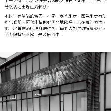
了一天假，那天剛好是韓國的大選日，她早上 10 點 15
分親切地出現在攝影棚。
她說，有演唱的當天，在家一定會跑步，因為跑步有助
強化喉肌。運動能幫助她更好地歌唱，若在海外表演，
她一定會在酒店健身房運動。每個人如果想持續發光，
努力與堅持不懈，是必備條件。