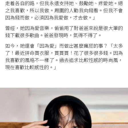
走着各自的路，但我永遠支持她、鼓勵她、疼愛她。總
之我喜歡，所以我做。周圍的人勸我向錢看。但我不會
因為錢而做，必須因為我愛做，才去做。」
曾經，她因為愛音樂，偷偷用了對爸爸來說是很大筆的
錢下載很多歌曲。爸爸發現時，氣得不得了。
如今，她還會「因為愛」而做出甚麼瘋狂的事？「太多
了！最近拼命買衣服，買買買！花了很多很多錢。因為
我喜歡的風格不一樣了。過去追求比較性感的時尚風，
現在喜歡比較感性的。」