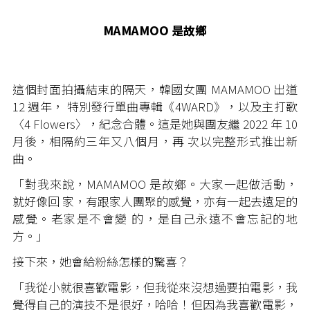
MAMAMOO 是故鄉
這個封面拍攝結束的隔天，韓國女團 MAMAMOO 出道
12 週年， 特別發行單曲專輯《4WARD》，以及主打歌
〈4 Flowers〉，紀念合體。這是她與團友繼 2022 年 10
月後，相隔約三年又八個月，再 次以完整形式推出新
曲。
「對我來說，MAMAMOO 是故鄉。大家一起做活動，
就好像回 家，有跟家人團聚的感覺，亦有一起去遠足的
感覺。老家是不會變 的，是自己永遠不會忘記的地
方。」
接下來，她會給粉絲怎樣的驚喜？
「我從小就很喜歡電影，但我從來沒想過要拍電影，我
覺得自己的演技不是很好，哈哈！但因為我喜歡電影，