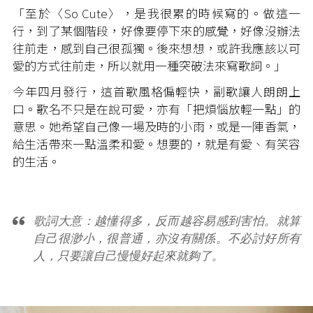
「至於〈So Cute〉，是我很累的時候寫的。做這一
行，到了某個階段，好像要停下來的感覺，好像沒辦法
往前走，感到自己很孤獨。後來想想，或許我應該以可
愛的方式往前走，所以就用一種突破法來寫歌詞。」
今年四月發行，這首歌風格偏輕快，副歌讓人朗朗上
口。歌名不只是在說可愛，亦有「把煩惱放輕一點」的
意思。她希望自己像一場及時的小雨，或是一陣香氣，
給生活帶來一點溫柔和愛。想要的，就是有愛、有笑容
的生活。
歌詞大意：越懂得多，反而越容易感到害怕。就算
自己很渺小，很普通，亦沒有關係。不必討好所有
人，只要讓自己慢慢好起來就夠了。