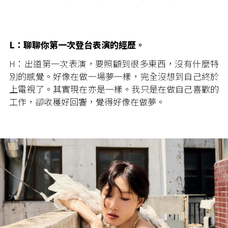
L：聊聊你第一次登台表演的經歷。
H：出道第一次表演，要照顧到很多東西，沒有什麼特
別的感覺。好像在做一場夢一樣，完全沒想到自己終於
上電視了。其實現在亦是一樣。我只是在做自己喜歡的
工作，卻收穫好回響，覺得好像在做夢。