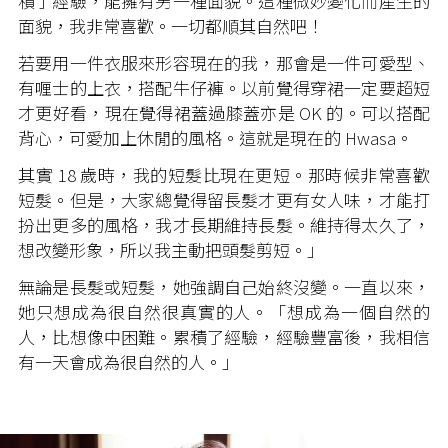
積了經驗，能擁有另一種面貌。這種微妙變化而產生的
面貌，我非常喜歡。一切都順其自然吧！
若要用一件衣服來形容現在的我，那會是一件可愛型、
有喱士的上衣，搭配牛仔褲。以前覺得穿裙一定要超短
才更好看，現在覺得裙蓋過膝蓋亦是 OK 的。可以搭配
背心，可愛加上休閒的風格。這就是現在的 Hwasa。
其實 18 歲時，我的短髮比現在更短。那時候非常喜歡
短髮。但是，大家總覺得留長髮才更有女人味，才能打
扮出更多的風格，我才長期維持長髮。維持得太久了，
想改變形象，所以我主動把頭髮剪短。」
無論是長髮或短髮，她強調自己始終沒變。一直以來，
她只想成為很自然很真實的人。「想成為一個自然的
人，比想像中困難。累積了經驗，經驗豐富後，我相信
有一天會成為很自然的人。」