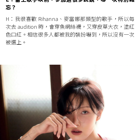
忘？
H：我很喜歡 Rihanna、麥當娜那類型的歌手，所以每
次去 audition 時，會穿魚網絲襪，又穿皮草大衣，塗紅
色口紅。相信很多人都被我的裝扮嚇到，所以沒有一次
被選上。