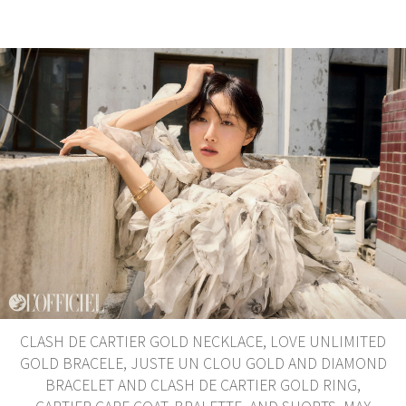
CLASH DE CARTIER GOLD NECKLACE, LOVE UNLIMITED
GOLD BRACELE, JUSTE UN CLOU GOLD AND DIAMOND
BRACELET AND CLASH DE CARTIER GOLD RING,
CARTIER CAPE COAT, BRALETTE, AND SHORTS, MAX