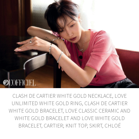
CLASH DE CARTIER WHITE GOLD NECKLACE, LOVE
UNLIMITED WHITE GOLD RING, CLASH DE CARTIER
WHITE GOLD BRACELET, LOVE CLASSIC CERAMIC AND
WHITE GOLD BRACELET AND LOVE WHITE GOLD
BRACELET, CARTIER; KNIT TOP, SKIRT, CHLOÉ