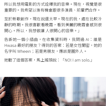
所以我想用電影的方式詮釋我的音樂。現在，視覺是很
重要的。我希望以後有機會跟很多演員、前輩們合作。
至於新歌創作，現在說還太早。現在的我，處在比較冷
靜的時期。我很喜歡看晚霞，看到美麗的晚霞會感到很
開心。所以，我想做讓 人很開心的音樂。」
告訴她一個小插曲，在收集資料時，我問過 AI：誰是
Hwasa 最好的朋友？得到的答案：若是女性閨密，她的
名字叫 Wheein；若是男朋友，應該是圈外人。
她聽了這個答案，馬上搖頭說：「NO! I am solo.」