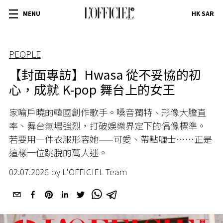
MENU
HK SAR
PEOPLE
【封面專訪】Hwasa 從不妥協的初
心，成就 K-pop 舞台上的女王
家喻戶曉的韓國創作歌手。嗓音獨特、形像大膽直
率、舞台氣場強烈，打破娛樂界定下的偶像標準。
若要用一件衣服形容她——可愛、帶點喱士……正是
這樣一位跳脫的萬人迷。
02.07.2026 by L'OFFICIEL Team