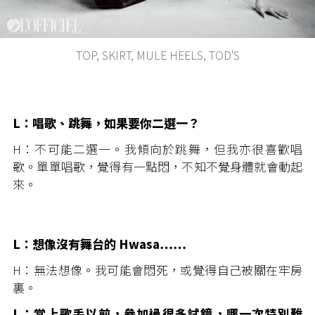
TOP, SKIRT, MULE HEELS, TOD'S
L：唱歌、跳舞，如果要你二選一？
H：不可能二選一。我傾向於跳舞，但我亦很喜歡唱
歌。單單唱歌，覺得有一點悶，不知不覺身體就會動起
來。
L：想像沒有舞台的 Hwasa……
H：無法想像。我可能會悶死，或覺得自己被關在牢房
裏。
L：當上歌手以前，參加過很多試鏡，哪一次特別難