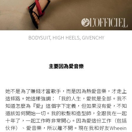
BODYSUIT, HIGH HEELS, GIVENCHY
主要因為愛音樂
她不是為了賺錢才當歌手，而是因為熱愛音樂，才走上
這條路。她這樣強調：「我的人生，愛就是全部。我不
知道怎麼為『愛』這個字下定義，但如果沒有愛，不知
道該如何開始一切。我的妝髮和造型師，全跟我在一起
十年了，一起工作時非常開心。因為愛這份工作（包括
伙伴）、愛音樂，所以離不開。現在我和好友Wheein