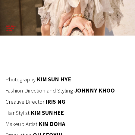
Photography
KIM SUN HYE
Fashion Direction and Styling
JOHNNY KHOO
Creative Director
IRIS NG
Hair Stylist
KIM SUNHEE
Makeup Artist
KIM DOHA
Production
OH SEOYUL