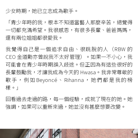
少女時期，她已立志成為歌手。
「青少年時的我，根本不知道當藝人那麼辛苦，總覺得
一切都充滿希望。我很感恩，有很多長輩、爸爸媽媽，
還有兩位姐姐都很愛我。
我覺得自己是一個追求自由、很跳脫的人（RBW 的
CEO 金道勳亦曾說我不太好管理）。如果一不小心，我
可能會在青少年時期誤入歧途。但正因為有這些很好的
長輩鼓勵我，才讓我成為今天的 Hwasa。我非常尊敬的
歌手，例如Beyoncé、Rihanna，她們都是我的榜
樣。」
回看過去走過的路，每一個經驗，成就了現在的她。她
強調，如果可以重新來過，她並沒有甚麼想要改變。