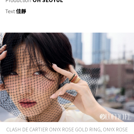
Text
佳靜
CLASH DE CARTIER ONYX ROSE GOLD RING, ONYX ROSE