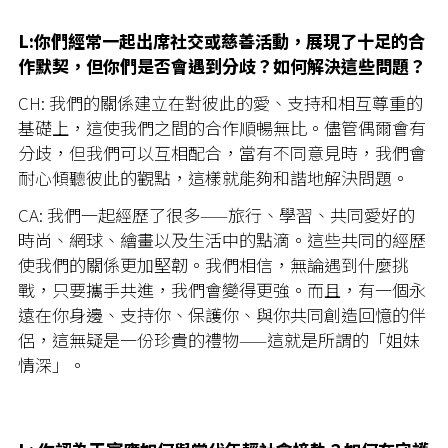
L:你們經常一起出席社交或慈善活動，展現了十足的合
作默契，但你們是否會遇到分歧？如何解決這些問題？
CH: 我們的關係建立在對彼此的愛、支持和相互尊重的
基礎上，這使我們之間的合作順暢無比。儘管偶爾會有
分歧，但我們可以互相配合，當有不同意見時，我們會
耐心傾聽彼此的觀點，這樣就能夠和諧地解決問題。
CA: 我們一起經歷了很多——旅行、學習、共同愛好的
時尚、網球、繪畫以及生活中的點滴。這些共同的經歷
使我們的關係更加堅韌。我們相信，無論遇到什麼挑
戰，只要攜手共進，我們會變得更強。而且，有一個永
遠在你身邊、支持你、保護你、與你共同創造回憶的伴
侶，這無疑是一份珍貴的禮物——這就是所謂的「姐妹
情深」。