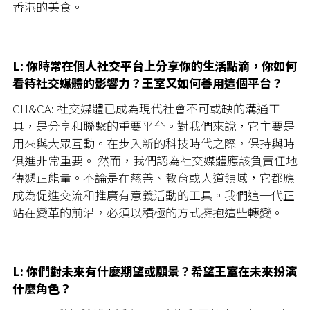
香港的美食。
L: 你時常在個人社交平台上分享你的生活點滴，你如何
看待社交媒體的影響力？王室又如何善用這個平台？
CH&CA: 社交媒體已成為現代社會不可或缺的溝通工
具，是分享和聯繫的重要平台。對我們來說，它主要是
用來與大眾互動。在步入新的科技時代之際，保持與時
俱進非常重要。 然而，我們認為社交媒體應該負責任地
傳遞正能量。不論是在慈善、教育或人道領域，它都應
成為促進交流和推廣有意義活動的工具。我們這一代正
站在變革的前沿，必須以積極的方式擁抱這些轉變。
L: 你們對未來有什麼期望或願景？希望王室在未來扮演
什麼角色？