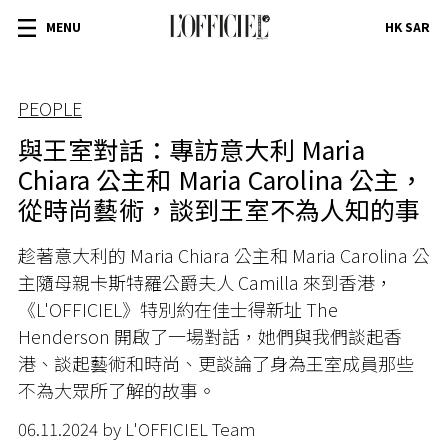
MENU
HK SAR
PEOPLE
與王室對話：專訪意大利 Maria
Chiara 公主和 Maria Carolina 公主，
從時尚藝術，談到王室不為人知的事
趁著意大利的 Maria Chiara 公主和 Maria Carolina 公
主隨母親卡斯特羅公爵夫人 Camilla 來到香港，
《L'OFFICIEL》特別約在佳士得新址 The
Henderson 開啟了一場對話，她們與我們談起香
港、談起藝術和時尚、更談論了身為王室成員那些
不為大眾所了解的故事。
06.11.2024 by L'OFFICIEL Team