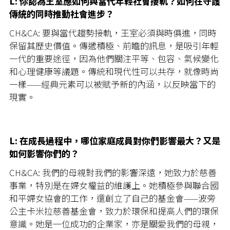
L: 你認為王室應如何與當代年輕社會接軌？如何在守護
傳統的同時推動社會進步？
CH&CA: 要與當代趨勢接軌，王室必須與時俱進，同時
保留其歷史價值。傳遞積極、前瞻的訊息，是吸引年輕
一代的重要途徑，因為他們關注平等、包容、氣候變化
和心理健康等議題。傳統和現代性可以共存，就像時尚
一樣——經典元素可以被賦予新的內涵，以反映當下的
現實。
L: 在成長過程中，哪位家庭成員對你們影響最大？又是
如何影響你們的？
CH&CA: 我們的母親對我們的影響深遠，她致力於慈善
事業，特別是在婦女權益的維護上。她積極參與聯合國
和平婦女協會的工作，還創立了自己的基金會——波旁
公主卡米拉慈善基金會，致力於環保和提高人們的環保
意識。她是一位成功的企業家，亦是關愛我們的母親，