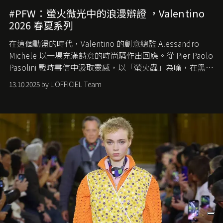
#PFW：螢火微光中的浪漫辯證 ，Valentino
2026 春夏系列
在這個動盪的時代，
Valentino
的創意總監
Alessandro
Michele
以一場充滿詩意的時尚騷作出回應。從
Pier Paolo
Pasolini
戰時書信中汲取靈感，以「螢火蟲」為喻，在黑暗
中找尋希望的微光。
13.10.2025 by L'OFFICIEL Team