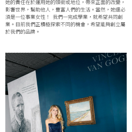
她的責任在於運用她的頭銜或地位，帶來正面的改變，
影響世界，幫助他人，豐富人們的生活。當然，她還必
須是一位事業女性！ 我們一完成學業，就希望共同創
業。目前我們正積極探索不同的機會，希望能夠創立屬
於我們的品牌。