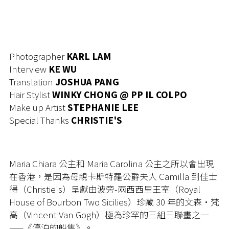
Photographer
KARL LAM
Interview
KE WU
Translation
JOSHUA PANG
Hair Stylist
WINKY CHONG @ PP IL COLPO
Make up Artist
STEPHANIE LEE
Special Thanks
CHRISTIE'S
Maria Chiara 公主和 Maria Carolina 公主之所以會出現
在香港，是因為母親卡斯特羅公爵夫人 Camilla 到佳士
得（Christie's）呈獻由波旁-兩西西里王室（Royal
House of Bourbon Two Sicilies）珍藏 30 年的文森·梵
高（Vincent Van Gogh）極為珍罕的三組三聯畫之一
——《停泊的船隻》。