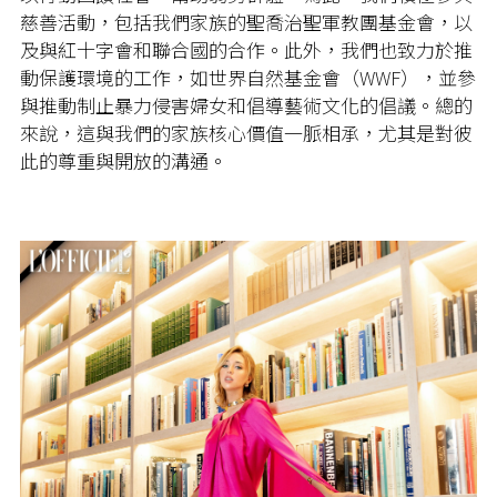
慈善活動，包括我們家族的聖喬治聖軍教團基金會，以
及與紅十字會和聯合國的合作。此外，我們也致力於推
動保護環境的工作，如世界自然基金會（WWF），並參
與推動制止暴力侵害婦女和倡導藝術文化的倡議。總的
來說，這與我們的家族核心價值一脈相承，尤其是對彼
此的尊重與開放的溝通。