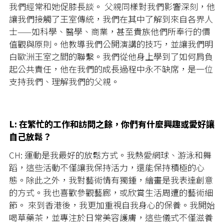
我們經常和她促膝長談。 父親同樣對我們影響深刻，他
讓我們接觸了王室傳統，我們在其中了解到來自各界人
士——如科學、醫學、商業，甚至貴族他們所奉行的價
值觀與原則。他教導我們公開演講的技巧，並讓我們明
白歐洲王室之間的聯繫。我們從他身上學到了如何肩負
起公共責任，他在我們的成長過程中永不缺席，是一位
支持我們、理解我們的父親。
L: 在繁忙的工作和訪問之餘，你們有什麼興趣或愛好讓
自己放鬆？
CH: 運動是我最好的放鬆方式。我熱愛網球、游泳和舞
蹈，這些活動不僅讓我保持活力，還能保持積極的心
態。除此之外，我對藝術情有獨鍾，繪畫是我表達創意
的方式。我也喜歡參觀藝廊，或欣賞生活周遭的藝術細
節。 來到香港後，我更加重視自我身心的保養。我開始
喝草藥茶，並專注於日常美容護膚，這些儀式不僅滋養