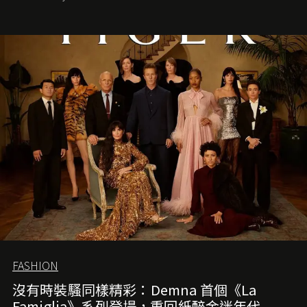
FASHION
沒有時裝騷同樣精彩：Demna 首個《La
Famiglia》系列登場，重回紙醉金迷年代