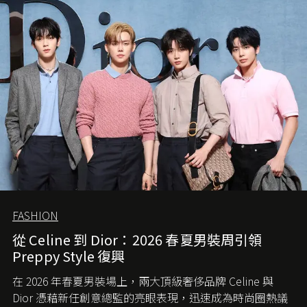
FASHION
從 Celine 到 Dior：2026 春夏男裝周引領
Preppy Style 復興
在 2026 年春夏男裝場上，兩大頂級奢侈品牌 Celine 與
Dior 憑藉新任創意總監的亮眼表現，迅速成為時尚圈熱議