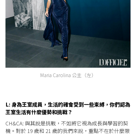
Maria Carolina 公主（左）
L: 身為王室成員，生活的確會受到一些束縛，你們認為
王室生活有什麼優勢和挑戰？
CH&CA: 與其說是挑戰，不如將它視為成長與學習的契
機。對於 19 歲和 21 歲的我們來說，重點不在於什麼限