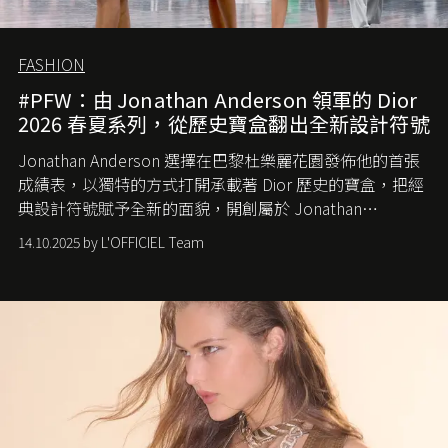
FASHION
#PFW：由 Jonathan Anderson 領軍的 Dior
2026 春夏系列，從歷史寶盒翻出全新設計符號
Jonathan Anderson 選擇在巴黎杜樂麗花園發佈他的首張
成績表，以獨特的方式打開承載著 Dior 歷史的寶盒，把經
典設計符號賦予全新的面貌，開創屬於 Jonathan
Anderson 的 Dior 時代。
14.10.2025 by L'OFFICIEL Team