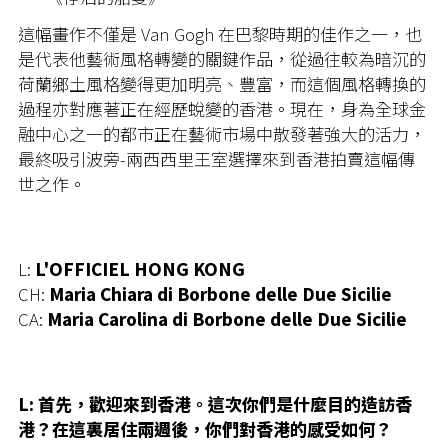
這幅畫作不僅是 Van Gogh 在巴黎時期的佳作之一，也
是代表他藝術風格轉變的關鍵作品，從過往較為暗沉的
荷蘭鄉土風格變得更加明亮、豐富，而這個風格轉換的
過程亦對應著正在經歷蛻變的香港。現在，身為全球金
融中心之一的都市正在藝術市場中散發著強大的活力，
最終吸引波旁-兩西西里王室選擇來到香港拍賣這幅傳
世之作。
L:
L'OFFICIEL HONG KONG
CH:
Maria Chiara di Borbone delle Due Sicilie
CA:
Maria Carolina di Borbone delle Due Sicilie
L: 首先，歡迎來到香港。這次你們是什麼目的造訪香
港？在這裏居住兩週後，你們對香港的感受如何？