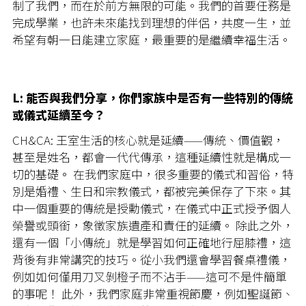
制了我們，而在於前方無限的可能。我們的首要任務是
完成學業，也許未來能找到理想的伴侶，共度一生，並
希望有朝一日能建立家庭，最重要的是繼續幸福生活。
L: 能否與我們分享，你們家族中是否有一些特別的傳統
或儀式延續至今？
CH&CA: 王室生活的核心就是延續——傳統、價值觀，
甚至是姓名，都會一代代傳承，這種延續性就是構成一
切的基礎。 在我們家庭中，很多重要的儀式和習俗，特
別是婚禮、生日和宗教儀式，都被完美保存了下來。其
中一個重要的傳統是授勳儀式，在儀式中正式授予個人
榮譽或頭銜，象徵家族遺產和責任的延續。 除此之外，
還有一個「小傳統」就是學習如何正確地行屈膝禮，這
背後有非常講究的技巧。從小我們還會學習餐桌禮儀，
例如如何僅用刀叉剝橙子而不沾手——這可不是件簡單
的事呢！ 此外，我們家庭非常重視節慶，例如聖誕節、