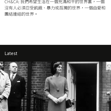
CH&CA: 我們希望生活在一個充滿和平的世界裏，一個
沒有人必須忍受飢餓、暴力或孤獨的世界，一個由愛和
團結連結的世界。
Latest