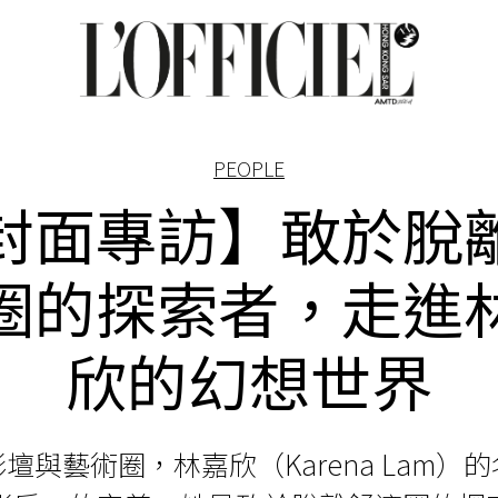
PEOPLE
封面專訪】敢於脫
圈的探索者，走進
欣的幻想世界
壇與藝術圈，林嘉欣（Karena Lam）