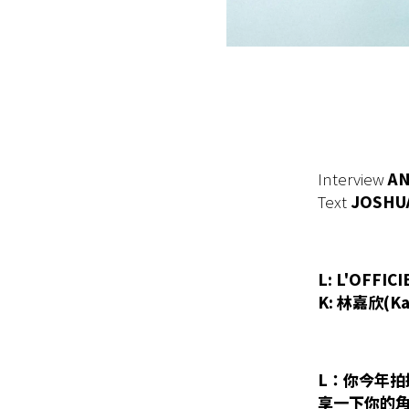
Interview
A
Text
JOSHU
L: L'OFFIC
K: 林嘉欣(Ka
L：你今年拍
享一下你的角