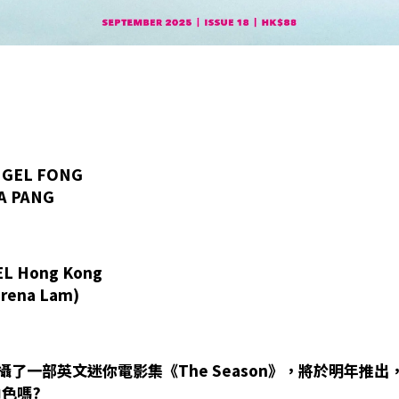
NGEL FONG
A PANG
IEL Hong Kong
rena Lam)
攝了一部英文迷你電影集《The Season》，將於明年推出
色嗎?