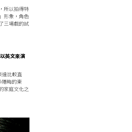
色，所以拍得特
」形象，角色
了三場戲的試
再次以英文來演
表達比較直
很多隱晦的東
的家庭文化之