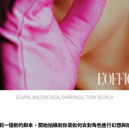
GOWN, BALENCIAGA; EARRINGS, TORY BURCH
接到一個新的劇本，開始拍攝前你是如何去對角色進行幻想與