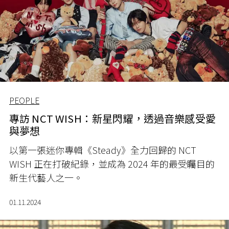
PEOPLE
專訪 NCT WISH：新星閃耀，透過音樂感受愛
與夢想
以第一張迷你專輯《Steady》全力回歸的 NCT
WISH 正在打破紀錄，並成為 2024 年的最受矚目的
新生代藝人之一。
01.11.2024