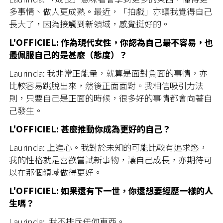
多事情、做人更成熟。最近，「拍戲」亦讓我覺得自己
長大了，因為接觸到新領域，感覺挺好的。
L'OFFICIEL: 作為現代女性，你認為自己最不容易，也
最佩服自己的是甚麼（態度）？
Laurinda:
我非常正能量，就算是面對負面的事情，亦
比較容易跳脫出來，然後正面面對。我相信吸引力法
則，只要自己是正面的時候，很多好的事情都會向著自
己發生。
L'OFFICIEL: 甚麼推動你成為更好的自己？
Laurinda:
上進心。我對於未知的可能比較有追求慾，
我的性格就是喜歡嘗試新事物，讓自己成長，亦期待可
以在那個領域做得更好。
L'OFFICIEL: 如果還有下一世，你還想要經歷一樣的人
生嗎？
Laurinda:
我不排斥任何東西。