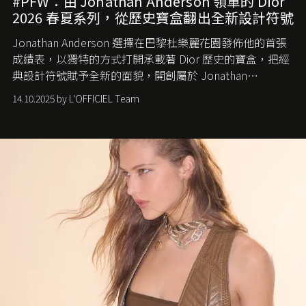
#PFW：由 Jonathan Anderson 領軍的 Dior
2026 春夏系列，從歷史寶盒翻出全新設計符號
Jonathan Anderson 選擇在巴黎杜樂麗花園發佈他的首張
成績表，以獨特的方式打開承載著 Dior 歷史的寶盒，把經
典設計符號賦予全新的面貌，開創屬於 Jonathan
Anderson 的 Dior 時代。
14.10.2025 by L'OFFICIEL Team