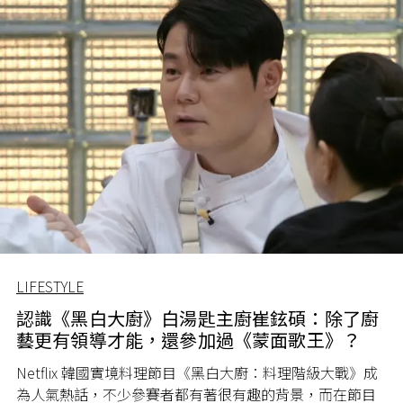
LIFESTYLE
認識《黑白大廚》白湯匙主廚崔鉉碩：除了廚
藝更有領導才能，還參加過《蒙面歌王》？
Netflix 韓國實境料理節目《黑白大廚：料理階級大戰》成
為人氣熱話，不少參賽者都有著很有趣的背景，而在節目