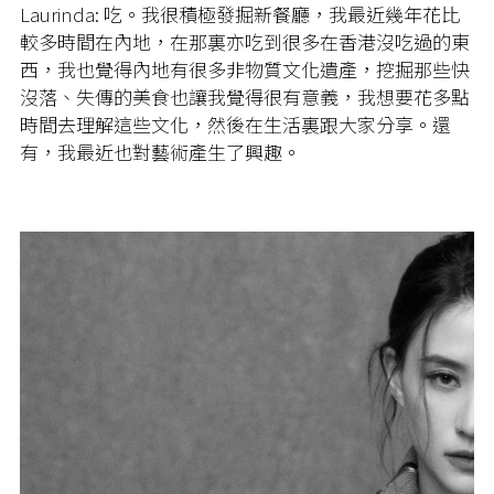
Laurinda: 吃。我很積極發掘新餐廳，我最近幾年花比
較多時間在內地，在那裏亦吃到很多在香港沒吃過的東
西，我也覺得內地有很多非物質文化遺產，挖掘那些快
沒落、失傳的美食也讓我覺得很有意義，我想要花多點
時間去理解這些文化，然後在生活裏跟大家分享。還
有，我最近也對藝術產生了興趣。