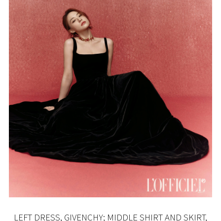
LEFT DRESS, GIVENCHY; MIDDLE SHIRT AND SKIRT,