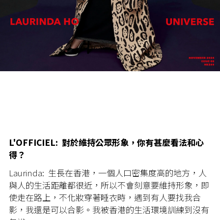
L'OFFICIEL: 對於維持公眾形象，你有甚麼看法和心
得？
Laurinda: 生長在香港，一個人口密集度高的地方，人
與人的生活距離都很近，所以不會刻意要維持形象，即
使走在路上，不化妝穿著睡衣時，遇到有人要找我合
影，我還是可以合影。我被香港的生活環境訓練到沒有