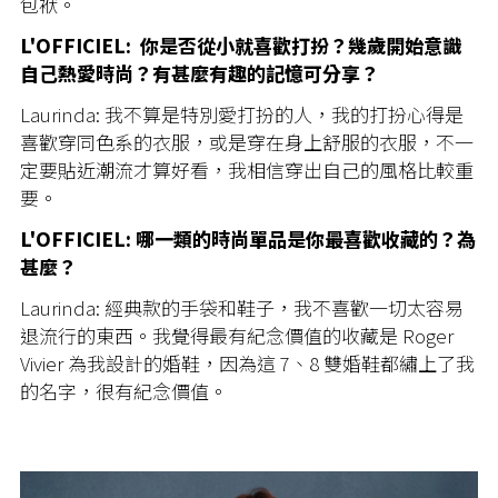
包袱。
L'OFFICIEL: 你是否從小就喜歡打扮？幾歲開始意識
自己熱愛時尚？有甚麼有趣的記憶可分享？
Laurinda: 我不算是特別愛打扮的人，我的打扮心得是
喜歡穿同色系的衣服，或是穿在身上舒服的衣服，不一
定要貼近潮流才算好看，我相信穿出自己的風格比較重
要。
L'OFFICIEL: 哪一類的時尚單品是你最喜歡收藏的？為
甚麼？
Laurinda:
經典款的手袋和鞋子，我不喜歡一切太容易
退流行的東西。我覺得最有紀念價值的收藏是
Roger
Vivier
為我設計的婚鞋，因為這
7
、
8
雙婚鞋都繡上了我
的名字，很有紀念價值。