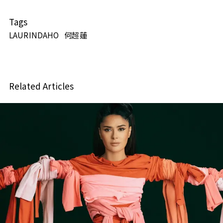
Tags
LAURINDAHO
何超蓮
Related Articles