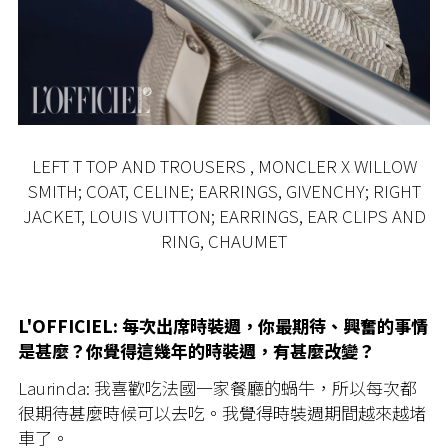
LEFT T TOP AND TROUSERS , MONCLER X WILLOW
SMITH; COAT, CELINE; EARRINGS, GIVENCHY; RIGHT
JACKET, LOUIS VUITTON; EARRINGS, EAR CLIPS AND
RING, CHAUMET
L'OFFICIEL: 每次出席時裝週，你最期待、興奮的事情
是甚麼？你覺得這幾年的時裝週，有甚麼改變？
Laurinda: 我喜歡吃法國一家餐廳的蝸牛，所以每次都
很期待甚麼時候可以去吃。我覺得時裝週期間越來越堵
車了。