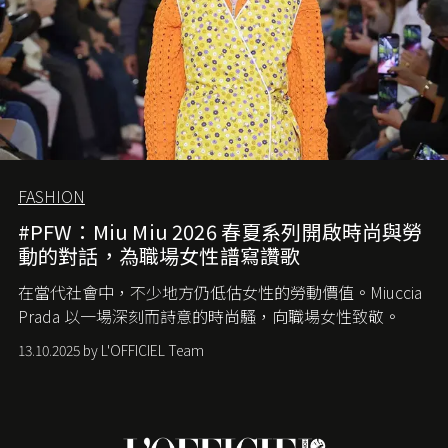
FASHION
#PFW：Miu Miu 2026 春夏系列開啟時尚與勞
動的對話，為職場女性譜寫讚歌
在當代社會中，不少地方仍低估女性的勞動價值。
Miuccia
Prada
以一場深刻而詩意的時尚騷，向職場女性致敬。
13.10.2025 by L'OFFICIEL Team