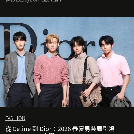
FASHION
從 Celine 到 Dior：2026 春夏男裝周引領