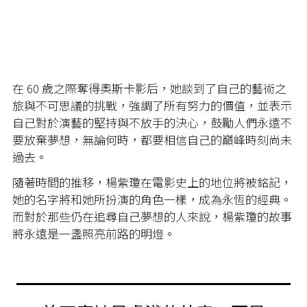
在 60 歲之際奪得奧斯卡影后，她談到了自己的藝術之
旅與不可思議的挑戰，強調了所有努力的價值，並表示
自己對於演藝的堅持與不放手的決心，鼓勵人們永遠不
要放棄夢想，無論何時，都要相信自己的巔峰時刻尚未
過去。
隨著時間的推移，楊紫瓊在電影史上的地位將被銘記，
她的名字將和她所扮演的角色一樣，成為永恆的經典。
而對於那些仍在追尋自己夢想的人來說，楊紫瓊的故事
將永遠是一盞照亮前路的明燈。