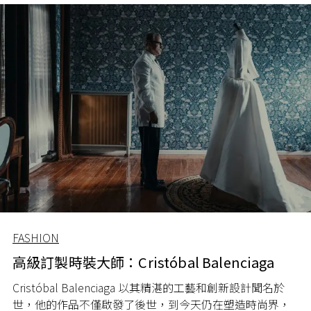
FASHION
高級訂製時裝大師：Cristóbal Balenciaga
Cristóbal Balenciaga
以其精湛的工藝和創新設計聞名於
世，他的作品不僅啟發了後世，到今天仍在塑造時尚界，