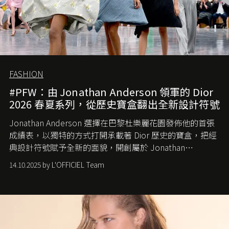
FASHION
#PFW：由 Jonathan Anderson 領軍的 Dior
2026 春夏系列，從歷史寶盒翻出全新設計符號
Jonathan Anderson 選擇在巴黎杜樂麗花園發佈他的首張
成績表，以獨特的方式打開承載著 Dior 歷史的寶盒，把經
典設計符號賦予全新的面貌，開創屬於 Jonathan
Anderson 的 Dior 時代。
14.10.2025 by L'OFFICIEL Team