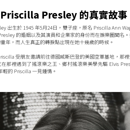
Priscilla Presley 的真實故事
Presley 出生於 1945 年5月24日，雙子座，原名 Priscilla Ann
is Presley 的婚姻以及其演員和企業家的身份而在娛樂圈聞
的童年，而人生真正的轉捩點出現在她十幾歲的時候。
Priscilla 受朋友邀請前往德國威斯巴登的美國空軍基地，
那裡遇到了搖滾樂之王、鄉村搖滾樂美學先驅 Elvis Presl
對年輕的 Priscilla 一見鍾情。