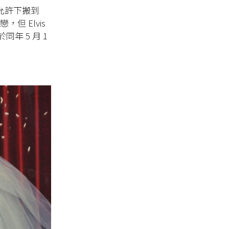
父母的允許下搬到
但 Elvis
於同年 5 月 1