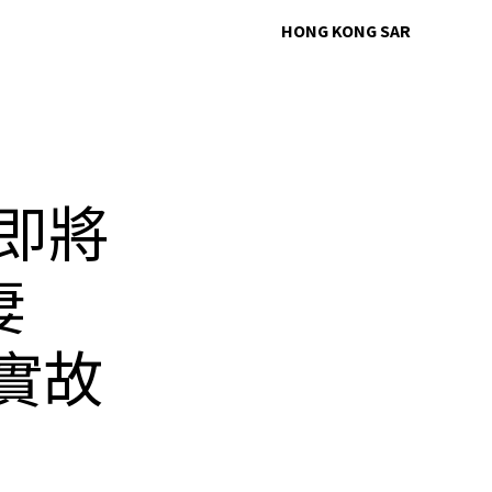
HONG KONG SAR
》即將
妻
的真實故