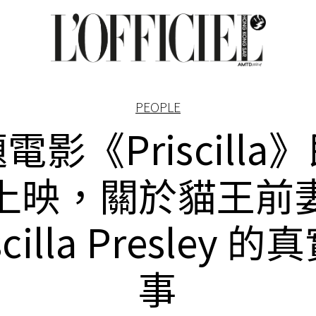
PEOPLE
電影《Priscilla
上映，關於貓王前
scilla Presley 
事