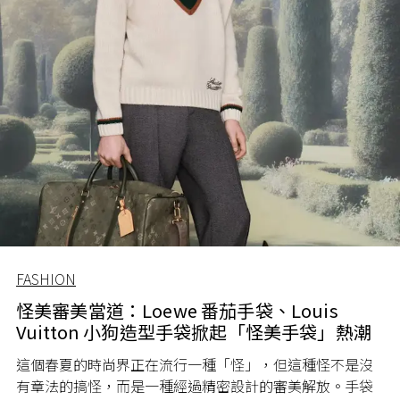
FASHION
怪美審美當道：Loewe 番茄手袋、Louis
Vuitton 小狗造型手袋掀起「怪美手袋」熱潮
這個春夏的時尚界正在流行一種「怪」，但這種怪不是沒
有章法的搞怪，而是一種經過精密設計的審美解放。手袋