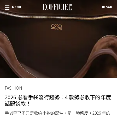
MENU
HK SAR
FASHION
2026 必看手袋流行趨勢：4 款勢必收下的年度
話題袋款！
手袋早已不只是收納小物的配件，是一種態度。2026 年的