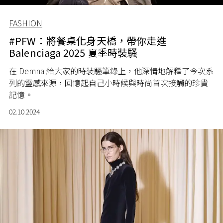
FASHION
#PFW：將餐桌化身天橋，帶你走進
Balenciaga 2025 夏季時裝騷
在 Demna 給大家的時裝騷筆錄上，他深情地解釋了今次系
列的靈感來源，回憶起自己小時候與時尚首次接觸的珍貴
記憶。
02.10.2024