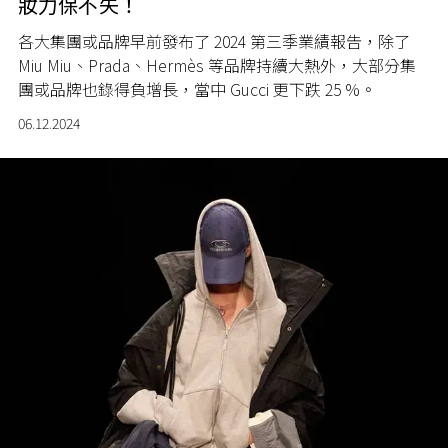
妝力保不失！
各大集團或品牌早前發布了 2024 第三季業績報告，除了
Miu Miu、Prada、Hermès 等品牌持續大熱外，大部分集
團或品牌也錄得負增長，當中 Gucci 更下跌 25 %。
06.12.2024