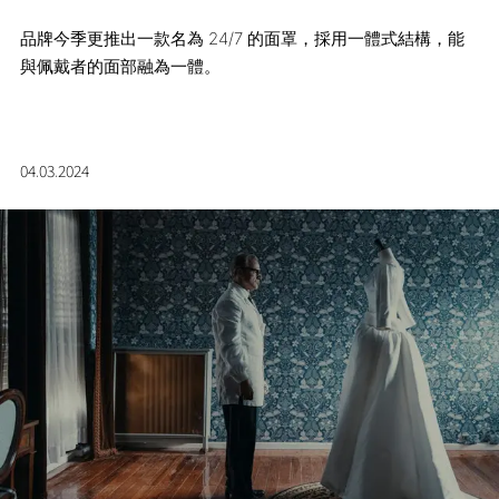
品牌今季更推出一款名為 24/7 的面罩，採用一體式結構，能
與佩戴者的面部融為一體。
04.03.2024