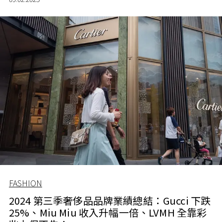
這股手袋吊飾能風靡全球？
FASHION
2024 第三季奢侈品品牌業績總結：Gucci 下跌
25%、Miu Miu 收入升幅一倍、LVMH 全靠彩