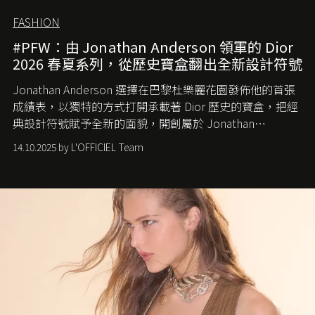
FASHION
#PFW：由 Jonathan Anderson 領軍的 Dior
2026 春夏系列，從歷史寶盒翻出全新設計符號
Jonathan Anderson 選擇在巴黎杜樂麗花園發佈他的首張
成績表，以獨特的方式打開承載著 Dior 歷史的寶盒，把經
典設計符號賦予全新的面貌，開創屬於 Jonathan
Anderson 的 Dior 時代。
14.10.2025 by L'OFFICIEL Team