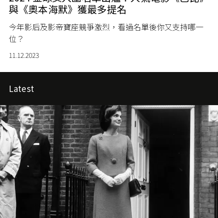
與《奧本海默》獲最多提名
今年影后及影帝寶座競爭激烈，看過名單後你又支持哪一
位？
11.12.2023
Latest