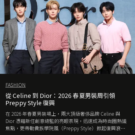
FASHION
從 Celine 到 Dior：2026 春夏男裝周引領
Preppy Style 復興
在 2026 年春夏男裝場上，兩大頂級奢侈品牌 Celine 與
Dior 憑藉新任創意總監的亮眼表現，迅速成為時尚圈熱議
焦點，更帶動貴族學院風（Preppy Style）掀起復興浪