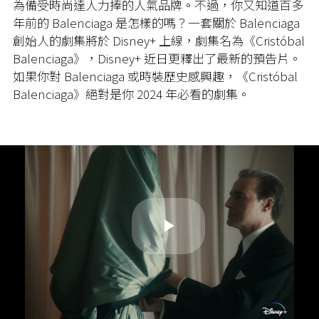
為備受時尚達人力捧的人氣品牌。不過，你又知道百多
年前的 Balenciaga 是怎樣的嗎？一套關於 Balenciaga
創始人的劇集將於 Disney+ 上線，劇集名為《Cristóbal
Balenciaga》，Disney+ 近日更釋出了最新的預告片。
如果你對 Balenciaga 或時裝歷史感興趣，《Cristóbal
Balenciaga》絕對是你 2024 年必看的劇集。
Play
Video