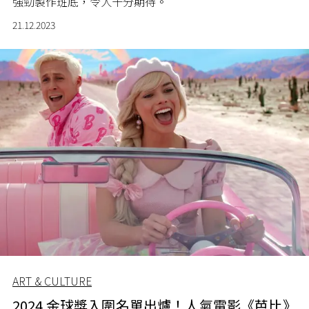
強勁製作班底，令人十分期待。
21.12.2023
ART & CULTURE
2024 金球獎入圍名單出爐！人氣電影《芭比》