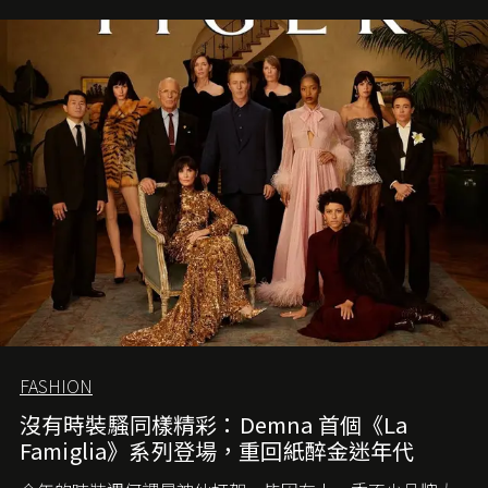
FASHION
沒有時裝騷同樣精彩：Demna 首個《La
Famiglia》系列登場，重回紙醉金迷年代