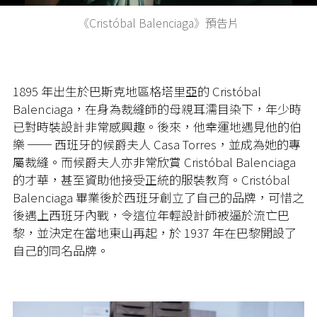
《Cristóbal Balenciaga》預告片
1895 年出生於巴斯克地區格塔里亞的 Cristóbal
Balenciaga，在身為裁縫師的母親耳濡目染下，年少時
已對時裝設計非常感興趣。後來，他幸運地遇見他的伯
樂 ── 西班牙的候爵夫人 Casa Torres，並成為她的專
屬裁縫。而候爵夫人亦非常欣賞 Cristóbal Balenciaga
的才華，甚至資助他接受正統的服裝教育。Cristóbal
Balenciaga 畢業後於西班牙創立了自己的品牌，可惜之
後遇上西班牙內戰，令這位年輕設計師被逼於流亡巴
黎，並決定在當地東山再起，於 1937 年在巴黎開設了
自己的同名品牌。