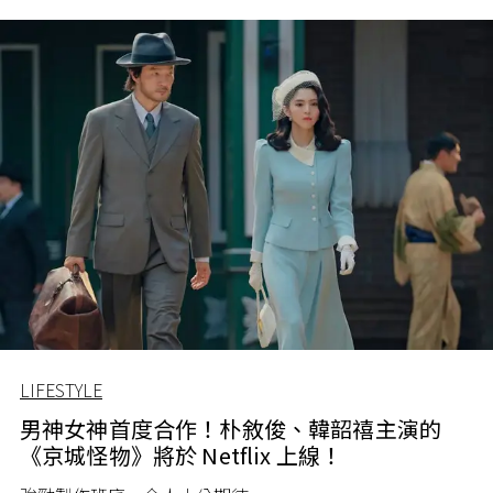
LIFESTYLE
男神女神首度合作！朴敘俊、韓韶禧主演的
《京城怪物》將於 Netflix 上線！