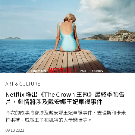
ART & CULTURE
Netflix 釋出《The Crown 王冠》最終季預告
片，劇情將涉及戴安娜王妃車禍事件
今次的故事將會涉及戴安娜王妃車禍事件、查理斯和卡米
拉婚禮、威廉
王子
和凱特的大學戀情等。
09.10.2023