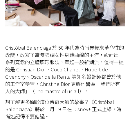
Cristóbal Balenciaga 於 50 年代為時尚界帶來革命性的
改變，改寫了當時強調女性身體曲線的主流，設計出一
系列寬鬆的立體廓形服裝，牽起一股新潮流。值得一提
的是 Christian Dior、Coco Chanel、Hubert de
Givenchy、Oscar de la Renta 等知名設計師都曾於他
的工作室學習，Christine Dior 更將他譽為「我們所有
人的大師」（The mastre of us all）。
想了解更多關於這位傳奇大師的故事？《Cristóbal
Balenciaga》將於 1 月 19 日在 Disney+ 正式上線，時
尚迷記得不要錯過。