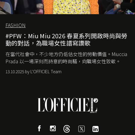
FASHION
#PFW：Miu Miu 2026 春夏系列開啟時尚與勞
動的對話，為職場女性譜寫讚歌
在當代社會中，不少地方仍低估女性的勞動價值。
Miuccia
Prada
以一場深刻而詩意的時尚騷，向職場女性致敬。
13.10.2025 by L'OFFICIEL Team