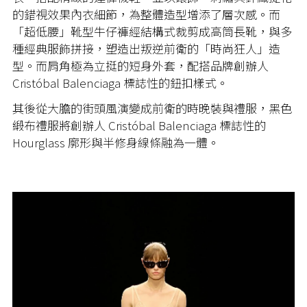
的錯視效果內衣細節，為整體造型增添了層次感。而
「超低腰」靴型牛仔褲經結構式裁剪成高筒長靴，與多
種經典服飾拼接，塑造出叛逆前衛的「時尚狂人」造
型。而肩角極為立挺的短身外套，配搭品牌創辦人
Cristóbal Balenciaga 標誌性的鈕扣樣式。
其後從大膽的街頭風演變成前衛的時晚裝與禮服，黑色
緞布禮服將創辦人 Cristóbal Balenciaga 標誌性的
Hourglass 廓形與半修身線條融為一體。