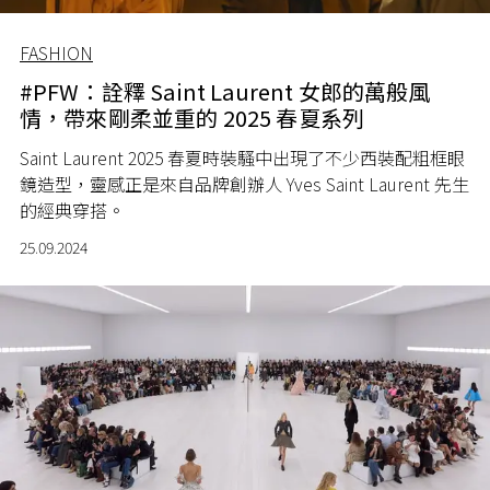
FASHION
#PFW：詮釋 Saint Laurent 女郎的萬般風
情，帶來剛柔並重的 2025 春夏系列
Saint Laurent 2025 春夏時裝騷中出現了不少西裝配粗框眼
鏡造型，靈感正是來自品牌創辦人 Yves Saint Laurent 先生
的經典穿搭。
25.09.2024