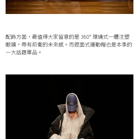
配飾方面，最值得大家留意的是 360° 環繞式一體注塑
眼鏡，帶有前衛的未來感。而遮面式運動帽也是本季的
一大話題單品。