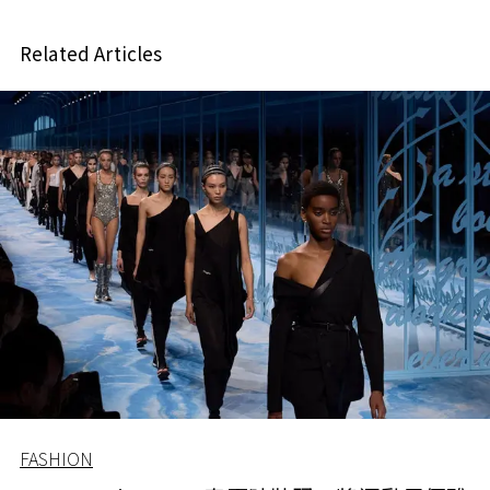
Related Articles
FASHION