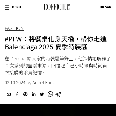
MENU
HK SAR
FASHION
#PFW：將餐桌化身天橋，帶你走進
Balenciaga 2025 夏季時裝騷
在 Demna 給大家的時裝騷筆錄上，他深情地解釋了
今次系列的靈感來源，回憶起自己小時候與時尚首
次接觸的珍貴記憶。
02.10.2024 by Angel Fong