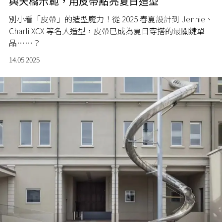
與天橋示範，用皮帶點亮夏日造型
別小看「皮帶」的造型魔力！從 2025 春夏設計到 Jennie、
Charli XCX 等名人造型，皮帶已成為夏日穿搭的最關鍵單
品⋯⋯？
14.05.2025