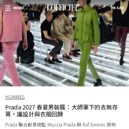
MENU
HK SAR
HOMMES
Prada 2027 春夏男裝騷：大師筆下的去無存
箐，讓設計與衣服回歸
Prada 聯合創意總監 Miuccia Prada 與 Raf Simons 發佈