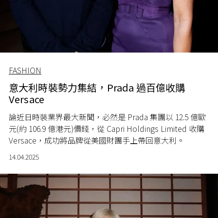
FASHION
意大利時裝勢力集結，Prada 過百億收購
Versace
論近日時裝業界最大新聞，必然是 Prada 集團以 12.5 億歐
元(約 106.9 億港元)價錢，從 Capri Holdings Limited 收購
Versace，成功將品牌從美國財團手上帶回意大利。
14.04.2025