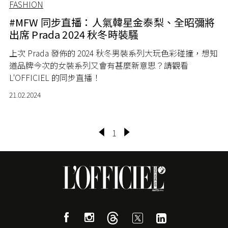
FASHION
#MFW 同步直播：人氣韓星金泰梨、全昭彌將
出席 Prada 2024 秋冬時裝騷
上次 Prada 發佈的 2024 秋冬男裝系列大玩色彩碰撞，想知
道品牌今次的女裝系列又會有甚麼新意思？請觀看
L'OFFICIEL 的同步直播！
21.02.2024
1