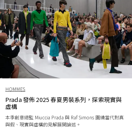
HOMMES
Prada 發佈 2025 春夏男裝系列，探索現實與
虛構
本季創意總監 Miuccia Prada 與 Raf Simons 圍繞當代對真
與假、現實與虛構的見解展開論述。