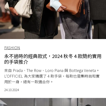
FASHION
永不過時的經典款式，2024 秋冬 4 款簡約實用
的手袋推介
來自 Prada、The Row、Loro Piana 與 Bottega Veneta。
L'OFFICIEL 為大家精選了 4 款手袋，每款也是集時尚和實
用於一身，總有一款適合你。
24.10.2024