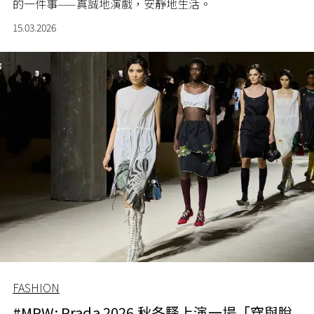
的一件事——真誠地演戲，安靜地生活。
15.03.2026
FASHION
#MPW: Prada 2026 秋冬騷上演一場「穿與脫