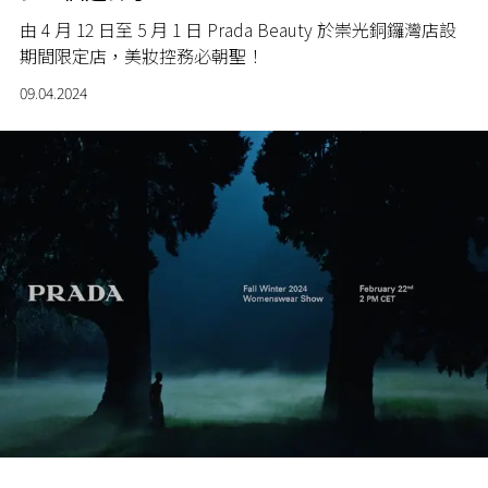
由 4 月 12 日至 5 月 1 日 Prada Beauty 於崇光銅鑼灣店設
期間限定店，美妝控務必朝聖！
09.04.2024