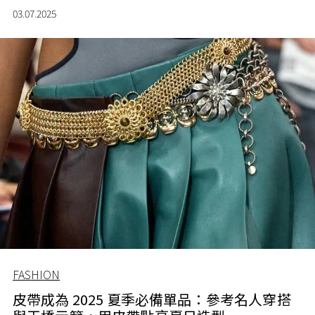
定義男裝。
03.07.2025
FASHION
皮帶成為 2025 夏季必備單品：參考名人穿搭