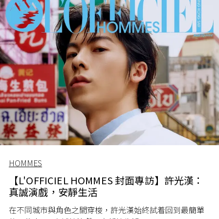
HOMMES
【L'OFFICIEL HOMMES 封面專訪】許光漢：
真誠演戲，安靜生活
在不同城市與角色之間穿梭，許光漢始終試着回到最簡單