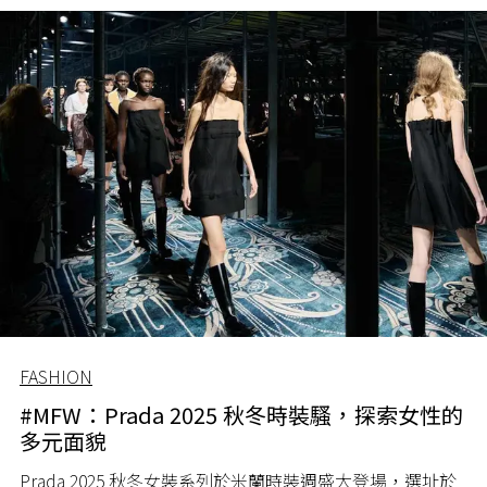
人打卡便了事。現在一於盤點數個最讓你食指大動的案例
出來，保證眼界大開。
FASHION
#MFW：Prada 2025 秋冬時裝騷，探索女性的
多元面貌
Prada 2025 秋冬女裝系列於米蘭時裝週盛大登場，選址於