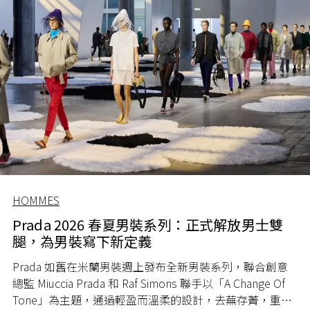
HOMMES
Prada 2026 春夏男裝系列：正式解放男士雙
腿，為男裝寫下新定義
Prada 如舊在米蘭男裝週上發布全新男裝系列，聯合創意
總監 Miuccia Prada 和 Raf Simons 聯手以「A Change Of
Tone」為主題，通過輕盈而溫柔的設計，去蕪存菁，重新