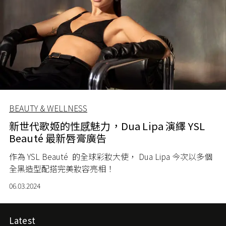
BEAUTY & WELLNESS
新世代歌姬的性感魅力，Dua Lipa 演繹 YSL
Beauté 最新唇膏廣告
作為
YSL Beauté
的全球彩妝大使， Dua Lipa 今次以多個
全黑造型配搭完美妝容亮相！
06.03.2024
Latest