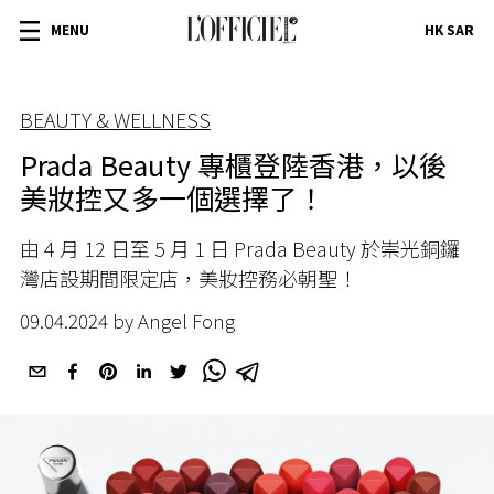
MENU
HK SAR
BEAUTY & WELLNESS
Prada Beauty 專櫃登陸香港，以後
美妝控又多一個選擇了！
由 4 月 12 日至 5 月 1 日 Prada Beauty 於崇光銅鑼
灣店設期間限定店，美妝控務必朝聖！
09.04.2024 by Angel Fong