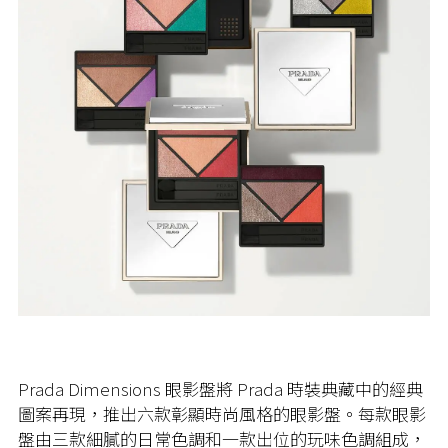
Prada Dimensions 眼影盤將 Prada 時裝典藏中的經典
圖案再現，推出六款彰顯時尚風格的眼影盤。每款眼影
盤由三款細膩的日常色調和一款出位的玩味色調組成，