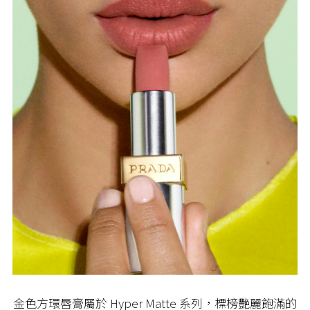
金色方環唇膏屬於 Hyper Matte 系列，標榜艷麗飽滿的