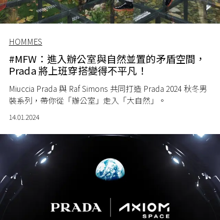
HOMMES
#MFW：進入辦公室與自然並置的矛盾空間，
Prada 將上班穿搭變得不平凡！
Miuccia Prada 與 Raf Simons 共同打造 Prada 2024 秋冬男
裝系列，帶你從「辦公室」走入「大自然」。
14.01.2024