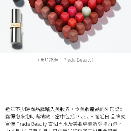
（圖片來源：Prada Beauty）
近年不少時尚品牌踏入美妝界，令美妝產品的外形設計
變得愈來愈時尚精緻，當中包括 Prada。而近日 品牌就
宣佈 Prada Beauty 首個香水及美妝專櫃將登陸香港，
由 4 月 12 日至 5 月 1 日於崇光銅鑼灣店設期間限定