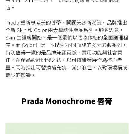
店。
Prada 重新思考美的哲學，開闢美容新潮流。品牌推出
全新 Skin 和 Color 兩大標誌性產品系列。顧名思意，
Skin 由護膚開始，是一個最後以底妝作結的全面護理程
序。而 Color 則是一個表述不同面貌的多元彩妝系列。
特別值得一讚的是品牌兼顧質感、實用功能與社會責
任，在產品設計開發之初，以可持續發展作爲核心考
量。同時推出可替換補充裝，減少浪住，以對環境構成
最少的影響。
Prada Monochrome 唇膏