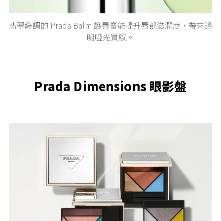
翡翠綠調的 Prada Balm 護唇膏能提升唇部滋潤度，帶來透
明啞光質感。
Prada Dimensions 眼影盤