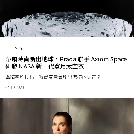
LIFESTYLE
帶領時尚衝出地球，Prada 聯手 Axiom Space
研發 NASA 新一代登月太空衣
當精密科技遇上時尚究竟會刷出怎樣的火花？
04.10.2023