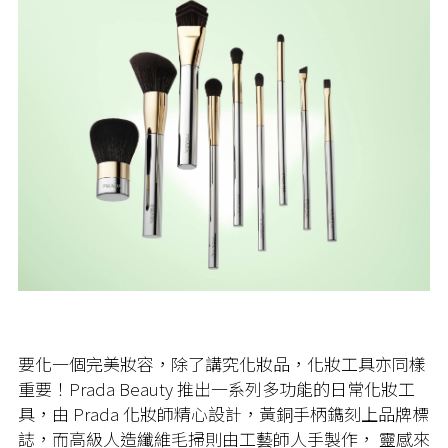
要化一個完美妝容，除了講究化妝品，化妝工具亦同樣
重要！Prada Beauty 推出一系列多功能的日常化妝工
具，由 Prada 化妝師精心設計，黃銅手柄鐫刻上品牌標
誌，而高級人造纖維毛掃則由工藝師人手製作， 靈感來