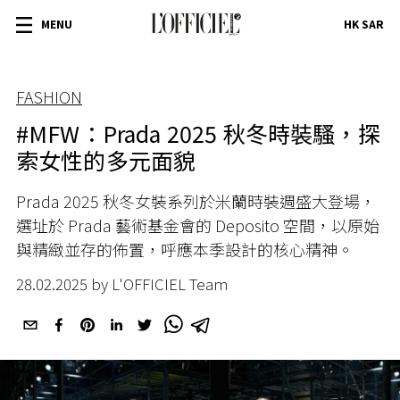
MENU
HK SAR
FASHION
#MFW：Prada 2025 秋冬時裝騷，探
索女性的多元面貌
Prada 2025 秋冬女裝系列於米蘭時裝週盛大登場，
選址於 Prada 藝術基金會的 Deposito 空間，以原始
與精緻並存的佈置，呼應本季設計的核心精神。
28.02.2025 by L'OFFICIEL Team