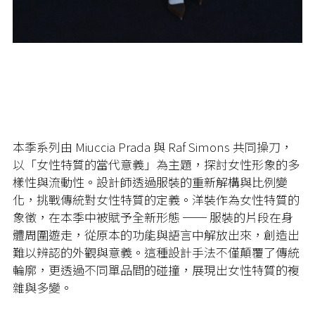
本季系列由 Miuccia Prada 與 Raf Simons 共同操刀，
以「女性特質的當代意義」為主題，探討女性形象的多
樣性與流動性。設計師透過服裝的重新解構與比例變
化，挑戰傳統對女性特質的定義。洋裝作為女性特質的
象徵，在本季中被賦予全新形態 ── 服裝的片段在身
體周圍遊走，從原本的功能與語言中解放出來，創造出
難以辨認的外觀與意義。這種設計手法不僅顛覆了傳統
輪廓，更透過不同單品間的碰撞，展現出女性特質的複
雜與多變。