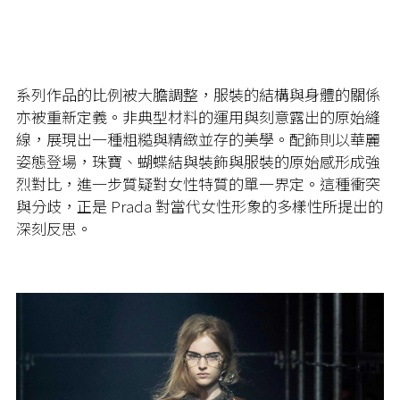
系列作品的比例被大膽調整，服裝的結構與身體的關係
亦被重新定義。非典型材料的運用與刻意露出的原始縫
線，展現出一種粗糙與精緻並存的美學。配飾則以華麗
姿態登場，珠寶、蝴蝶結與裝飾與服裝的原始感形成強
烈對比，進一步質疑對女性特質的單一界定。這種衝突
與分歧，正是 Prada 對當代女性形象的多樣性所提出的
深刻反思。