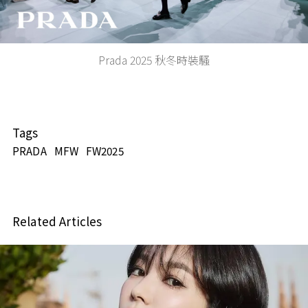
Video
Prada 2025 秋冬時裝騷
Tags
PRADA
MFW
FW2025
Related Articles