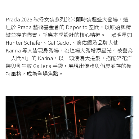
Prada 2025 秋冬女裝系列於米蘭時裝週盛大登場，選
址於 Prada 藝術基金會的 Deposito 空間，以原始與精
緻並存的佈置，呼應本季設計的核心精神。一眾明星如
Hunter Schafer、Gal Gadot、邊佑錫及品牌大使
Karina 等人皆現身秀場，為這場大秀增添星光。被譽為
「人間AI」的 Karina，以一頭浪漫大捲髮，搭配碎花洋
裝與乳牛紋 Galleria 手袋，展現出優雅與俏皮並存的獨
特風格，成為全場焦點。