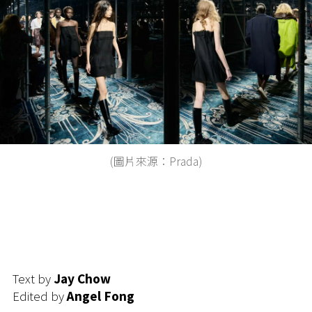
(圖片來源：Prada)
Text by
Jay Chow
Edited by
Angel Fong