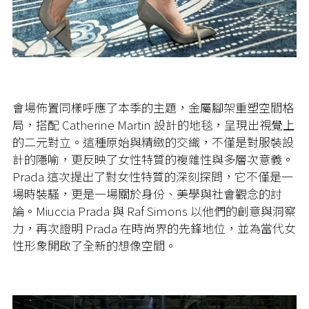
會場佈置同樣呼應了本季的主題，金屬腳架重塑空間格
局，搭配 Catherine Martin 設計的地毯，呈現出視覺上
的二元對立。這種原始與精緻的交織，不僅是對服裝設
計的隱喻，更反映了女性特質的複雜性與多層次意義。
Prada 這次提出了對女性特質的深刻探問，它不僅是一
場時裝騷，更是一場關於身份、美學與社會觀念的討
論。Miuccia Prada 與 Raf Simons 以他們的創意與洞察
力，再次證明 Prada 在時尚界的先鋒地位，並為當代女
性形象開啟了全新的想像空間。