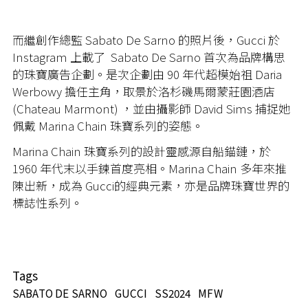
而繼創作總監 Sabato De Sarno 的照片後，Gucci 於
Instagram 上載了 Sabato De Sarno 首次為品牌構思
的珠寶廣告企劃。是次企劃由 90 年代超模始祖 Daria
Werbowy 擔任主角，取景於洛杉磯馬爾蒙莊園酒店
(Chateau Marmont) ，並由攝影師 David Sims 捕捉她
佩戴 Marina Chain 珠寶系列的姿態。
Marina Chain 珠寶系列的設計靈感源自船錨鏈，於
1960 年代末以手鍊首度亮相。Marina Chain 多年來推
陳出新，成為 Gucci的經典元素，亦是品牌珠寶世界的
標誌性系列。
Tags
SABATO DE SARNO
GUCCI
SS2024
MFW