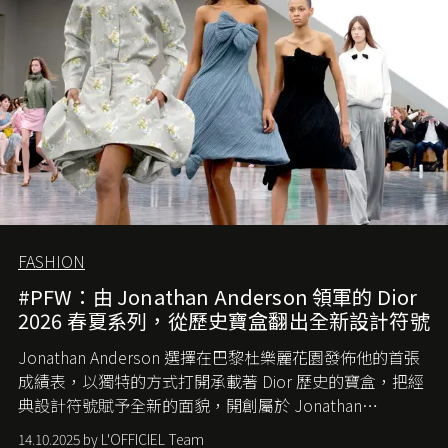
FASHION
#PFW：由 Jonathan Anderson 領軍的 Dior
2026 春夏系列，從歷史寶盒翻出全新設計符號
Jonathan Anderson 選擇在巴黎杜樂麗花園發佈他的首張
成績表，以獨特的方式打開承載著 Dior 歷史的寶盒，把經
典設計符號賦予全新的面貌，開創屬於 Jonathan
Anderson 的 Dior 時代。
14.10.2025 by L'OFFICIEL Team