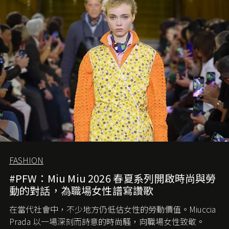
FASHION
#PFW：Miu Miu 2026 春夏系列開啟時尚與勞
動的對話，為職場女性譜寫讚歌
在當代社會中，不少地方仍低估女性的勞動價值。
Miuccia
Prada
以一場深刻而詩意的時尚騷，向職場女性致敬。