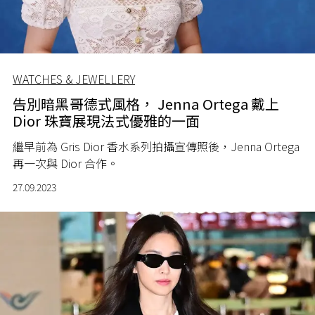
WATCHES & JEWELLERY
告別暗黑哥德式風格， Jenna Ortega 戴上
Dior 珠寶展現法式優雅的一面
繼早前為 Gris Dior 香水系列拍攝宣傳照後，Jenna Ortega
再一次與 Dior 合作。
27.09.2023