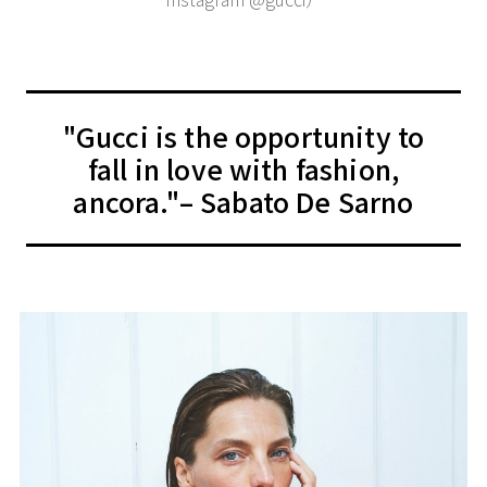
"Gucci is the opportunity to
fall in love with fashion,
ancora."– Sabato De Sarno