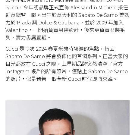
Gucci，今年初品牌正式宣佈 Alessandro Michele 接任
創意總監一職。出生於意大利的 Sabato De Sarno 曾効
力於 Prada 與 Dolce & Gabbana，並於 2009 年加入
Valentino，一開始負責男裝設計，後來更負責女裝系
列，實力毋庸置疑。
Gucci 是今次 2024 春夏米蘭時裝週的焦點，皆因
Sabato De Sarno 將會發佈他的首個系列。正當大家的
目光都放在 Gucci 之際，上星期品牌突然清空了官方
Instagram 帳戶的所有照片，僅貼上 Sabato De Sarno
的照片，似是預告一個全新 Gucci 時代即將來臨。