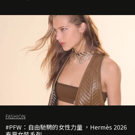
FASHION
#PFW：自由馳騁的女性力量 ，Hermès 2026
春夏女裝系列