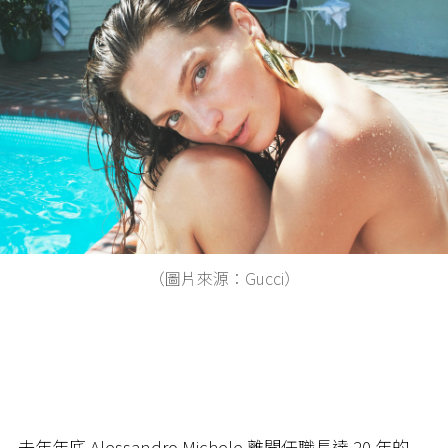
（圖片來源：Gucci）
去年年底 Alessandro Michele 離開任職長達 20 年的