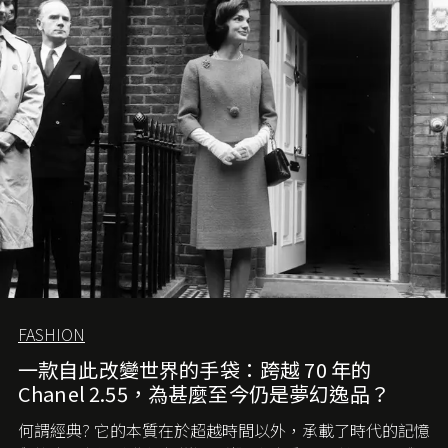
FASHION
一款自此改變世界的手袋：跨越 70 年的
Chanel 2.55，為甚麼至今仍是夢幻逸品？
何謂經典? 它的本質在於超越時間以外，承載了時代的記憶