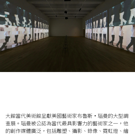
大館當代美術館呈獻美國藝術家布魯斯
．
瑙曼的大型調
查展。瑙曼被公認為當代最具影響力的藝術家之一，他
的創作媒體廣泛，包括雕塑、攝影、錄像、霓虹燈、繪