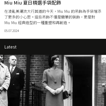
Miu Miu 夏日精選手袋配飾
在凌亂美潮流大行其道的今天，
Miu Miu
的吊飾為手袋增添
了更多的小心思。這些吊飾不僅是簡單的裝飾，更是對
Miu Miu
經典造型的一種重塑和再創造。
05.07.2024
Latest