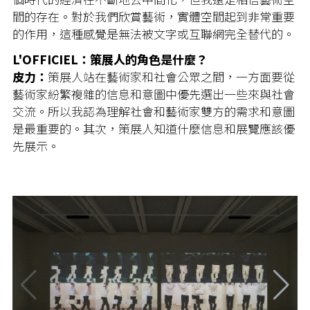
間的存在。對於我們欣賞藝術，實體空間起到非常重要
的作用，這種感覺是無法被文字或互聯網完全替代的。
L'OFFICIEL：策展人的角色是什麼？
皮力：
策展人站在藝術家和社會公眾之間，一方面要從
藝術家紛繁複雜的信息和意圖中優先選出一些來與社會
交流。所以我認為理解社會和藝術家雙方的需求和意圖
是最重要的。其次，策展人知道什麼信息和展覽應該優
先展示。