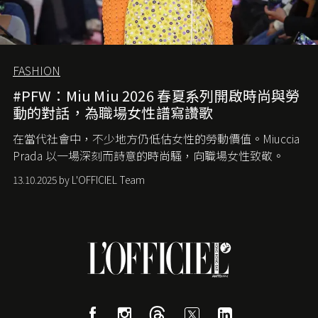
FASHION
#PFW：Miu Miu 2026 春夏系列開啟時尚與勞
動的對話，為職場女性譜寫讚歌
在當代社會中，不少地方仍低估女性的勞動價值。
Miuccia
Prada
以一場深刻而詩意的時尚騷，向職場女性致敬。
13.10.2025 by L'OFFICIEL Team