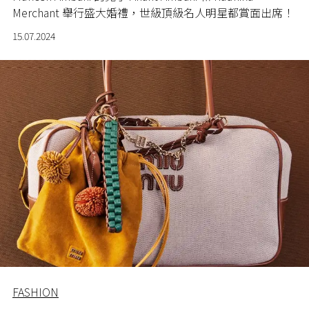
Merchant
舉行盛大婚禮，世級頂級名人明星都賞面出席！
15.07.2024
FASHION