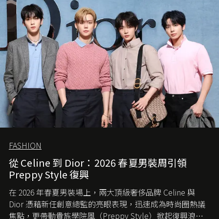
FASHION
從 Celine 到 Dior：2026 春夏男裝周引領
Preppy Style 復興
在 2026 年春夏男裝場上，兩大頂級奢侈品牌 Celine 與
Dior 憑藉新任創意總監的亮眼表現，迅速成為時尚圈熱議
焦點，更帶動貴族學院風（Preppy Style）掀起復興浪