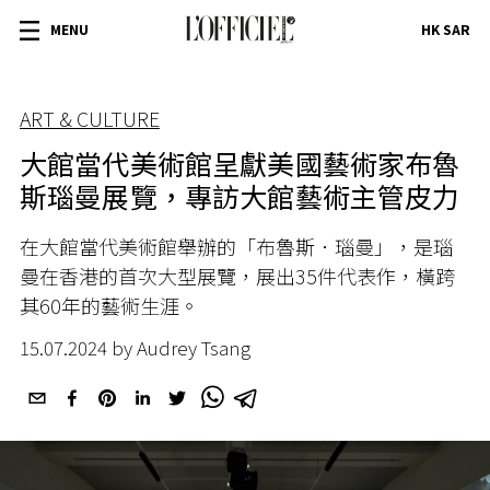
MENU
HK SAR
ART & CULTURE
大館當代美術館呈獻美國藝術家布魯
斯瑙曼展覽，專訪大館藝術主管皮力
在大館當代美術館舉辦的「布魯斯．瑙曼」，是瑙
曼在香港的首次大型展覽，展出
35
件代表作，橫跨
其
60
年的藝術生涯。
15.07.2024 by Audrey Tsang