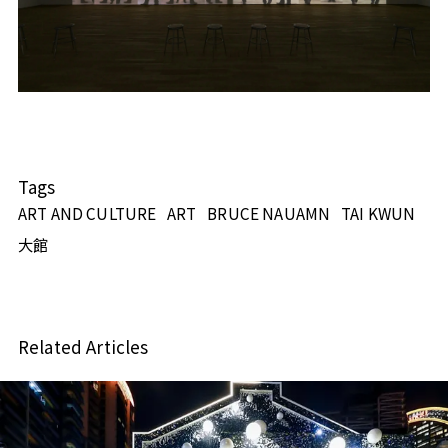
Tags
ART AND CULTURE
ART
BRUCE NAUAMN
TAI KWUN
大館
Related Articles