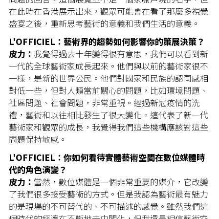
在此時在香港展示出來，觀眾可能會在看了那麼多視覺
盛宴之後，重新思考藝術的意義和我們生活的意義。
L'OFFICIEL：藝術界的趨勢如何影響你的策展決策？
皮力：
我覺得過去十年變得很有意思，我們可以看到新
一代的全球藝術家成長起來。他們與以前的藝術家很不
一樣，是新的世界公民。他們對國家和民族的認同感相
對低一些，但對人類當前關心的問題，比如環境問題、
社區問題、社會問題，非常重視。經過新冠疫情的洗
禮，藝術和以往相比發生了很大變化。這代表了新一代
藝術家和觀眾的成長，我覺得我們這些機構應該對這些
問題保持敏感。
L'OFFICIEL：你如何看待實體藝術空間在數位媒體時
代的角色演變？
皮力：
當然，數位媒體是一個非常重要的媒介，它改變
了我們很多接受藝術的方式。但是我認為藝術最有魅力
的是現場的不可替代的、不可描述的感覺。雖然我們這
個時代的經濟在不斷地去中間化，但我還是相信藝術空