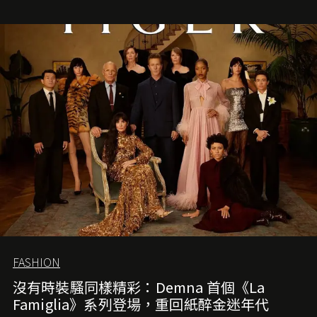
FASHION
沒有時裝騷同樣精彩：Demna 首個《La
Famiglia》系列登場，重回紙醉金迷年代