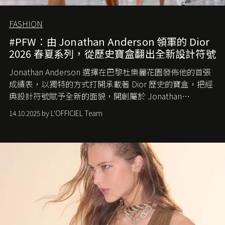
FASHION
#PFW：由 Jonathan Anderson 領軍的 Dior
2026 春夏系列，從歷史寶盒翻出全新設計符號
Jonathan Anderson 選擇在巴黎杜樂麗花園發佈他的首張
成績表，以獨特的方式打開承載著 Dior 歷史的寶盒，把經
典設計符號賦予全新的面貌，開創屬於 Jonathan
Anderson 的 Dior 時代。
14.10.2025 by L'OFFICIEL Team