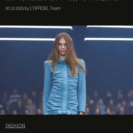
潮，讓這股經典風格再度回到大眾視線。
30.10.2025 by L'OFFICIEL Team
FASHION