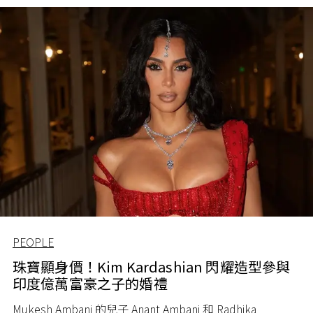
PEOPLE
珠寶顯身價！Kim Kardashian 閃耀造型參與
印度億萬富豪之子的婚禮
Mukesh Ambani
的兒子
Anant Ambani
和
Radhika