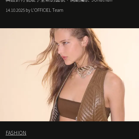
Anderson 的 Dior 時代。
14.10.2025 by L'OFFICIEL Team
FASHION