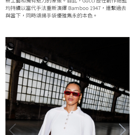
新工藝和獨有魅力的象徵。自此，Gucci 歷任創作總監
均持續以當代手法重新演繹 Bamboo 1947，連繫過去
與當下，同時頌揚手袋優雅雋永的本色。