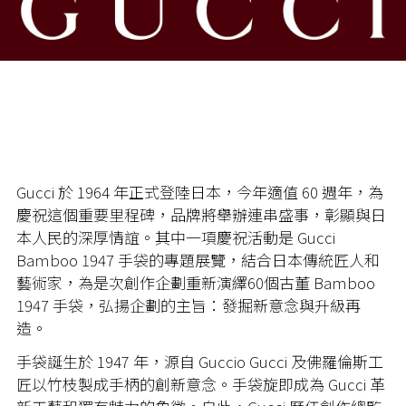
Gucci 於 1964 年正式登陸日本，今年適值 60 週年，為
慶祝這個重要里程碑，品牌將舉辦連串盛事，彰顯與日
本人民的深厚情誼。其中一項慶祝活動是 Gucci
Bamboo 1947 手袋的專題展覽，結合日本傳統匠人和
藝術家，為是次創作企劃重新演繹60個古董 Bamboo
1947 手袋，弘揚企劃的主旨：發掘新意念與升級再
造。
手袋誕生於 1947 年，源自 Guccio Gucci 及佛羅倫斯工
匠以竹枝製成手柄的創新意念。手袋旋即成為 Gucci 革