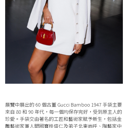
展覽中展出的 60 個古董 Gucci Bamboo 1947 手袋主要
來自 80 和 90 年代，每一個均保存完好，受到原主人的
珍愛。手袋交由著名的工匠和藝術家賦予新生，包括金
雕藝術家兼人間國寶桂盛仁及弟子北東尚呼、陶藝家中