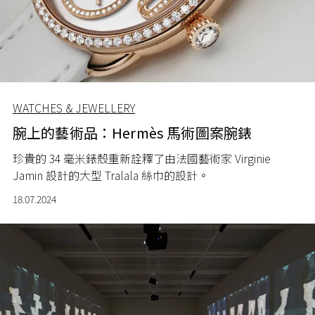
WATCHES & JEWELLERY
腕上的藝術品：Hermès 馬術圖案腕錶
珍貴的
34
毫米錶殼重新詮釋了由法國藝術家
Virginie
Jamin
設計的大型
Tralala
絲巾的設計。
18.07.2024