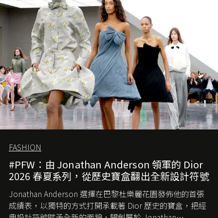
的首作所造成的話題及關注度，我們便知道 Demna 沒這麼
簡單，一個嶄新的 Gucci 時代已經展開！
FASHION
#PFW：由 Jonathan Anderson 領軍的 Dior
2026 春夏系列，從歷史寶盒翻出全新設計符號
Jonathan Anderson 選擇在巴黎杜樂麗花園發佈他的首張
成績表，以獨特的方式打開承載著 Dior 歷史的寶盒，把經
典設計符號賦予全新的面貌，開創屬於 Jonathan