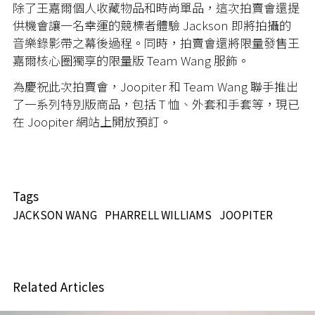
除了王嘉爾個人收藏物品和時尚單品，這次拍賣會還提
供機會讓一名幸運的競標者體驗 Jackson 即將拍攝的
音樂錄影帶之幕後過程。同時，拍賣會還將限量發售王
嘉爾核心圈獨享的限量版 Team Wang 服飾。
為慶祝此次拍賣會，Joopiter 和 Team Wang 聯手推出
了一系列特別版商品，包括 T 恤、外套和手套等，現已
在 Joopiter 網站上開放預訂。
Tags
JACKSON WANG
PHARRELL WILLIAMS
JOOPITER
Related Articles