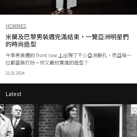
HOMMES
米蘭及巴黎男裝週完滿結束，一覽亞洲明星們
的時尚造型
今季男裝週的 front row 上出現了不少亞洲臉孔，而且每一
位都盛裝打扮。你又最欣賞誰的造型？
21.01.2024
Latest