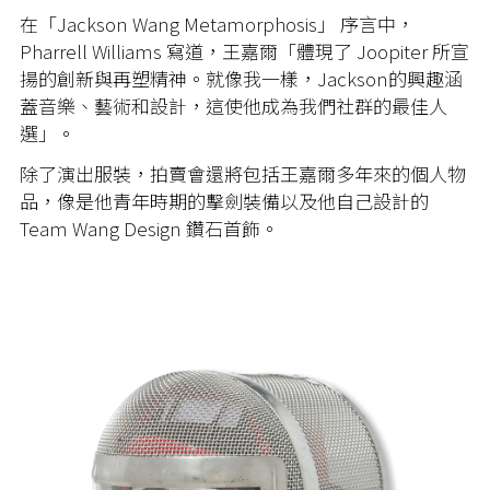
在「Jackson Wang Metamorphosis」 序言中，
Pharrell Williams 寫道，王嘉爾「體現了 Joopiter 所宣
揚的創新與再塑精神。就像我一樣，Jackson的興趣涵
蓋音樂、藝術和設計，這使他成為我們社群的最佳人
選」。
除了演出服裝，拍賣會還將包括王嘉爾多年來的個人物
品，像是他青年時期的擊劍裝備以及他自己設計的
Team Wang Design 鑽石首飾。