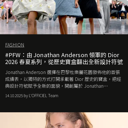
FASHION
#PFW：由 Jonathan Anderson 領軍的 Dior
2026 春夏系列，從歷史寶盒翻出全新設計符號
Jonathan Anderson 選擇在巴黎杜樂麗花園發佈他的首張
成績表，以獨特的方式打開承載著 Dior 歷史的寶盒，把經
典設計符號賦予全新的面貌，開創屬於 Jonathan
Anderson 的 Dior 時代。
14.10.2025 by L'OFFICIEL Team