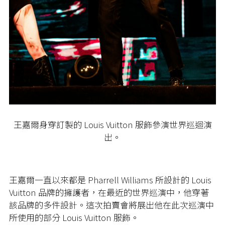
王嘉爾身穿訂製的 Louis Vuitton 服飾參演世界巡迴演
出。
王嘉爾一直以來都是 Pharrell Williams 所設計的 Louis
Vuitton 品牌的擁護者，在最近的世界巡演中，他穿著
該品牌的多件設計。這次拍賣會將展出他在此次巡演中
所使用的部分 Louis Vuitton 服飾。