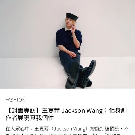
FASHION
【封面專訪】王嘉爾 Jackson Wang：化身創
作者展現真我個性
在大眾心中，王嘉爾（Jackson Wang）總能打破預設，不