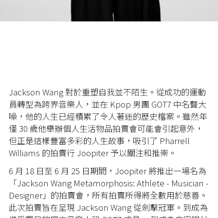
Jackson Wang 對於重塑自我並不陌生。從成功的運動
員轉型為跨界音樂人，並在 Kpop 男團 GOT7 中名聲大
噪，他的人生已經積累了令人著迷的歷史檔案。雖然年
僅 30 歲他舉辦個人生活物品拍賣會可能會引起意外，
但正是這樣豐富多彩的人生故事，吸引了 Pharrell
Williams 的拍賣行 Joopiter 予以關注和推崇。
6 月 18 日至 6 月 25 日期間，Joopiter 將推出一場名為
「Jackson Wang Metamorphosis: Athlete - Musician -
Designer」的拍賣會，所有拍賣所得將全數用於慈善。
此次拍賣旨在呈現 Jackson Wang 從劍擊冠軍。到成為