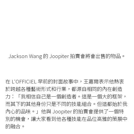
Jackson Wang 的 Joopiter 拍賣會將會出售的物品。
在 L'OFFICIEL 早前的封面故事中，王嘉爾表示他熱衷
於跨越各種藝術形式和行業，都源自相同的內在創造
力：「我相信自己是一個創造者。這是一個大的框架，
而其下的其他身份只是不同的技能組合。但這都始於我
內心的品味。」他與 Joopiter 的拍賣會提供了一個特
別的機會，讓大家看到他各種技能在品位高雅的策展中
的融合。