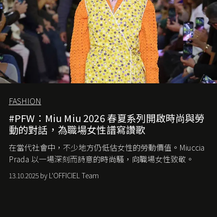
FASHION
#PFW：Miu Miu 2026 春夏系列開啟時尚與勞
動的對話，為職場女性譜寫讚歌
在當代社會中，不少地方仍低估女性的勞動價值。
Miuccia
Prada
以一場深刻而詩意的時尚騷，向職場女性致敬。
13.10.2025 by L'OFFICIEL Team