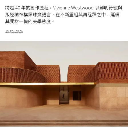
跨越 40 年的創作歷程，Vivienne Westwood 以鮮明符號與
叛逆精神構築珠寶語言，在不斷重組與再詮釋之中，延續
其獨樹一幟的美學態度。
19.05.2026