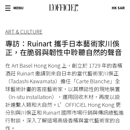
MENU
HK SAR
ART & CULTURE
專訪：Ruinart 攜手日本藝術家川俁
正，在脆弱與韌性中聆聽自然的聲音
在 Art Basel Hong Kong 上，創立於 1729 年的香檳
酒莊 Ruinart 邀請到來自日本的當代藝術家川俁正
（Tadashi Kawamata）擔任「Carte Blanche」全
球藝術計畫的客座藝術家，以其標誌性的現地裝置
（In-situ installation），運用回收木材，再度以設
計連繫人類和大自然。L’OFFICIEL Hong Kong 更
分別與川俁正和 Ruinart 國際市場行銷與傳訊總監進
行對談，深入了解這場高級香檳與當代藝術家的合
作。