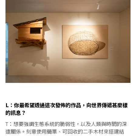
L：你最希望透過這次發佈的作品，向世界傳遞甚麼樣
的訊息？
T：想要強調生態系統的脆弱性，以及人類與時間的深
遠關係。刻意使用簡單、可回收的二手木材來搭建結