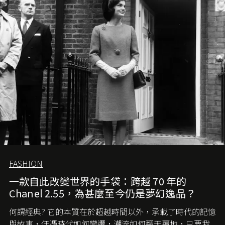
FASHION
一款自此改變世界的手袋：跨越 70 年的
Chanel 2.55，為甚麼至今仍是夢幻逸品？
何謂經典? 它的本質在於超越時間以外，承載了時代的記憶
與故事，任憑時代如何變遷，潮流如何翻天覆地，只要我