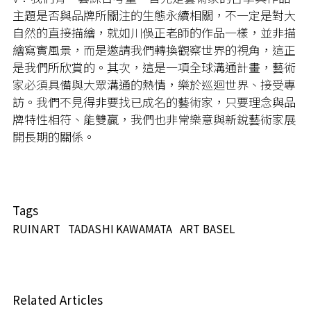
主題是否與品牌所關注的生態永續相關，不一定是對大
自然的直接描繪，就如川俁正老師的作品一樣，並非描
繪寫實風景，而是邀請我們轉換觀察世界的視角，這正
是我們所欣賞的。其次，這是一項全球溝通計畫，藝術
家必須具備與大眾溝通的熱情，樂於巡迴世界、接受專
訪。我們不見得非要找已成名的藝術家，只要理念與品
牌特性相符、能雙贏，我們也非常樂意與新銳藝術家展
開長期的關係。
Tags
RUINART
TADASHI KAWAMATA
ART BASEL
Related Articles