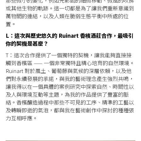
那些微小的變化，例如光影間的細微移動、微風的吹拂
或其他生物的軌跡。這一切都是為了讓我們重新意識到
萬物間的連結，以及人類在脆弱生態平衡中所處的位
置。
L：這次與歷史悠久的 Ruinart 香檳酒莊合作，最吸引
你的契機是甚麼？
T：這次合作提供了一個獨特的契機，讓我能夠直接接
觸到香檳區 —— 一個非常獨特且精心培育的自然環境。
Ruinart 對於風土、葡萄藤與氣候的深層依賴，以及他
們對永續發展的承諾，與我的藝術理念產生強烈共鳴，
讓我得以在一個具體的案例研究中探索自然、時間性以
及人與環境互動等主題，為我的作品提供了豐富的脈
絡。香檳釀造過程中那些不可見的工序、精準的工藝以
及轉瞬即逝的氣泡，都與我在藝術創作中探討的種種張
力互相呼應。