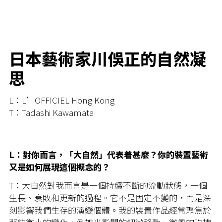
日本藝術家川俁正的自然凝
思
L：L’OFFICIEL Hong Kong
T：Tadashi Kawamata
L：對你而言，「大自然」代表着甚麼？你的裝置藝術
又是如何展現這個概念的？
T：大自然對我而言是一個持續不斷的流動狀態，一個
生長、衰敗和更新的過程。它不是固定不變的，而是深
刻影響我們生存的演變個體。我的裝置作品經常聚焦於