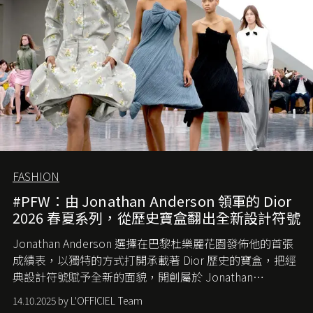
FASHION
#PFW：由 Jonathan Anderson 領軍的 Dior
2026 春夏系列，從歷史寶盒翻出全新設計符號
Jonathan Anderson 選擇在巴黎杜樂麗花園發佈他的首張
成績表，以獨特的方式打開承載著 Dior 歷史的寶盒，把經
典設計符號賦予全新的面貌，開創屬於 Jonathan
Anderson 的 Dior 時代。
14.10.2025 by L'OFFICIEL Team