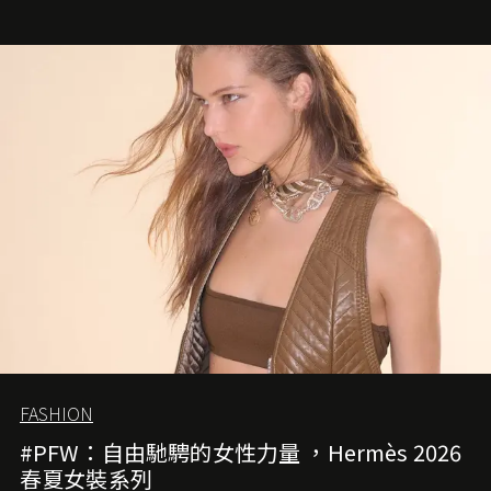
FASHION
#PFW：自由馳騁的女性力量 ，Hermès 2026
春夏女裝系列