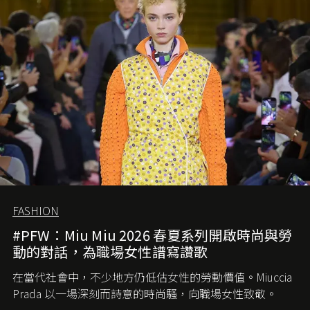
FASHION
#PFW：Miu Miu 2026 春夏系列開啟時尚與勞
動的對話，為職場女性譜寫讚歌
在當代社會中，不少地方仍低估女性的勞動價值。
Miuccia
Prada
以一場深刻而詩意的時尚騷，向職場女性致敬。