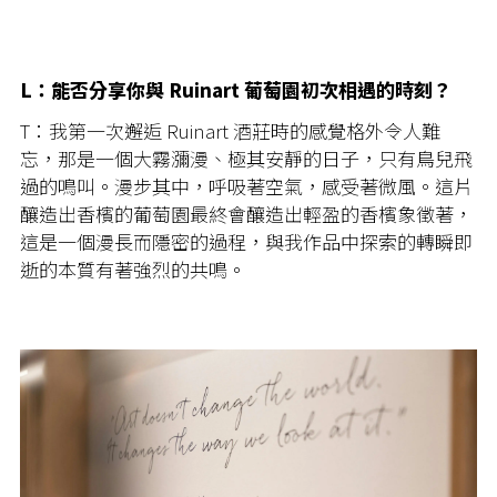
L：能否分享你與 Ruinart 葡萄園初次相遇的時刻？
T：我第一次邂逅 Ruinart 酒莊時的感覺格外令人難
忘，那是一個大霧瀰漫、極其安靜的日子，只有鳥兒飛
過的鳴叫。漫步其中，呼吸著空氣，感受著微風。這片
釀造出香檳的葡萄園最終會釀造出輕盈的香檳象徵著，
這是一個漫長而隱密的過程，與我作品中探索的轉瞬即
逝的本質有著強烈的共鳴。