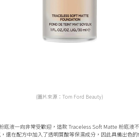
(圖片來源：Tom Ford Beauty)
 的粉底液一向非常受歡迎，這款 Traceless Soft Matte 粉
感，還在配方中加入了透明質酸等保濕成分，因此具備出色的