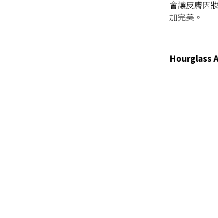
會讓皮膚因
加完美。
Hourglass 