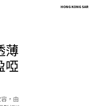
HONG KONG SAR
透薄
盈啞
妝容，由