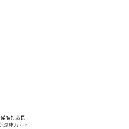
底液不僅能打造長
保濕能力，不