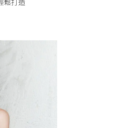
，輕鬆打造