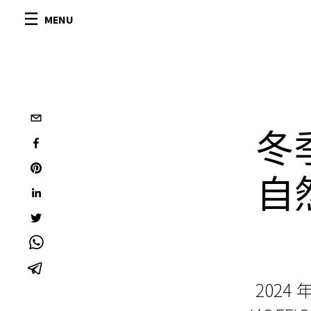
MENU
冬
自
202