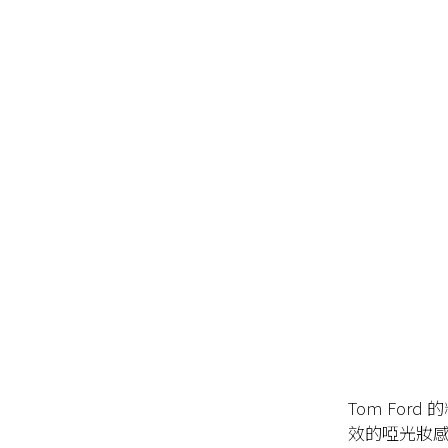
Tom Ford
效的啞光妝