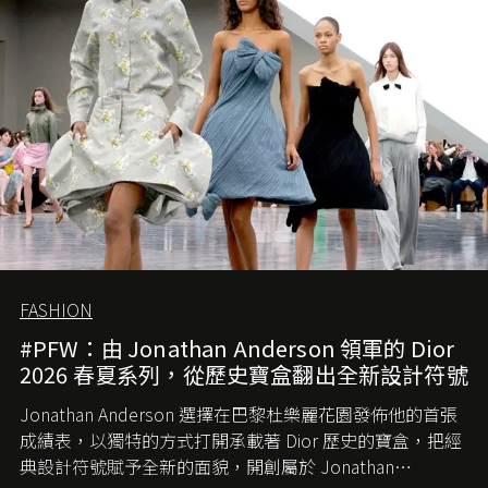
簡單，一個嶄新的 Gucci 時代已經展開！
FASHION
#PFW：由 Jonathan Anderson 領軍的 Dior
2026 春夏系列，從歷史寶盒翻出全新設計符號
Jonathan Anderson 選擇在巴黎杜樂麗花園發佈他的首張
成績表，以獨特的方式打開承載著 Dior 歷史的寶盒，把經
典設計符號賦予全新的面貌，開創屬於 Jonathan