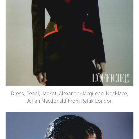
Dress, Fendi; Jacket, Alexander Mcqueen; Necklace,
Julien Macdonald From Rellik London