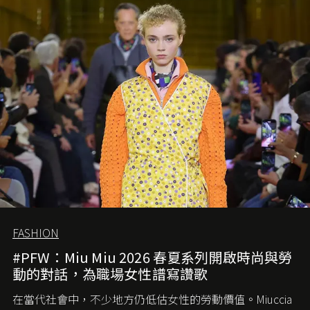
FASHION
#PFW：Miu Miu 2026 春夏系列開啟時尚與勞
動的對話，為職場女性譜寫讚歌
在當代社會中，不少地方仍低估女性的勞動價值。
Miuccia