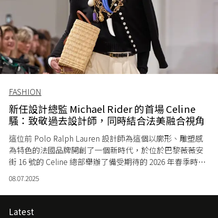
FASHION
新任設計總監 Michael Rider 的首場 Celine
騷：致敬過去設計師，同時結合法美融合視角
這位前 Polo Ralph Lauren 設計師為這個以廓形、雕塑感
為特色的法國品牌開創了一個新時代，於位於巴黎薇薇安
街 16 號的 Celine 總部舉辦了備受期待的 2026 年春季時裝
騷。
08.07.2025
Latest