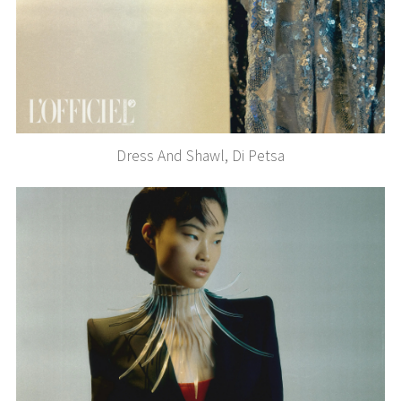
Dress And Shawl, Di Petsa