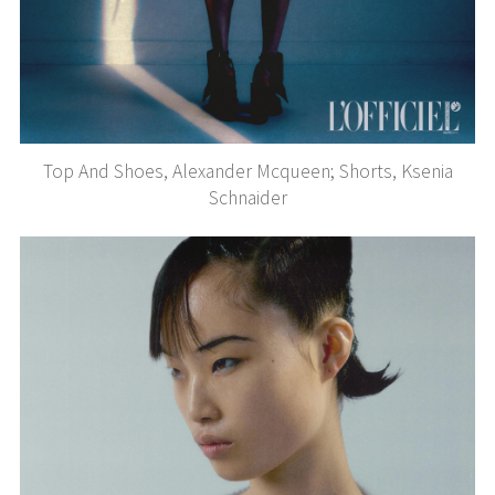
Top And Shoes, Alexander Mcqueen; Shorts, Ksenia
Schnaider