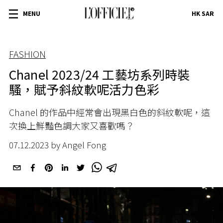
MENU
HK SAR
FASHION
Chanel 2023/24 工藝坊系列時裝
騷，賦予斜紋軟呢活力色彩
Chanel 的作品中經常會出現黑白色的斜紋軟呢，這
次換上鮮豔色調大家又喜歡嗎？
07.12.2023 by Angel Fong