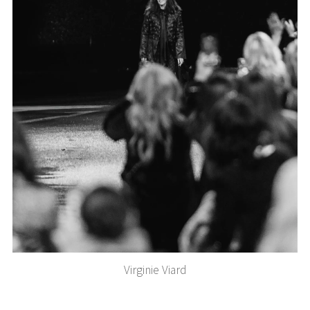
Virginie Viard