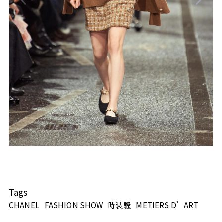
Tags
CHANEL
FASHION SHOW
時裝騷
METIERS D’ART