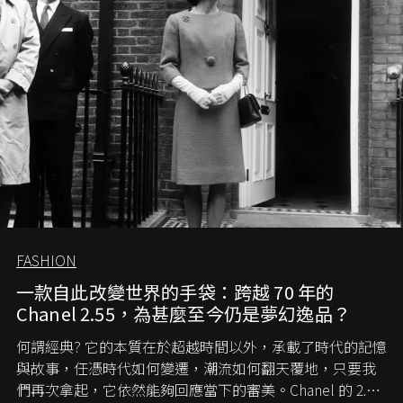
FASHION
一款自此改變世界的手袋：跨越 70 年的
Chanel 2.55，為甚麼至今仍是夢幻逸品？
何謂經典? 它的本質在於超越時間以外，承載了時代的記憶
與故事，任憑時代如何變遷，潮流如何翻天覆地，只要我
們再次拿起，它依然能夠回應當下的審美。Chanel 的 2.55