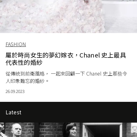
FASHION
屬於時尚女生的夢幻嫁衣，Chanel 史上最具
代表性的婚紗
從傳統到前衛風格， 一起來回顧一下 Chanel 史上那些令
人印象難忘的婚紗。
26.09.2023
Latest