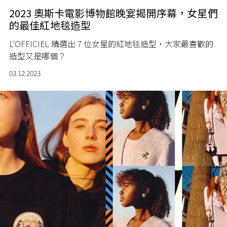
2023 奧斯卡電影博物館晚宴揭開序幕，女星們
的最佳紅地毯造型
L'OFFICIEL 精選出 7 位女星的紅地毯造型，大家最喜歡的
造型又是哪個？
03.12.2023