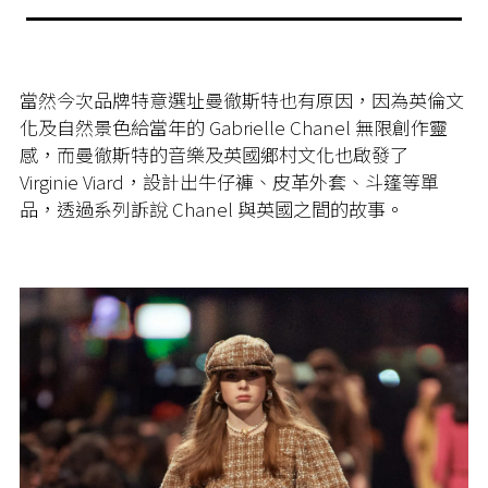
當然今次品牌特意選址曼徹斯特也有原因，因為英倫文
化及自然景色給當年的 Gabrielle Chanel 無限創作靈
感，而曼徹斯特的音樂及英國鄉村文化也啟發了
Virginie Viard，設計出牛仔褲、皮革外套、斗篷等單
品，透過系列訴說 Chanel 與英國之間的故事。