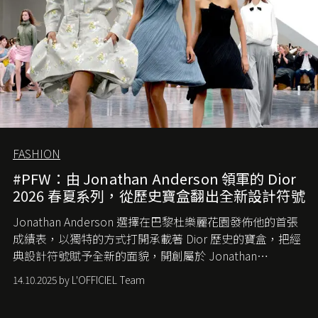
FASHION
#PFW：由 Jonathan Anderson 領軍的 Dior
2026 春夏系列，從歷史寶盒翻出全新設計符號
Jonathan Anderson 選擇在巴黎杜樂麗花園發佈他的首張
成績表，以獨特的方式打開承載著 Dior 歷史的寶盒，把經
典設計符號賦予全新的面貌，開創屬於 Jonathan
Anderson 的 Dior 時代。
14.10.2025 by L'OFFICIEL Team