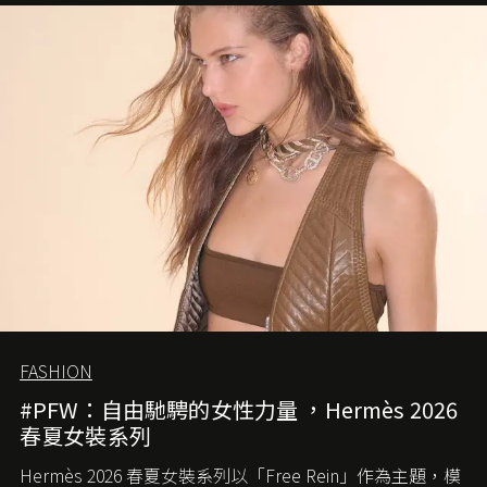
FASHION
#PFW：自由馳騁的女性力量 ，Hermès 2026
春夏女裝系列
Hermès 2026 春夏女裝系列以「Free Rein」作為主題，模