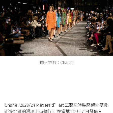
（圖片來源：Chanel）
Chanel 2023/24 Metiers d’art 工藝坊時裝騷選址曼徹
斯特北區的湯瑪士街舉行， 在當地 12 月 7 日發佈。