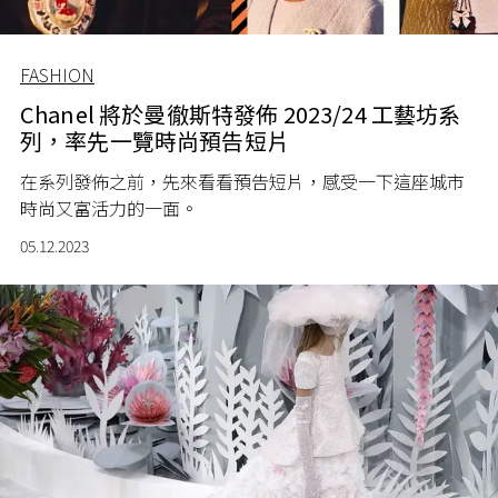
FASHION
Chanel 將於曼徹斯特發佈 2023/24 工藝坊系
列，率先一覽時尚預告短片
在系列發佈之前，先來看看預告短片，感受一下這座城市
時尚又富活力的一面。
05.12.2023