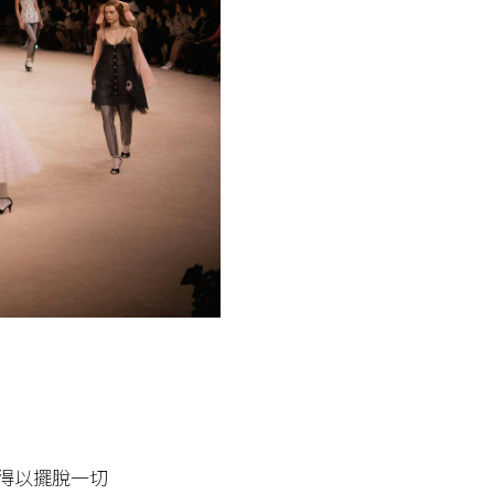
得以擺脫一切