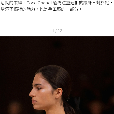
活動的束縛。Coco Chanel 極為注重鈕扣的設計。對於她
裳增添了獨特的魅力，也是手工藝的一部分。
1
/
12