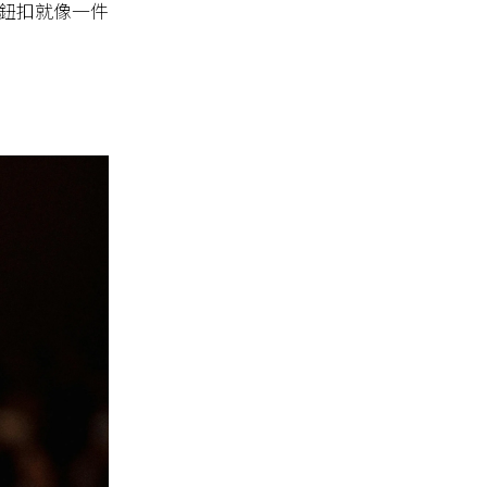
，鈕扣就像一件