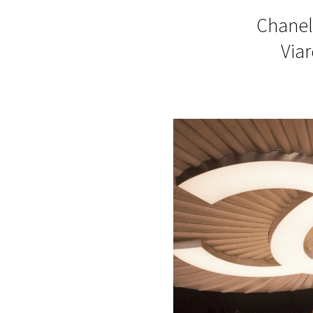
Chan
Vi