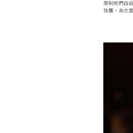
限制她們自由
珠寶，為衣