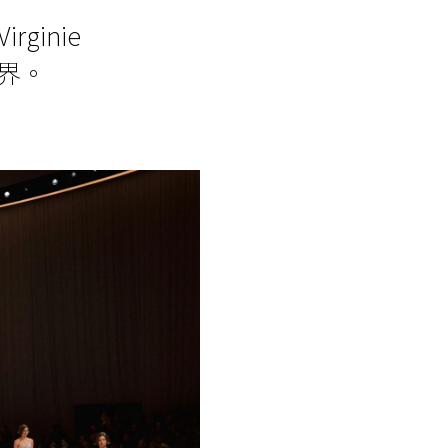
ginie
世界。