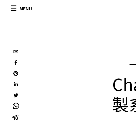
MENU
Ch
製