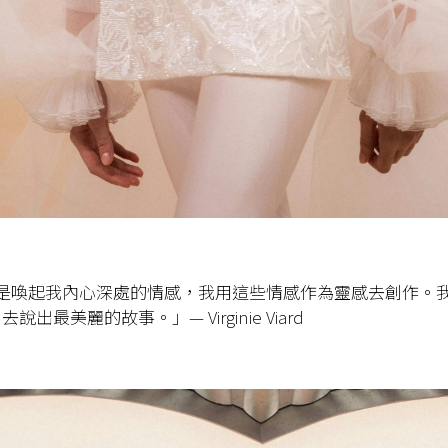
l 總是喚起我內心深處的情感，我用這些情感作為靈感去創作。
出最美麗的故事。」— Virginie Viard