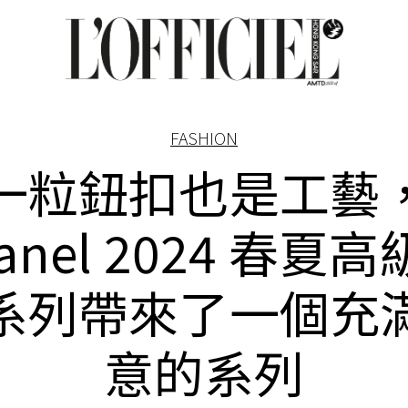
FASHION
一粒鈕扣也是工藝
anel 2024 春夏
系列帶來了一個充
意的系列