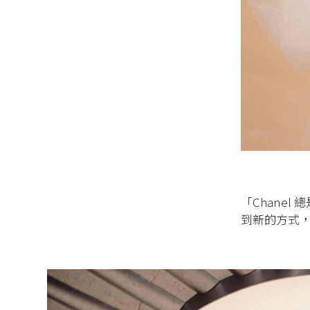
「Chane
到新的方式，去說