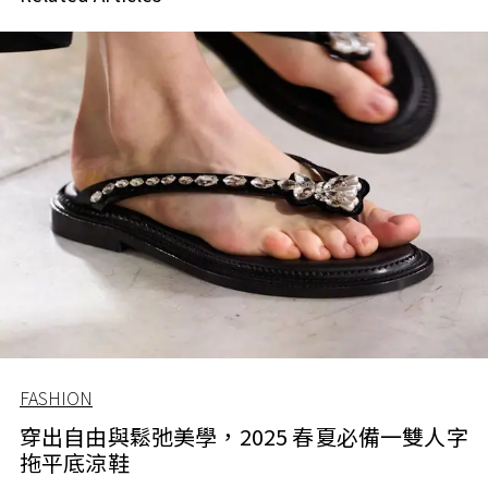
FASHION
穿出自由與鬆弛美學，2025 春夏必備一雙人字
拖平底涼鞋