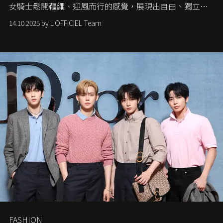
女騎士鬆開韁繩、迎風而行的感覺，展現出自由、獨立與
從容的態度。
14.10.2025 by L'OFFICIEL Team
FASHION