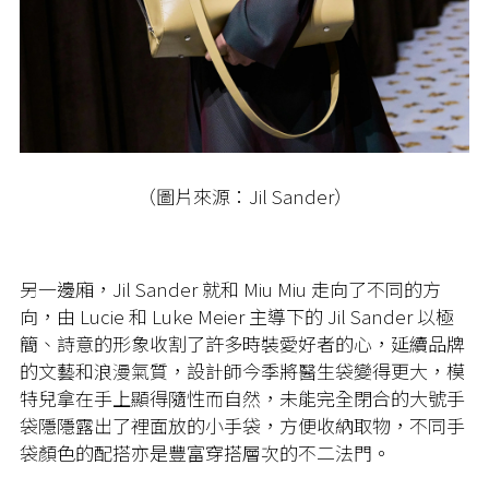
（圖片來源：Jil Sander）
另一邊廂，Jil Sander 就和 Miu Miu 走向了不同的方
向，由 Lucie 和 Luke Meier 主導下的 Jil Sander 以極
簡、詩意的形象收割了許多時裝愛好者的心，延續品牌
的文藝和浪漫氣質，設計師今季將醫生袋變得更大，模
特兒拿在手上顯得隨性而自然，未能完全閉合的大號手
袋隱隱露出了裡面放的小手袋，方便收納取物，不同手
袋顏色的配搭亦是豐富穿搭層次的不二法門。