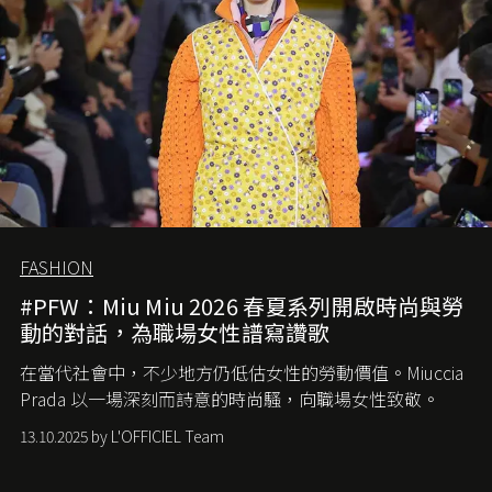
FASHION
#PFW：Miu Miu 2026 春夏系列開啟時尚與勞
動的對話，為職場女性譜寫讚歌
在當代社會中，不少地方仍低估女性的勞動價值。
Miuccia
Prada
以一場深刻而詩意的時尚騷，向職場女性致敬。
13.10.2025 by L'OFFICIEL Team