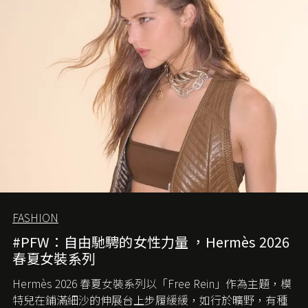
FASHION
#PFW：自由馳騁的女性力量 ，Hermès 2026
春夏女裝系列
Hermès 2026 春夏女裝系列以「Free Rein」作為主題，模
特兒在鋪滿細沙的伸展台上步履緩緩，如行於曠野，有種