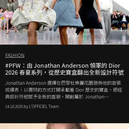
FASHION
#PFW：由 Jonathan Anderson 領軍的 Dior
2026 春夏系列，從歷史寶盒翻出全新設計符號
Jonathan Anderson 選擇在巴黎杜樂麗花園發佈他的首張
成績表，以獨特的方式打開承載著 Dior 歷史的寶盒，把經
典設計符號賦予全新的面貌，開創屬於 Jonathan
Anderson 的 Dior 時代。
14.10.2025 by L'OFFICIEL Team