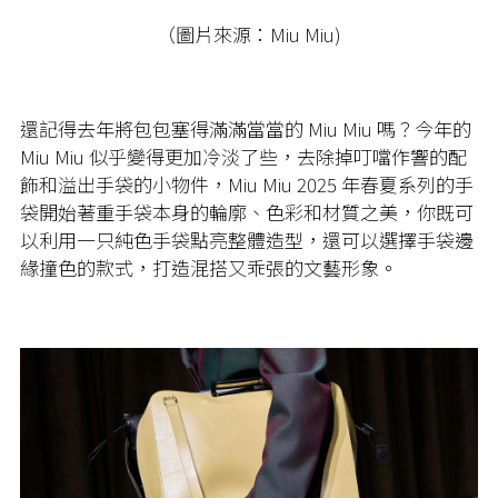
（圖片來源：Miu Miu)
還記得去年將包包塞得滿滿當當的 Miu Miu 嗎？今年的
Miu Miu 似乎變得更加冷淡了些，去除掉叮噹作響的配
飾和溢出手袋的小物件，Miu Miu 2025 年春夏系列的手
袋開始著重手袋本身的輪廓、色彩和材質之美，你既可
以利用一只純色手袋點亮整體造型，還可以選擇手袋邊
緣撞色的款式，打造混搭又乖張的文藝形象。