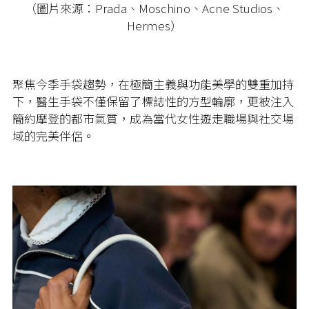
（圖片來源：Prada、Moschino、Acne Studios、
Hermes）
聚焦今季手袋趨勢，在極簡主義與功能美學的雙重加持
下，醫生手袋不僅保留了標誌性的方型輪廓，更被注入
簡約摩登的都市氣質，成為當代女性遊走職場與社交場
域的完美伴侶。