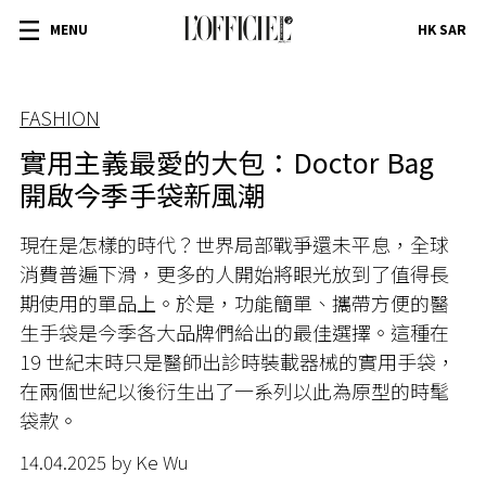
MENU
HK SAR
FASHION
實用主義最愛的大包：Doctor Bag
開啟今季手袋新風潮
現在是怎樣的時代？世界局部戰爭還未平息，全球
消費普遍下滑，更多的人開始將眼光放到了值得長
期使用的單品上。於是，功能簡單、攜帶方便的醫
生手袋是今季各大品牌們給出的最佳選擇。這種在
19 世紀末時只是醫師出診時裝載器械的實用手袋，
在兩個世紀以後衍生出了一系列以此為原型的時髦
袋款。
14.04.2025 by Ke Wu