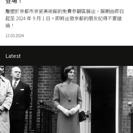
登場！
雕塑於京都市京瓷美術館的免費參觀區展出，展期由即日
起至 2024 年 9 月 1 日。即將出發京都的朋友記得不要錯
過！
12.03.2024
Latest