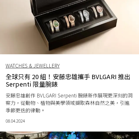
WATCHES & JEWELLERY
全球只有 20 組！安藤忠雄攜手 BVLGARI 推出
Serpenti 限量腕錶
安藤忠雄創作 BVLGARI Serpenti 腕錶新作展現更深刻的洞
察力，從動物、植物與美學領域擷取森林自然之美，引進
季節更迭的律動。
08.04.2024