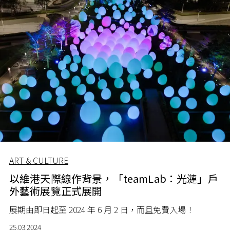
ART & CULTURE
以維港天際線作背景，「teamLab：光漣」戶
外藝術展覽正式展開
展期由即日起至 2024 年 6 月 2 日，而且免費入場！
25.03.2024