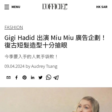
MENU
HK SAR
FASHION
Gigi Hadid 出演 Miu Miu 廣告企劃！
復古短髮造型十分搶眼
今季要入手的人氣手袋款！
09.04.2024 by Audrey Tsang