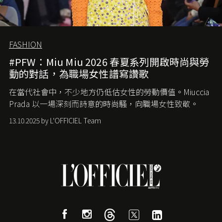
FASHION
#PFW：Miu Miu 2026 春夏系列開啟時尚與勞
動的對話，為職場女性譜寫讚歌
在當代社會中，不少地方仍低估女性的勞動價值。
Miuccia
Prada
以一場深刻而詩意的時尚騷，向職場女性致敬。
13.10.2025 by L'OFFICIEL Team