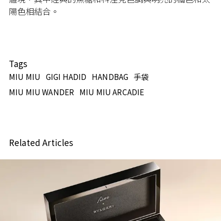
陽色相結合。
Tags
MIU MIU
GIGI HADID
HANDBAG
手袋
MIU MIU WANDER
MIU MIU ARCADIE
Related Articles