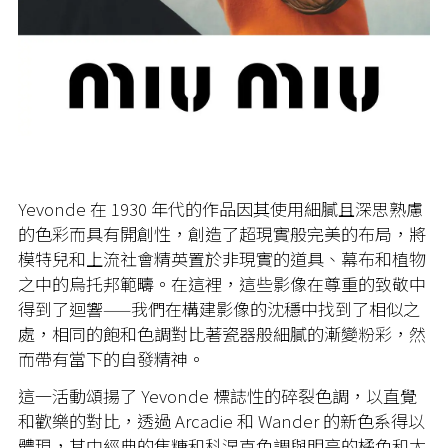
Yevonde 在 1930 年代的作品因其使用細膩且深思熟慮
的色彩而具有開創性，創造了超現實般完美的布局，將
模特兒和上流社會精英置於非現實的道具、幕布和植物
之中的烏托邦範疇。在這裡，這些影像在尊重的致敬中
得到了迴響——我們在構建影像的沈穩中找到了相似之
處，相同的飽和色調對比著瓷器般細膩的漸變粉彩，然
而帶有當下的自發精神。
這一活動頌揚了 Yevonde 標誌性的碎裂色調，以直覺
和歡樂的對比，透過 Arcadie 和 Wander 的新色系得以
體現，其中經典的焦糖和科涅克色調與明亮的橘色和太