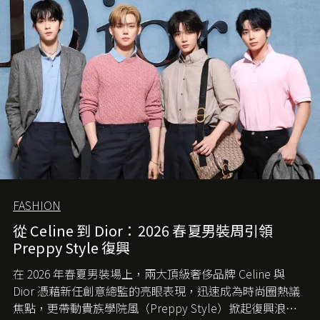
FASHION
從 Celine 到 Dior：2026 春夏男裝周引領
Preppy Style 復興
在 2026 年春夏男裝場上，兩大頂級奢侈品牌 Celine 與
Dior 憑藉新任創意總監的亮眼表現，迅速成為時尚圈熱議
焦點，更帶動貴族學院風（Preppy Style）掀起復興浪