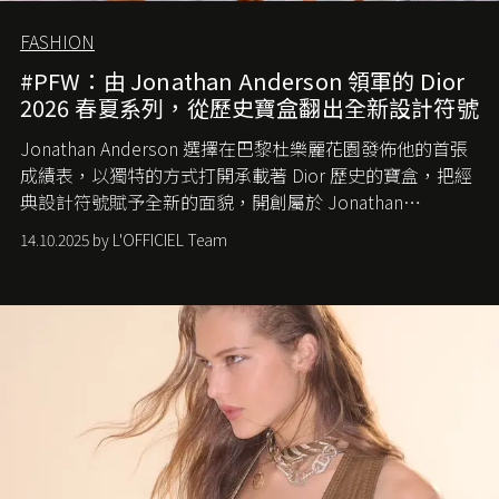
FASHION
#PFW：由 Jonathan Anderson 領軍的 Dior
2026 春夏系列，從歷史寶盒翻出全新設計符號
Jonathan Anderson 選擇在巴黎杜樂麗花園發佈他的首張
成績表，以獨特的方式打開承載著 Dior 歷史的寶盒，把經
典設計符號賦予全新的面貌，開創屬於 Jonathan
Anderson 的 Dior 時代。
14.10.2025 by L'OFFICIEL Team