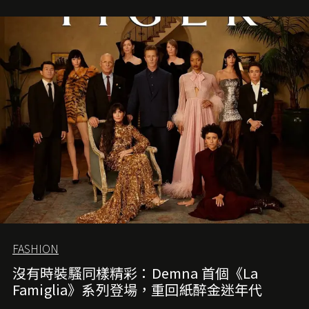
FASHION
沒有時裝騷同樣精彩：Demna 首個《La
Famiglia》系列登場，重回紙醉金迷年代