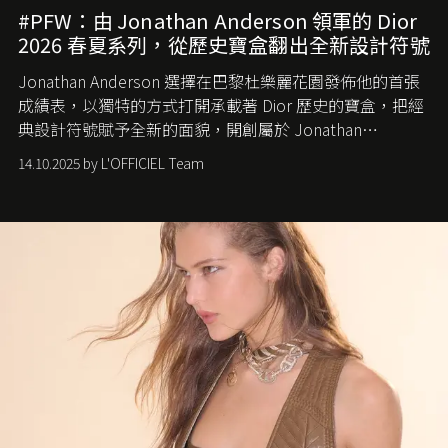
#PFW：由 Jonathan Anderson 領軍的 Dior
2026 春夏系列，從歷史寶盒翻出全新設計符號
Jonathan Anderson 選擇在巴黎杜樂麗花園發佈他的首張
成績表，以獨特的方式打開承載著 Dior 歷史的寶盒，把經
典設計符號賦予全新的面貌，開創屬於 Jonathan
Anderson 的 Dior 時代。
14.10.2025 by L'OFFICIEL Team