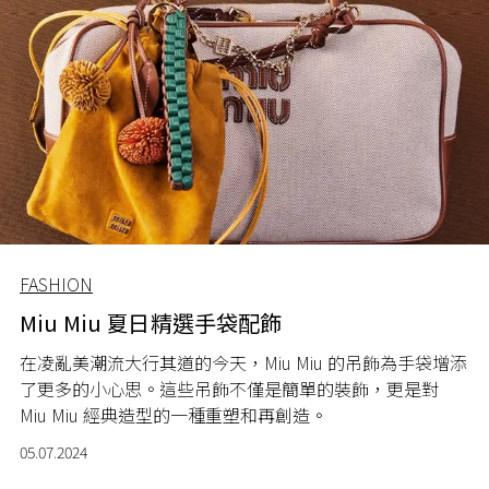
FASHION
Miu Miu 夏日精選手袋配飾
在凌亂美潮流大行其道的今天，
Miu Miu
的吊飾為手袋增添
了更多的小心思。這些吊飾不僅是簡單的裝飾，更是對
Miu Miu
經典造型的一種重塑和再創造。
05.07.2024