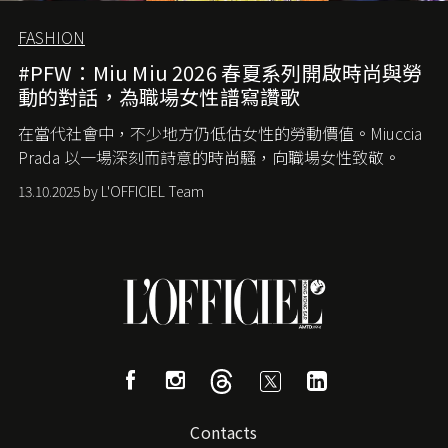
FASHION
#PFW：Miu Miu 2026 春夏系列開啟時尚與勞
動的對話，為職場女性譜寫讚歌
在當代社會中，不少地方仍低估女性的勞動價值。
Miuccia
Prada
以一場深刻而詩意的時尚騷，向職場女性致敬。
13.10.2025 by L'OFFICIEL Team
Contacts