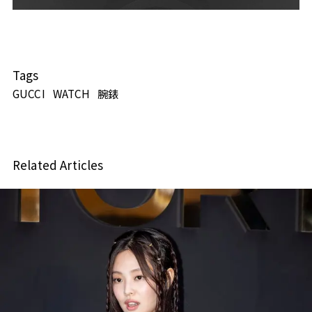
Tags
GUCCI
WATCH
腕錶
Related Articles