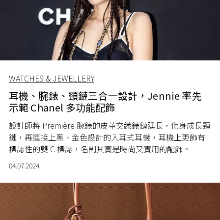
WATCHES & JEWELLERY
耳機、腕錶、頸鏈三合一設計，Jennie 率先
示範 Chanel 多功能配飾
設計師將 Première 腕錶的皮革交織錶鏈延長，化身成長頸
鏈，再連接上黑、金色設計的入耳式耳機，耳機上更飾有
標誌性的雙 C 標誌，名副其實是時尚又實用的配飾。
04.07.2024