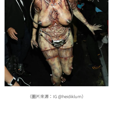
（圖片來源：IG @heidiklum）