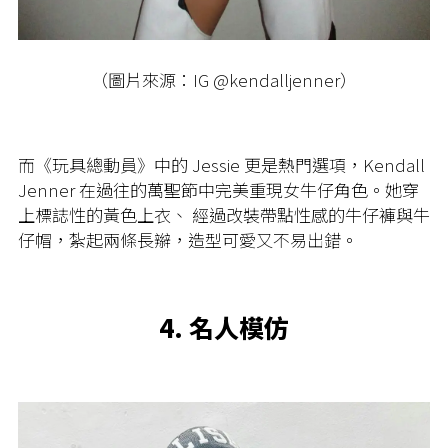
（圖片來源：IG @kendalljenner）
而《玩具總動員》中的 Jessie 更是熱門選項，Kendall
Jenner 在過往的萬聖節中完美重現女牛仔角色。她穿
上標誌性的黃色上衣、 經過改裝帶點性感的牛仔褲與牛
仔帽，紮起兩條長辮，造型可愛又不易出錯。
4.
名人模仿