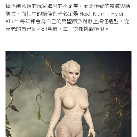
搞怪創意類的玩家追求的不是美，而是極致的震撼與話
題性，而其中的絕佳例子必定是 Heidi Klum。Heidi
Klum 每年都會為自己的萬聖節派對獻上搞怪造型，從
衰老的自己到科幻昆蟲，每一次都挑戰極限。