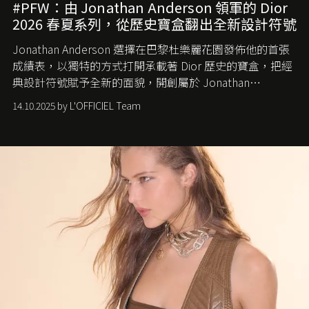
#PFW：由 Jonathan Anderson 領軍的 Dior
2026 春夏系列，從歷史寶盒翻出全新設計符號
Jonathan Anderson 選擇在巴黎杜樂麗花園發佈他的首張
成績表，以獨特的方式打開承載著 Dior 歷史的寶盒，把經
典設計符號賦予全新的面貌，開創屬於 Jonathan
Anderson 的 Dior 時代。
14.10.2025 by L'OFFICIEL Team