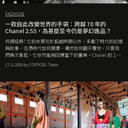
FASHION
一款自此改變世界的手袋：跨越 70 年的
Chanel 2.55，為甚麼至今仍是夢幻逸品？
何謂經典? 它的本質在於超越時間以外，承載了時代的記憶
與故事，任憑時代如何變遷，潮流如何翻天覆地，只要我
們再次拿起，它依然能夠回應當下的審美。Chanel 的 2.55
手袋更是這樣存在，自問世至今，一直有着舉足輕重的地
17.11.2025 by L'OFFICIEL Team
位。如果說每個女生的第一個夢想手袋是 Chanel，那 2.55
就是無可動搖的首選，不論70 年前還是 70 年後，大眾始終
愛它的雋永與優雅。那麼這個手袋是怎麼誕生的呢？又為
甚麼取名叫 2.55 ？今天就由《L'Officiel HK》帶你穿越流金
歲月，回顧 2.55 的誕生故事。