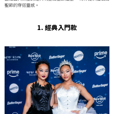
聖節的穿搭靈感。
1. 經典入門款