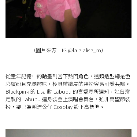
（圖片來源：IG @lalalalisa_m）
從童年記憶中的動畫到當下熱門角色，這類造型總是色
彩繽紛且充滿趣味，極具辨識度的裝扮容易引發共鳴。
Blackpink 的 Lisa 對 Labubu 的喜愛眾所週知，她曾穿
定製的 Labubu 連身裝登上演唱會舞台，雖非萬聖節裝
扮，卻已為潮流公仔 Cosplay 設下高標準。