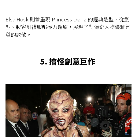
Elsa Hosk 則曾重現 Princess Diana 的經典造型，從髮
型、妝容到禮服都極力還原，展現了對傳奇人物優雅氣
質的致敬。
5.
搞怪創意巨作