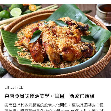
LIFESTYLE
東南亞風味慢活美學，耳目一新感官體驗
東南亞以其多元豐富的飲食文化聞名，更以其獨特的「慢
活美學」吸引著世界各地的人們。當中的酸、甜、苦、辣