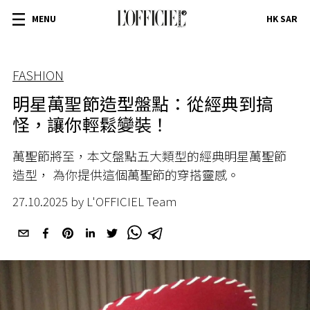
MENU
HK SAR
FASHION
明星萬聖節造型盤點：從經典到搞
怪，讓你輕鬆變裝！
萬聖節將至，本文盤點五大類型的經典明星萬聖節
造型，
為你提供這個萬聖節的穿搭靈感。
27.10.2025 by L'OFFICIEL Team