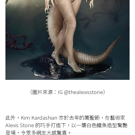
（圖片來源：IG @thealexisstone）
此外，
Kim Kardashian
亦於去年的萬聖節，在藝術家
Alexis Stone
的巧手打造下，以一襲白色鱷魚造型驚艷
登場，令眾多網友大感驚喜。