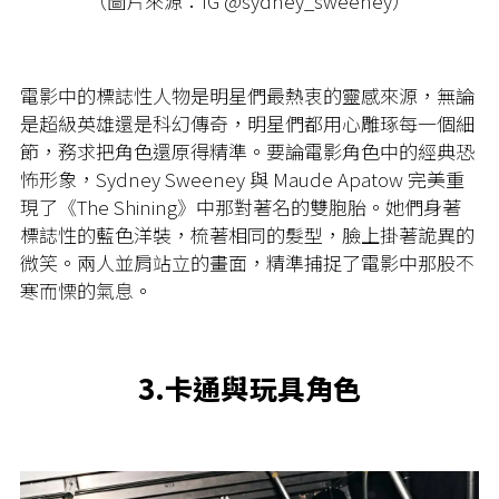
（圖片來源：IG @sydney_sweeney）
電影中的標誌性人物是明星們最熱衷的靈感來源，無論
是超級英雄還是科幻傳奇，明星們都用心雕琢每一個細
節，務求把角色還原得精準。要論電影角色中的經典恐
怖形象，Sydney Sweeney 與 Maude Apatow 完美重
現了《The Shining》中那對著名的雙胞胎。她們身著
標誌性的藍色洋裝，梳著相同的髮型，臉上掛著詭異的
微笑。兩人並肩站立的畫面，精準捕捉了電影中那股不
寒而慄的氣息。
3.卡通與玩具角色