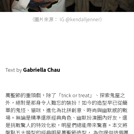
（圖片來源： IG @kendalljenner）
Text by
Gabriella Chau
萬聖節的重頭戲，除了「
trick or treat
」、探索鬼屋之
外，絕對是那身令人難忘的裝扮！如今的造型早已從簡
單的鬼怪、貓咪，進化為比拼創意、時尚與幽默感的戰
場。無論是精準還原經典角色、幽默扮演圈內好友，還
是挑戰驚人的特效化妝，明星們總能帶來驚喜。本文將
盤點五大類型的經典明星萬聖節造型，
為你提供這個萬