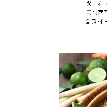
與自在
馬來西
創新碰