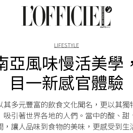
LIFESTYLE
南亞風味慢活美學
目一新感官體驗
以其多元豐富的飲食文化聞名，更以其獨
」吸引著世界各地的人們。當中的酸、甜
間，讓人品味到食物的美味，更感受到生