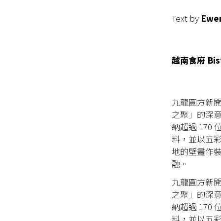
Text by
Ewe
越南食府 Bis
九龍圓方新開的
之聚」的深意
納超過 17
料，並以五
地的壁畫作
融。
九龍圓方新開的
之聚」的深意
納超過 17
料，並以五