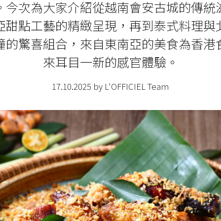
。今次為大家介紹從越南會安古城的傳統
亞甜點工藝的精緻呈現，再到泰式料理與
撞的驚喜組合，來自東南亞的美食為香港
來耳目一新的感官體驗。
17.10.2025 by L'OFFICIEL Team