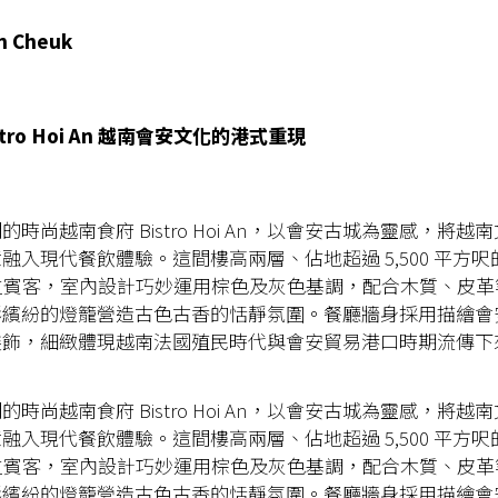
n Cheuk
tro Hoi An 越南會安文化的港式重現
時尚越南食府 Bistro Hoi An，以會安古城為靈感，將越
融入現代餐飲體驗。這間樓高兩層、佔地超過 5,500 平方
0 位賓客，室內設計巧妙運用棕色及灰色基調，配合木質、皮
彩繽紛的燈籠營造古色古香的恬靜氛圍。餐廳牆身採用描繪會
裝飾，細緻體現越南法國殖民時代與會安貿易港口時期流傳下
時尚越南食府 Bistro Hoi An，以會安古城為靈感，將越
融入現代餐飲體驗。這間樓高兩層、佔地超過 5,500 平方
0 位賓客，室內設計巧妙運用棕色及灰色基調，配合木質、皮
彩繽紛的燈籠營造古色古香的恬靜氛圍。餐廳牆身採用描繪會