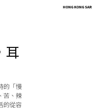
HONG KONG SAR
，耳
特的「慢
、苦、辣
活的從容