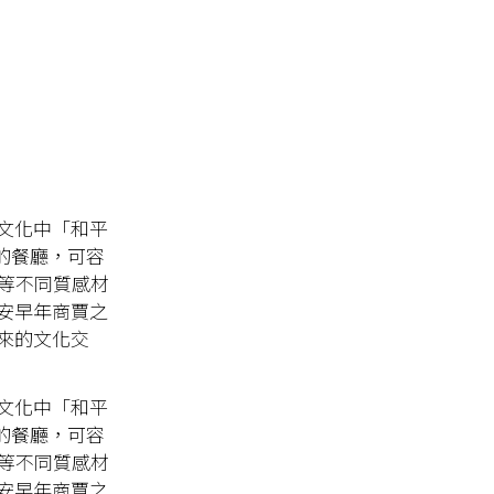
南文化中「和平
呎的餐廳，可容
革等不同質感材
安早年商賈之
來的文化交
南文化中「和平
呎的餐廳，可容
革等不同質感材
安早年商賈之