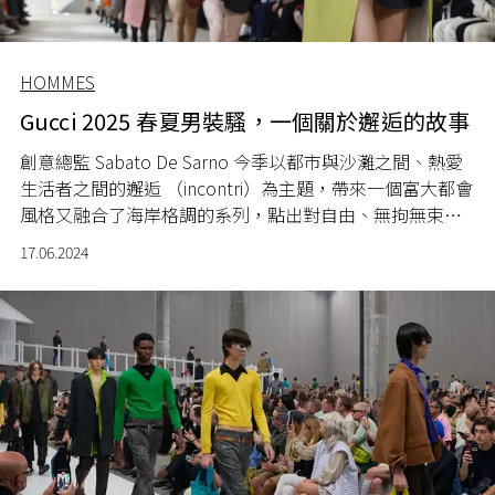
HOMMES
Gucci 2025 春夏男裝騷，一個關於邂逅的故事
創意總監 Sabato De Sarno 今季以都市與沙灘之間、熱愛
生活者之間的邂逅 （incontri）為主題，帶來一個富大都會
風格又融合了海岸格調的系列，點出對自由、無拘無束的
追求。
17.06.2024