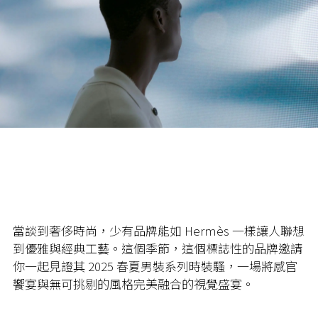
當談到奢侈時尚，少有品牌能如 Hermès 一樣讓人聯想
到優雅與經典工藝。這個季節，這個標誌性的品牌邀請
你一起見證其 2025 春夏男裝系列時裝騷，一場將感官
饗宴與無可挑剔的風格完美融合的視覺盛宴。