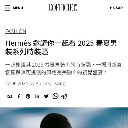
MENU
HK SAR
FASHION
Hermès 邀請你一起看 2025 春夏男
裝系列時裝騷
一起見證其 2025 春夏男裝系列時裝騷，一場將感官
饗宴與無可挑剔的風格完美融合的視覺盛宴。
22.06.2024 by Audrey Tsang