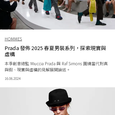
HOMMES
Prada 發佈 2025 春夏男裝系列，探索現實與
虛構
本季創意總監 Miuccia Prada 與 Raf Simons 圍繞當代對真
與假、現實與虛構的見解展開論述。
16.06.2024