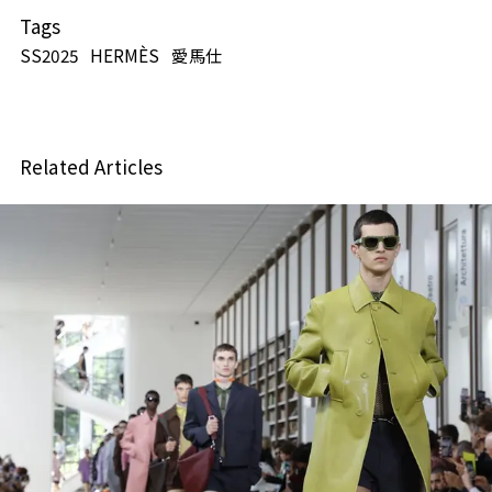
Tags
SS2025
HERMÈS
愛馬仕
Related Articles