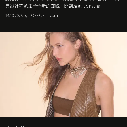
典設計符號賦予全新的面貌，開創屬於 Jonathan
Anderson 的 Dior 時代。
14.10.2025 by L'OFFICIEL Team