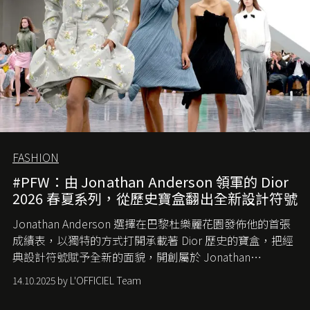
FASHION
#PFW：由 Jonathan Anderson 領軍的 Dior
2026 春夏系列，從歷史寶盒翻出全新設計符號
Jonathan Anderson 選擇在巴黎杜樂麗花園發佈他的首張
成績表，以獨特的方式打開承載著 Dior 歷史的寶盒，把經
典設計符號賦予全新的面貌，開創屬於 Jonathan
Anderson 的 Dior 時代。
14.10.2025 by L'OFFICIEL Team