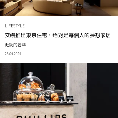
LIFESTYLE
安縵推出東京住宅，絕對是每個人的夢想家居
低調的奢華！
23.04.2024