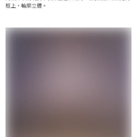
框上，輪廓立體。