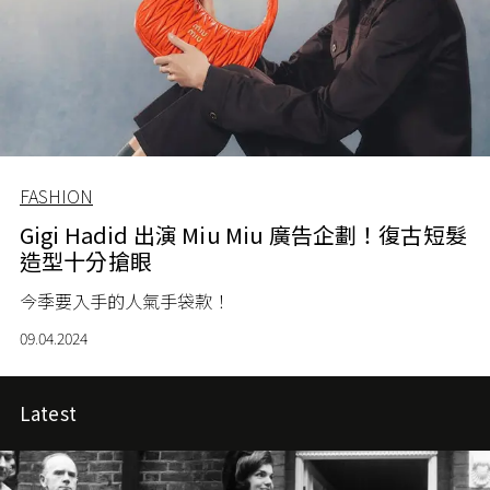
FASHION
Gigi Hadid 出演 Miu Miu 廣告企劃！復古短髮
造型十分搶眼
今季要入手的人氣手袋款！
09.04.2024
Latest