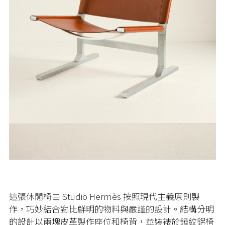
這張休閒椅由
Studio Hermès
按照現代主義原則製
作，巧妙結合對比鮮明的物料與嚴謹的設計。結構分明
的設計以兩塊皮革製作座位和椅背，並裝裱於錘紋鋁椅