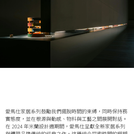
愛馬仕家居系列鼓勵我們擺脫時間的束縛，同時保持務
實態度，並在根源與動感、物料與工藝之間展開對話。
在
2024
年米蘭設計週期間，愛馬仕呈獻全新家居系列
與體現品牌傳統的經典之作。這種組合探索時間的模糊