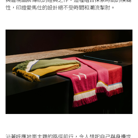
性，印證愛馬仕的設計絕不受時間和潮流掣肘。
沿著呼應地面主題的路徑前行，令人想起自己與身邊世