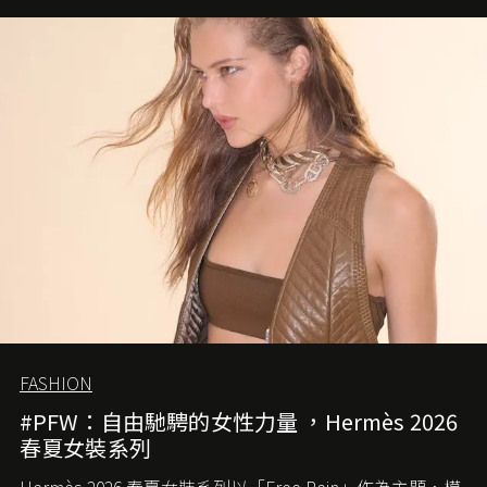
FASHION
#PFW：自由馳騁的女性力量 ，Hermès 2026
春夏女裝系列