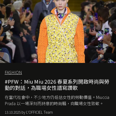
FASHION
#PFW：Miu Miu 2026 春夏系列開啟時尚與勞
動的對話，為職場女性譜寫讚歌
在當代社會中，不少地方仍低估女性的勞動價值。
Miuccia
Prada
以一場深刻而詩意的時尚騷，向職場女性致敬。
13.10.2025 by L'OFFICIEL Team