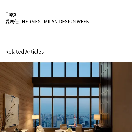
Tags
愛馬仕
HERMÈS
MILAN DESIGN WEEK
Related Articles