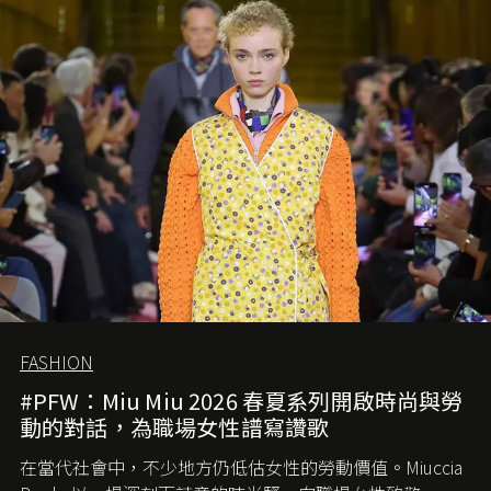
FASHION
#PFW：Miu Miu 2026 春夏系列開啟時尚與勞
動的對話，為職場女性譜寫讚歌
在當代社會中，不少地方仍低估女性的勞動價值。
Miuccia