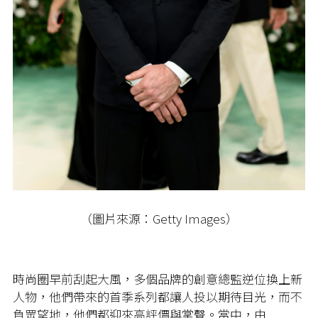
（圖片來源：Getty Images）
時尚圈早前刮起大風，多個品牌的創意總監逆位換上新
人物，他們帶來的首季系列都讓人投以期待目光，而不
負眾望地，他們都迎來高評價與掌聲。當中，由