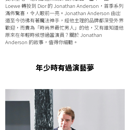
Loewe 轉投到 Dior 的 Jonathan Anderson，首季系列
滿佈驚喜，令人眼前一亮。Jonathan Anderson 由出
道至今彷彿有著魔法神手，經他主理的品牌都深受外界
歡迎，而貴為「時尚界最忙男人」的他，又有誰知道他
原來在年輕時候想過當演員？關於 Jonathan
Anderson 的故事，值得你細聽。
年少時有過演藝夢