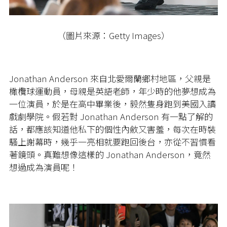
（圖片來源：Getty Images）
Jonathan Anderson 來自北愛爾蘭鄉村地區，父親是
橄欖球運動員，母親是英語老師，年少時的他夢想成為
一位演員，於是在高中畢業後，毅然隻身跑到美國入讀
戲劇學院。假若對 Jonathan Anderson 有一點了解的
話，都應該知道他私下的個性內斂又害羞，每次在時裝
騷上謝幕時，幾乎一亮相就要跑回後台，亦從不習慣看
著鏡頭。真難想像這樣的 Jonathan Anderson，竟然
想過成為演員呢！