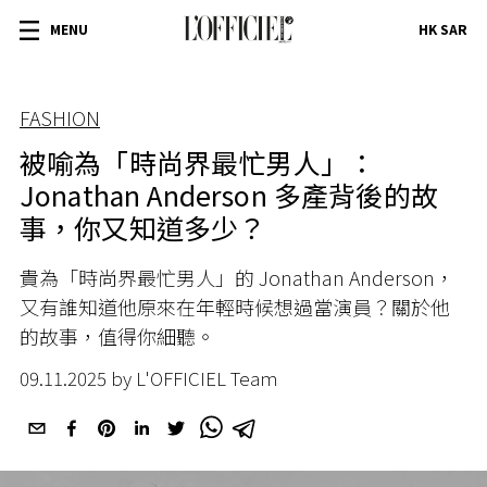
MENU
HK SAR
FASHION
被喻為「時尚界最忙男人」：
Jonathan Anderson 多產背後的故
事，你又知道多少？
貴為「時尚界最忙男人」的 Jonathan Anderson，
又有誰知道他原來在年輕時候想過當演員？關於他
的故事，值得你細聽。
09.11.2025 by L'OFFICIEL Team