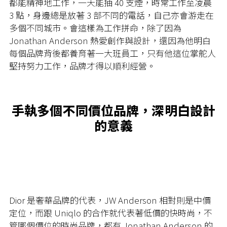
都能精神地工作，一天能抽 40 支煙，時常工作至凌晨
3 點，身邊總是放著 3 部不同的電話，自己亦會游走在
多個不同城市。會這樣為工作拼命，除了因為
Jonathan Anderson 熱愛創作與設計，還因為他明白
每個品牌背後都養育著一大班員工，只有他這位掌舵人
堅持努力工作，品牌才得以順利經營。
手執多個不同價位品牌，深明白設計
的意義
Dior 是奢華品牌的代表，JW Anderson 相對則是中價
定位，而跟 Uniqlo 的合作就代表著低價的快時尚，不
管哪個價位的時尚品牌，都有 Jonathan Anderson 的