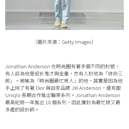
（圖片來源：Getty Images）
Jonathan Anderson 在時尚圈有著多個不同的封號，
有人認為他是設計鬼才與金童，亦有人封他為「拼命三
郎」。被喻為「時尚圈最忙男人」的他，其實是因為他
手上除了有著 Dior 與自家品牌 JW Anderson，還有跟
Uniqlo 長期合作推出聯乘系列。Jonathan Anderson
最高紀錄一年推出 18 個系列，因此獲封為最忙碌又最
多產的設計師。