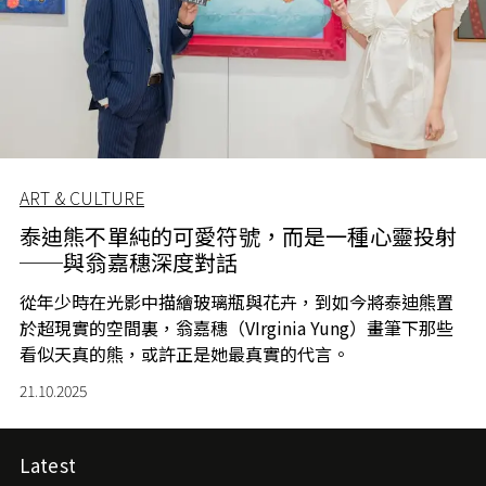
ART & CULTURE
泰迪熊不單純的可愛符號，而是一種心靈投射
──與翁嘉穗深度對話
從年少時在光影中描繪玻璃瓶與花卉，到如今將泰迪熊置
於超現實的空間裏，
翁嘉穗（VIrginia Yung）
畫筆下那些
看似天真的熊，或許正是她最真實的代言。
21.10.2025
Latest