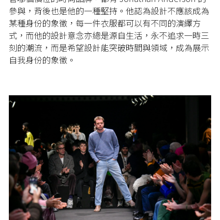
參與，背後也是他的一種堅持。他認為設計不應該成為
某種身份的象徵，每一件衣服都可以有不同的演繹方
式，而他的設計意念亦總是源自生活，永不追求一時三
刻的潮流，而是希望設計能突破時間與領域，成為展示
自我身份的象徵。