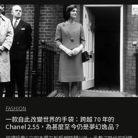
FASHION
一款自此改變世界的手袋：跨越 70 年的
Chanel 2.55，為甚麼至今仍是夢幻逸品？
何謂經典? 它的本質在於超越時間以外，承載了時代的記憶