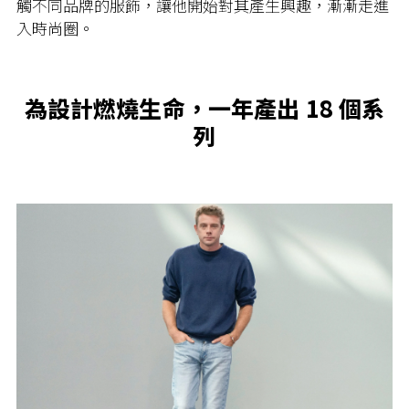
觸不同品牌的服飾，讓他開始對其產生興趣，漸漸走進
入時尚圈。
為設計燃燒生命，一年產出 18 個系
列