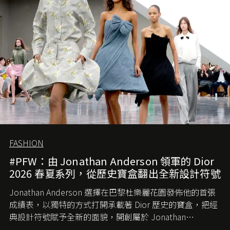
簡單，一個嶄新的 Gucci 時代已經展開！
FASHION
#PFW：由 Jonathan Anderson 領軍的 Dior
2026 春夏系列，從歷史寶盒翻出全新設計符號
Jonathan Anderson 選擇在巴黎杜樂麗花園發佈他的首張
成績表，以獨特的方式打開承載著 Dior 歷史的寶盒，把經
典設計符號賦予全新的面貌，開創屬於 Jonathan
Anderson 的 Dior 時代。