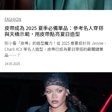
FASHION
皮帶成為 2025 夏季必備單品：參考名人穿搭
與天橋示範，用皮帶點亮夏日造型
別小看「皮帶」的造型魔力！從 2025 春夏設計到 Jennie、
Charli XCX 等名人造型，皮帶已成為夏日穿搭的最關鍵單
品⋯⋯？
14.05.2025