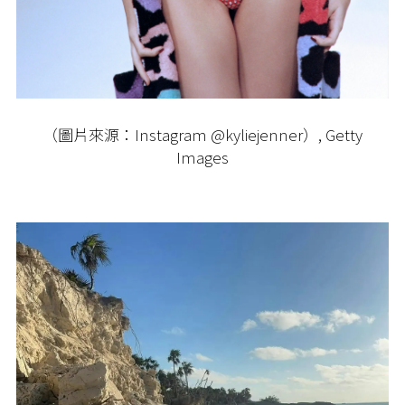
（圖片來源：Instagram @kyliejenner）, Getty
Images