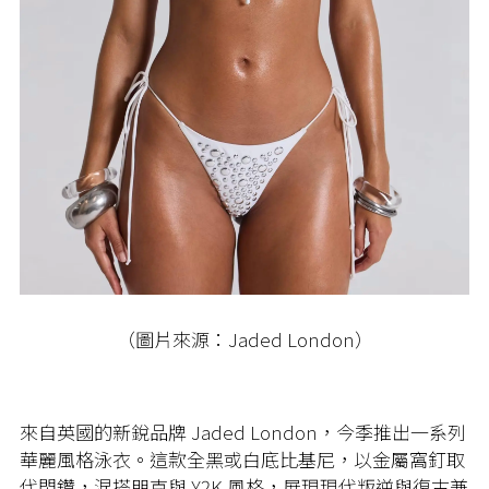
（圖片來源：Jaded London）
來自英國的新銳品牌 Jaded London，今季推出一系列
華麗風格泳衣。這款全黑或白底比基尼，以金屬窩釘取
代閃鑽，混搭朋克與 Y2K 風格，展現現代叛逆與復古兼