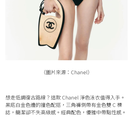
（圖片來源：Chanel）
想走低調復古路線？這款 Chanel 淨色泳衣值得入手。
黑底白金色邊的撞色配搭，三角褲側帶有金色雙 C 標
誌，簡潔卻不失高級感。經典配色，優雅中帶點性感。