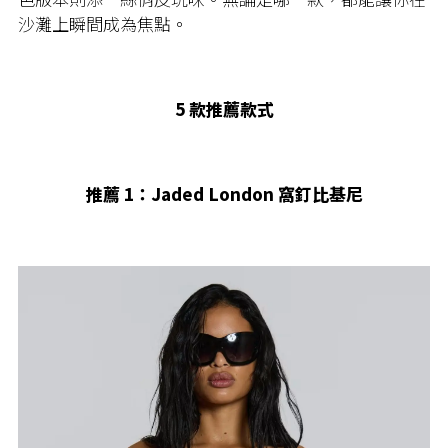
沙灘上瞬間成為焦點。
5 款推薦款式
推薦 1：Jaded London 窩釘比基尼