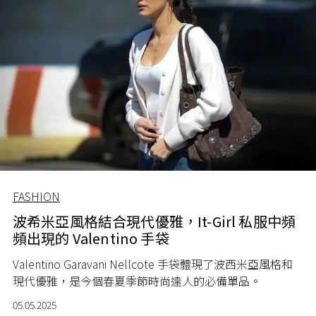
FASHION
波希米亞風格結合現代優雅，It-Girl 私服中頻
頻出現的 Valentino 手袋
Valentino Garavani Nellcote 手袋體現了波西米亞風格和
現代優雅，是今個春夏季節時尚達人的必備單品。
05.05.2025