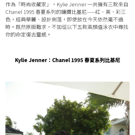
作為「時尚收藏家」，Kylie Jenner 一共擁有三款來自
Chanel 1995 春夏系列的鑲鑽比基尼——紅、黑、彩三
色，經典華麗、設計俐落，即使放在今天依然毫不過
時。既然原版難求，不如從以下五款高顏值泳衣中尋找
你的命定復古靈感。
Kylie Jenner：Chanel 1995 春夏系列比基尼