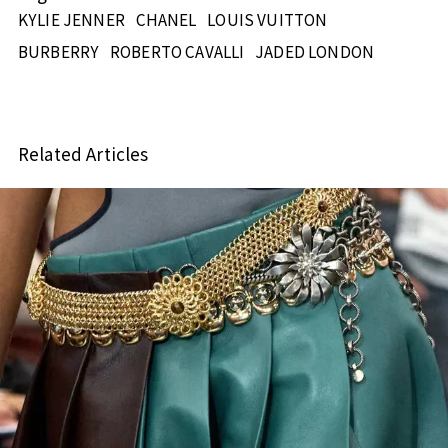
KYLIE JENNER
CHANEL
LOUIS VUITTON
BURBERRY
ROBERTO CAVALLI
JADED LONDON
Related Articles