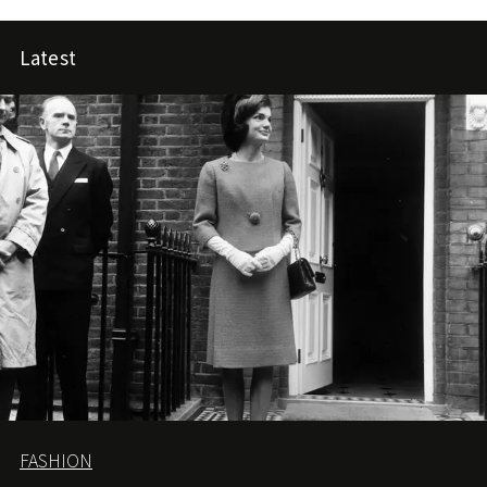
Latest
FASHION