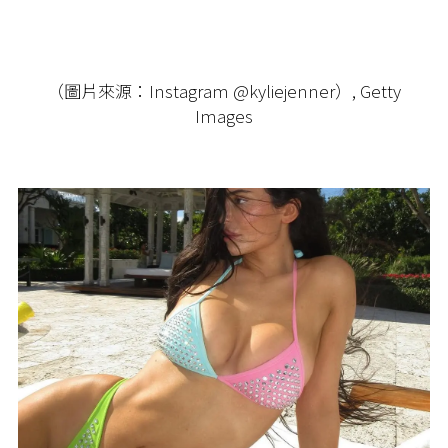
（圖片來源：Instagram @kyliejenner）, Getty
Images