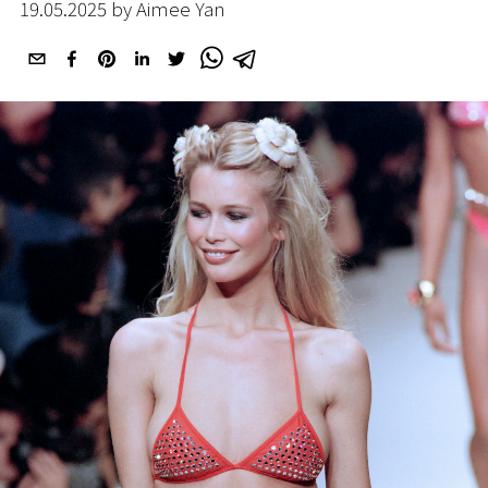
19.05.2025 by Aimee Yan