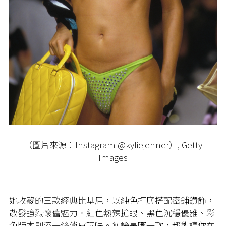
（圖片來源：Instagram @kyliejenner）, Getty
Images
她收藏的三款經典比基尼，以純色打底搭配密鋪鑽飾，
散發強烈懷舊魅力。紅色熱辣搶眼、黑色沉穩優雅、彩
色版本則添一絲俏皮玩味。無論是哪一款，都能讓你在