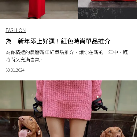
FASHION
為一新年添上好運！紅色時尚單品推介
為你精選的農曆新年紅單品推介，讓你在新的一年中，既
時尚又充滿喜氣。
30.01.2024