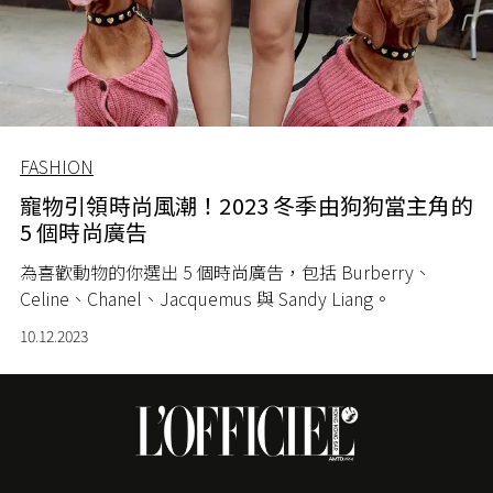
FASHION
寵物引領時尚風潮！2023 冬季由狗狗當主角的
5 個時尚廣告
為喜歡動物的你選出 5 個時尚廣告，包括 Burberry、
Celine、Chanel、Jacquemus 與 Sandy Liang。
10.12.2023