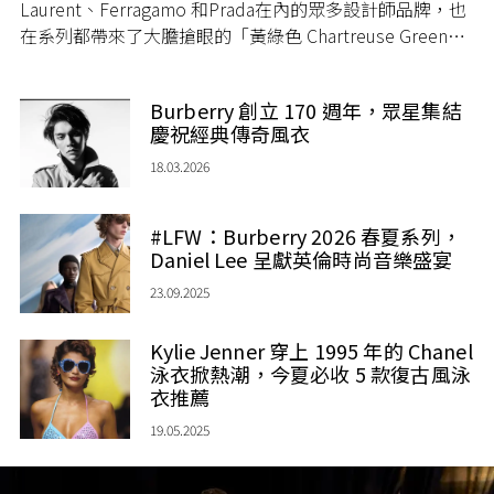
Laurent、Ferragamo 和Prada在內的眾多設計師品牌，也
在系列都帶來了大膽搶眼的「黃綠色 Chartreuse Green」
造型，揭示這股色彩將成為 2026 春夏的流行色！
Burberry 創立 170 週年，眾星集結
慶祝經典傳奇風衣
18.03.2026
#LFW：Burberry 2026 春夏系列，
Daniel Lee 呈獻英倫時尚音樂盛宴
23.09.2025
Kylie Jenner 穿上 1995 年的 Chanel
泳衣掀熱潮，今夏必收 5 款復古風泳
衣推薦
19.05.2025