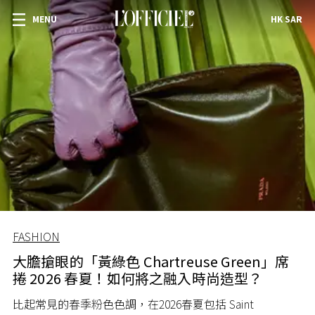
MENU
HK SAR
FASHION
大膽搶眼的「黃綠色 Chartreuse Green」席
捲 2026 春夏！如何將之融入時尚造型？
比起常見的春季粉色色調，在2026春夏包括 Saint