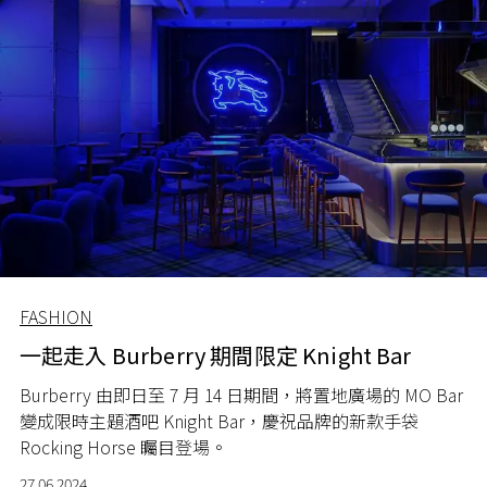
FASHION
一起走入 Burberry 期間限定 Knight Bar
Burberry 由即日至 7 月 14 日期間，將置地廣場的 MO Bar
變成限時主題酒吧 Knight Bar，慶祝品牌的新款手袋
Rocking Horse 矚目登場。
27.06.2024