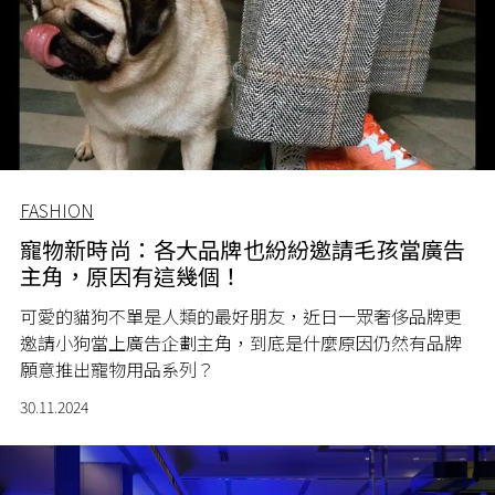
FASHION
寵物新時尚：各大品牌也紛紛邀請毛孩當廣告
主角，原因有這幾個！
可愛的貓狗不單是人類的最好朋友，近日一眾奢侈品牌更
邀請小狗當上廣告企劃主角，到底是什麼原因仍然有品牌
願意推出寵物用品系列？
30.11.2024