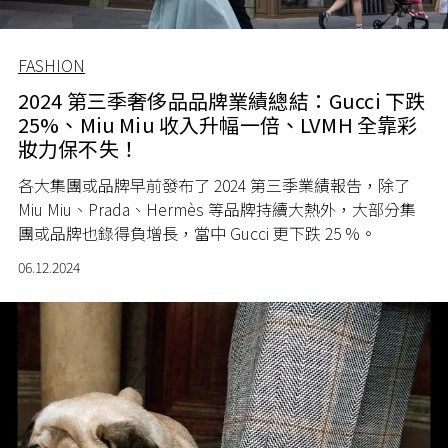
FASHION
2024 第三季奢侈品品牌業績總結：Gucci 下跌
25%、Miu Miu 收入升幅一倍、LVMH 全靠彩
妝力保不失！
各大集團或品牌早前發布了 2024 第三季業績報告，除了
Miu Miu、Prada、Hermès 等品牌持續大熱外，大部分集
團或品牌也錄得負增長，當中 Gucci 更下跌 25 %。
06.12.2024