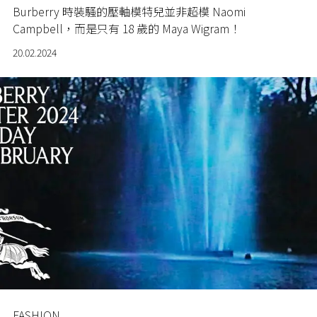
Burberry 時裝騷的壓軸模特兒並非超模 Naomi
Campbell，而是只有 18 歲的 Maya Wigram！
20.02.2024
FASHION