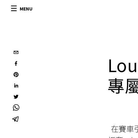
MENU
Lou
專屬
在賽車