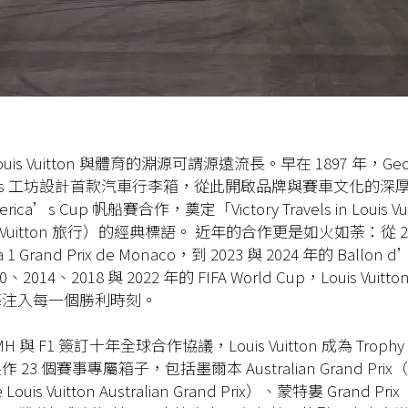
is Vuitton 與體育的淵源可謂源遠流長。早在 1897 年，George
ères 工坊設計首款汽車行李箱，從此開啟品牌與賽車文化的深厚
ica’s Cup 帆船賽合作，奠定「Victory Travels in Louis V
s Vuitton 旅行）的經典標語。 近年的合作更是如火如荼：從 202
 1 Grand Prix de Monaco，到 2023 與 2024 年的 Ballon
2014、2018 與 2022 年的 FIFA World Cup，Louis Vui
藝注入每一個勝利時刻。
MH 與 F1 簽訂十年全球合作協議，Louis Vuitton 成為 Trophy
23 個賽事專屬箱子，包括墨爾本 Australian Grand Pri
 Louis Vuitton Australian Grand Prix）、蒙特婁 Grand Pr