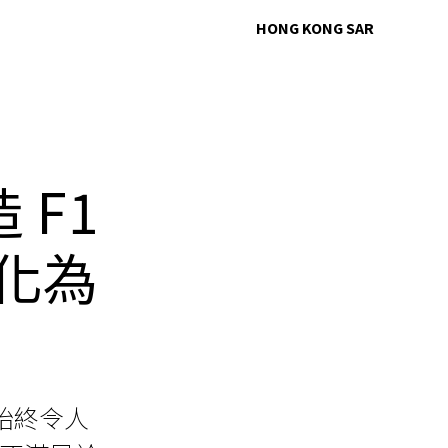
HONG KONG SAR
造 F1
轉化為
始終令人