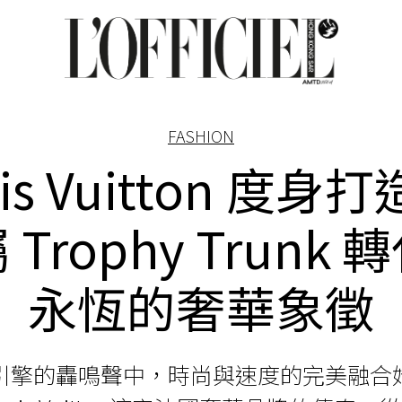
FASHION
is Vuitton 度身打
 Trophy Trunk 
永恆的奢華象徵
引擎的轟鳴聲中，時尚與速度的完美融合