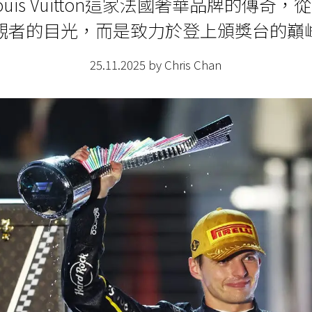
uis Vuitton這家法國奢華品牌的傳奇
觀者的目光，而是致力於登上頒獎台的巔
25.11.2025 by Chris Chan