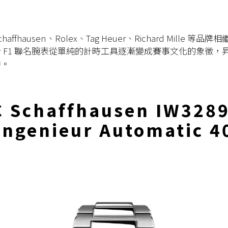
haffhausen、Rolex、Tag Heuer、Richard Mille 等品牌
 F1 聯名腕表從單純的計時工具逐漸變成賽事文化的象徵，
神。
 Schaffhausen IW328
Ingenieur Automatic 4