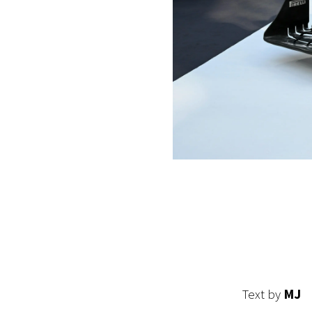
Text by
MJ