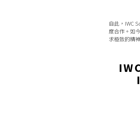
自此，IWC Sc
度合作。如今
求極致的精
IWC