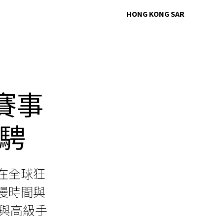
HONG KONG SAR
賽事
騁
在全球狂
瀰漫時間與
賽事與高級手