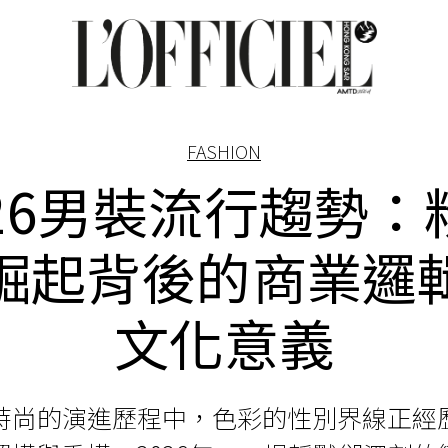
FASHION
026男裝流行趨勢：
崛起背後的商業邏
文化意義
時尚的演進歷程中，色彩的性別界線正經