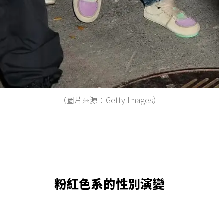
（圖片來源：Getty Images）
粉紅色系的性別演變