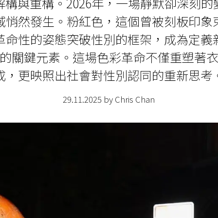
解構與重構。2026年，一場靜默卻深刻的
域悄然發生。粉紅色，這個曾被刻板印象
革命性的姿態突破性別的框架，成為定義
的關鍵元素。這場色彩革命不僅重塑著
成，更映照出社會對性別認同的重新思考
29.11.2025 by Chris Chan