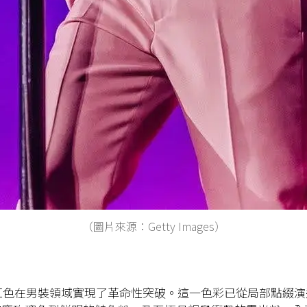
（圖片來源：Getty Images）
粉紅色在男裝領域實現了革命性突破。這一色彩已從局部點綴