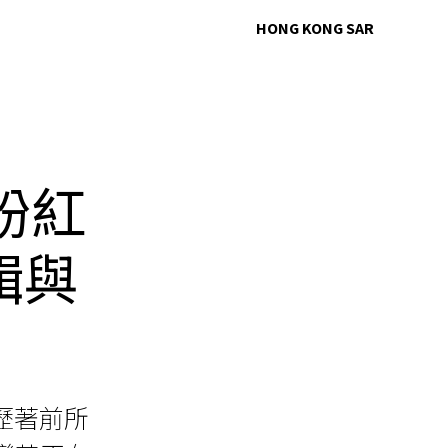
HONG KONG SAR
粉紅
輯與
歷著前所