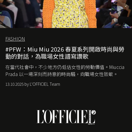
FASHION
#PFW：Miu Miu 2026 春夏系列開啟時尚與勞
動的對話，為職場女性譜寫讚歌
在當代社會中，不少地方仍低估女性的勞動價值。
Miuccia
Prada
以一場深刻而詩意的時尚騷，向職場女性致敬。
13.10.2025 by L'OFFICIEL Team