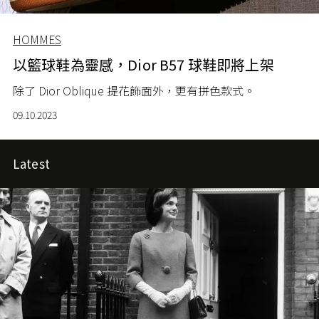
HOMMES
以籃球鞋為靈感，Dior B57 球鞋即將上架
除了 Dior Oblique 提花飾面外，更有拼色款式。
09.10.2023
Latest