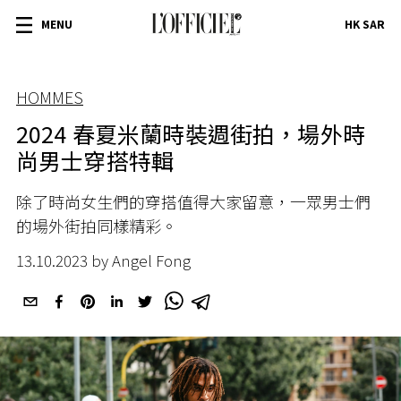
MENU
HK SAR
HOMMES
2024 春夏米蘭時裝週街拍，場外時
尚男士穿搭特輯
除了時尚女生們的穿搭值得大家留意，一眾男士們
的場外街拍同樣精彩。
13.10.2023 by Angel Fong