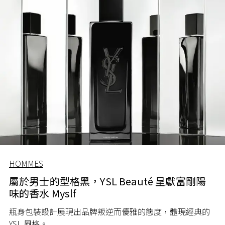
HOMMES
屬於男士的型格黑，YSL Beauté 呈獻富剛陽
味的香水 Myslf
瓶身包裝設計展現出品牌叛逆而優雅的態度，體現經典的
YSL 風格。