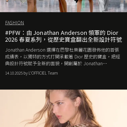
FASHION
#PFW：由 Jonathan Anderson 領軍的 Dior
2026 春夏系列，從歷史寶盒翻出全新設計符號
Jonathan Anderson 選擇在巴黎杜樂麗花園發佈他的首張
成績表，以獨特的方式打開承載著 Dior 歷史的寶盒，把經
典設計符號賦予全新的面貌，開創屬於 Jonathan
Anderson 的 Dior 時代。
14.10.2025 by L'OFFICIEL Team