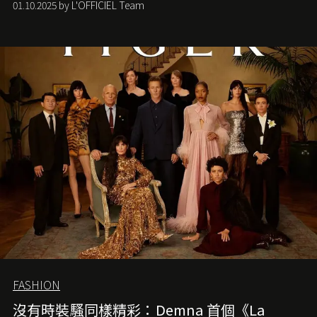
01.10.2025 by L'OFFICIEL Team
FASHION
沒有時裝騷同樣精彩：Demna 首個《La