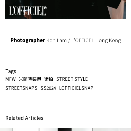
Photographer
Ken Lam / L'OFFICEL Hong Kong
Tags
MFW
米蘭時裝週
街拍
STREET STYLE
STREETSNAPS
SS2024
LOFFICIELSNAP
Related Articles