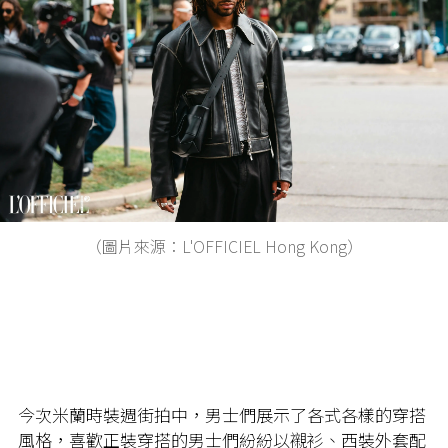
（圖片來源：L'OFFICIEL Hong Kong）
今次米蘭時裝週街拍中，男士們展示了各式各樣的穿搭
風格，喜歡正裝穿搭的男士們紛紛以襯衫、西裝外套配